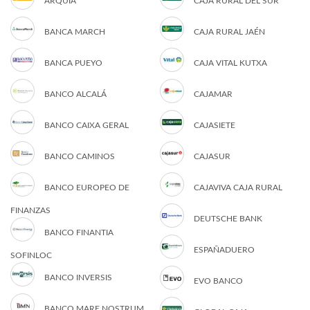
ARQUIA
CAJA RURAL DEL SUR
BANCA MARCH
CAJA RURAL JAÉN
BANCA PUEYO
CAJA VITAL KUTXA
BANCO ALCALÁ
CAJAMAR
BANCO CAIXA GERAL
CAJASIETE
BANCO CAMINOS
CAJASUR
BANCO EUROPEO DE
CAJAVIVA CAJA RURAL
FINANZAS
DEUTSCHE BANK
BANCO FINANTIA
ESPAÑADUERO
SOFINLOC
BANCO INVERSIS
EVO BANCO
BANCO MARE NOSTRUM