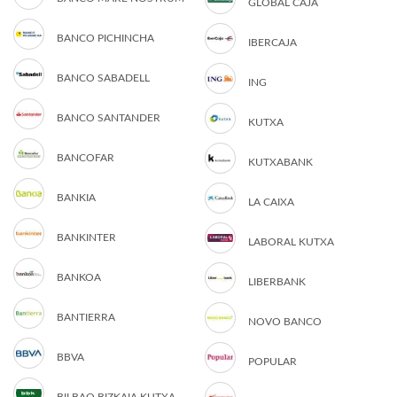
GLOBAL CAJA
BANCO PICHINCHA
IBERCAJA
BANCO SABADELL
ING
BANCO SANTANDER
KUTXA
BANCOFAR
KUTXABANK
BANKIA
LA CAIXA
BANKINTER
LABORAL KUTXA
BANKOA
LIBERBANK
BANTIERRA
NOVO BANCO
BBVA
POPULAR