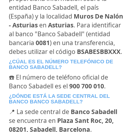
entidad Banco Sabadell, el país
(España) y la localidad
Muros De Nalón
- Asturias
en
Asturias
. Para identificar
al banco "Banco Sabadell" (entidad
bancaria
0081
) en una transferencia,
debes utilizar el código
BSABESBBXXX
.
¿CÚAL ES EL NÚMERO TELEFÓNICO DE
BANCO SABADELL?
☎️ El número de teléfono oficial de
Banco Sabadell es el
900 700 010
.
¿DÓNDE ESTÁ LA SEDE CENTRAL DEL
BANCO BANCO SABADELL?
📍 La sede central de
Banco Sabadell
se encuentra en
Plaza Sant Roc, 20,
08201, Sabadell, Barcelona
.