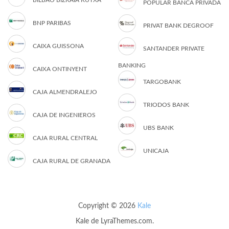
BILBAO BIZKAIA KUTXA
POPULAR BANCA PRIVADA
BNP PARIBAS
PRIVAT BANK DEGROOF
CAIXA GUISSONA
SANTANDER PRIVATE
BANKING
CAIXA ONTINYENT
TARGOBANK
CAJA ALMENDRALEJO
TRIODOS BANK
CAJA DE INGENIEROS
UBS BANK
CAJA RURAL CENTRAL
UNICAJA
CAJA RURAL DE GRANADA
Copyright © 2026
Kale
Kale
de LyraThemes.com.