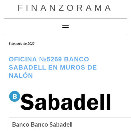
Saltar
FINANZORAMA
al
contenido
Cambiar modo de navegación
8 de junio de 2023
OFICINA №5269 BANCO
SABADELL EN MUROS DE
NALÓN
Banco Banco Sabadell