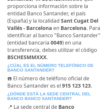
proporciona información sobre la
entidad Banco Santander, el país
(España) y la localidad
Sant Cugat Del
Vallés - Barcelona
en
Barcelona
. Para
identificar al banco "Banco Santander"
(entidad bancaria
0049
) en una
transferencia, debes utilizar el código
BSCHESMMXXX
.
¿CÚAL ES EL NÚMERO TELEFÓNICO DE
BANCO SANTANDER?
☎️ El número de teléfono oficial de
Banco Santander es el
915 123 123
.
¿DÓNDE ESTÁ LA SEDE CENTRAL DEL
BANCO BANCO SANTANDER?
📍 La sede central de
Banco