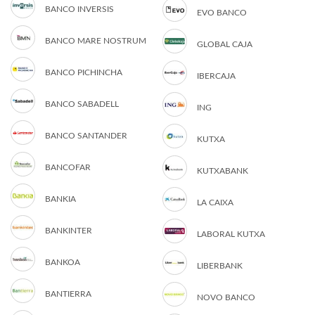
BANCO INVERSIS
EVO BANCO
BANCO MARE NOSTRUM
GLOBAL CAJA
BANCO PICHINCHA
IBERCAJA
BANCO SABADELL
ING
BANCO SANTANDER
KUTXA
BANCOFAR
KUTXABANK
BANKIA
LA CAIXA
BANKINTER
LABORAL KUTXA
BANKOA
LIBERBANK
BANTIERRA
NOVO BANCO