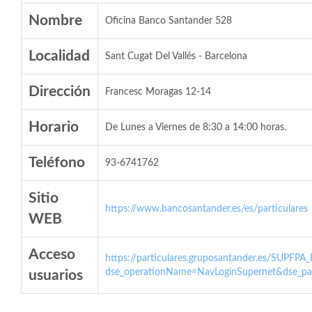
Nombre
Oficina Banco Santander 528
Localidad
Sant Cugat Del Vallés - Barcelona
Dirección
Francesc Moragas 12-14
Horario
De Lunes a Viernes de 8:30 a 14:00 horas.
Teléfono
93-6741762
Sitio
https://www.bancosantander.es/es/particulares
WEB
Acceso
https://particulares.gruposantander.es/SUPFPA
dse_operationName=NavLoginSupernet&dse_par
usuarios