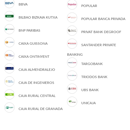
BBVA
POPULAR
BILBAO BIZKAIA KUTXA
POPULAR BANCA PRIVADA
BNP PARIBAS
PRIVAT BANK DEGROOF
CAIXA GUISSONA
SANTANDER PRIVATE
BANKING
CAIXA ONTINYENT
TARGOBANK
CAJA ALMENDRALEJO
TRIODOS BANK
CAJA DE INGENIEROS
UBS BANK
CAJA RURAL CENTRAL
UNICAJA
CAJA RURAL DE GRANADA