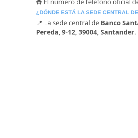
☎️ El número de teléfono oficial 
¿DÓNDE ESTÁ LA SEDE CENTRAL D
📍 La sede central de
Banco Sant
Pereda, 9-12, 39004, Santander
.