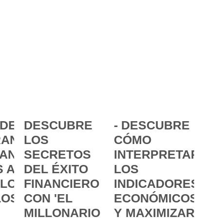
DE LA
DESCUBRE
- DESCUBRE
ANCIA:
LOS
CÓMO
ANZAR
SECRETOS
INTERPRETAR
 A
DEL ÉXITO
LOS
 LOS
FINANCIERO
INDICADORES
LOS
CON 'EL
ECONÓMICOS
MILLONARIO
Y MAXIMIZAR