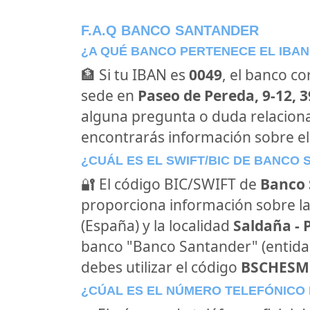
F.A.Q BANCO SANTANDER
¿A QUÉ BANCO PERTENECE EL IBAN
🏦 Si tu IBAN es
0049
, el banco c
sede en
Paseo de Pereda, 9-12, 
alguna pregunta o duda relacion
encontrarás información sobre e
¿CUÁL ES EL SWIFT/BIC DE BANCO
🔐 El código BIC/SWIFT de
Banco 
proporciona información sobre la
(España) y la localidad
Saldaña - 
banco "Banco Santander" (entid
debes utilizar el código
BSCHES
¿CÚAL ES EL NÚMERO TELEFÓNICO