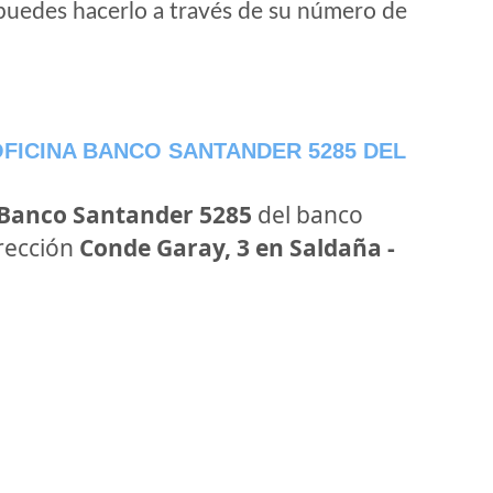
puedes hacerlo a través de su número de
FICINA BANCO SANTANDER 5285 DEL
 Banco Santander 5285
del banco
irección
Conde Garay, 3 en Saldaña -