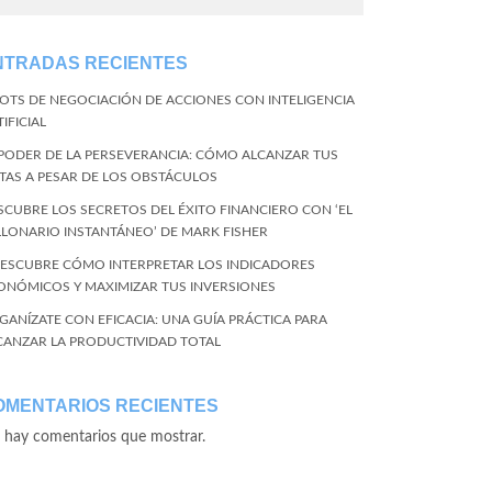
NTRADAS RECIENTES
BOTS DE NEGOCIACIÓN DE ACCIONES CON INTELIGENCIA
IFICIAL
 PODER DE LA PERSEVERANCIA: CÓMO ALCANZAR TUS
TAS A PESAR DE LOS OBSTÁCULOS
SCUBRE LOS SECRETOS DEL ÉXITO FINANCIERO CON ‘EL
LLONARIO INSTANTÁNEO’ DE MARK FISHER
DESCUBRE CÓMO INTERPRETAR LOS INDICADORES
ONÓMICOS Y MAXIMIZAR TUS INVERSIONES
GANÍZATE CON EFICACIA: UNA GUÍA PRÁCTICA PARA
CANZAR LA PRODUCTIVIDAD TOTAL
OMENTARIOS RECIENTES
 hay comentarios que mostrar.