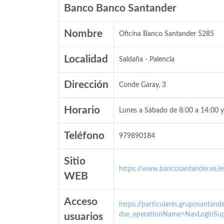
Banco Banco Santander
Nombre
Oficina Banco Santander 5285
Localidad
Saldaña - Palencia
Dirección
Conde Garay, 3
Horario
Lunes a Sábado de 8:00 a 14:00 y
Teléfono
979890184
Sitio
https://www.bancosantander.es/es
WEB
Acceso
https://particulares.gruposanta
dse_operationName=NavLoginSup
usuarios