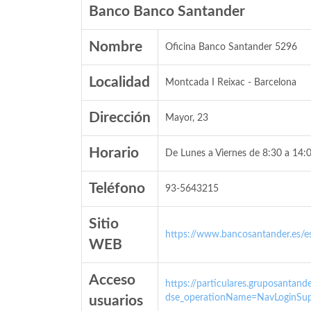
Banco Banco Santander
Nombre
Oficina Banco Santander 5296
Localidad
Montcada I Reixac - Barcelona
Dirección
Mayor, 23
Horario
De Lunes a Viernes de 8:30 a 14:0
Teléfono
93-5643215
Sitio
https://www.bancosantander.es/es
WEB
Acceso
https://particulares.gruposanta
dse_operationName=NavLoginSup
usuarios