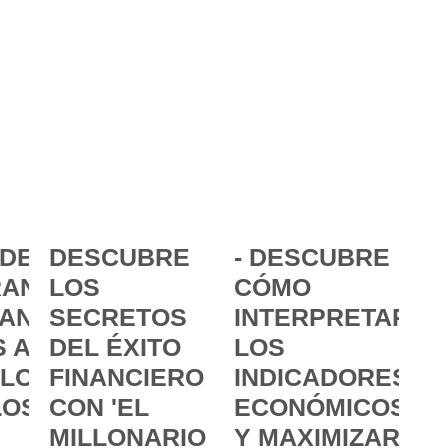
DE LA
DESCUBRE
- DESCUBRE
ANCIA:
LOS
CÓMO
ANZAR
SECRETOS
INTERPRETAR
 A
DEL ÉXITO
LOS
 LOS
FINANCIERO
INDICADORES
LOS
CON 'EL
ECONÓMICOS
MILLONARIO
Y MAXIMIZAR