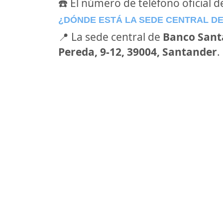
☎️ El número de teléfono oficial 
¿DÓNDE ESTÁ LA SEDE CENTRAL D
📍 La sede central de
Banco Sant
Pereda, 9-12, 39004, Santander
.