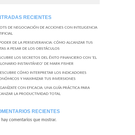
NTRADAS RECIENTES
BOTS DE NEGOCIACIÓN DE ACCIONES CON INTELIGENCIA
IFICIAL
 PODER DE LA PERSEVERANCIA: CÓMO ALCANZAR TUS
TAS A PESAR DE LOS OBSTÁCULOS
SCUBRE LOS SECRETOS DEL ÉXITO FINANCIERO CON ‘EL
LLONARIO INSTANTÁNEO’ DE MARK FISHER
DESCUBRE CÓMO INTERPRETAR LOS INDICADORES
ONÓMICOS Y MAXIMIZAR TUS INVERSIONES
GANÍZATE CON EFICACIA: UNA GUÍA PRÁCTICA PARA
CANZAR LA PRODUCTIVIDAD TOTAL
OMENTARIOS RECIENTES
 hay comentarios que mostrar.