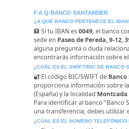
F.A.Q BANCO SANTANDER
¿A QUÉ BANCO PERTENECE EL IBAN
🏦 Si tu IBAN es
0049
, el banco c
sede en
Paseo de Pereda, 9-12, 
alguna pregunta o duda relacion
encontrarás información sobre e
¿CUÁL ES EL SWIFT/BIC DE BANCO
🔐 El código BIC/SWIFT de
Banco 
proporciona información sobre la
(España) y la localidad
Montcada I
Para identificar al banco "Banco
una transferencia, debes utilizar 
¿CÚAL ES EL NÚMERO TELEFÓNICO