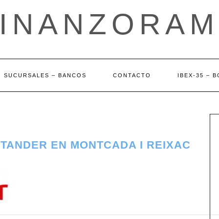
FINANZORAM
SUCURSALES – BANCOS
CONTACTO
IBEX-35 – 
NTANDER EN MONTCADA I REIXAC