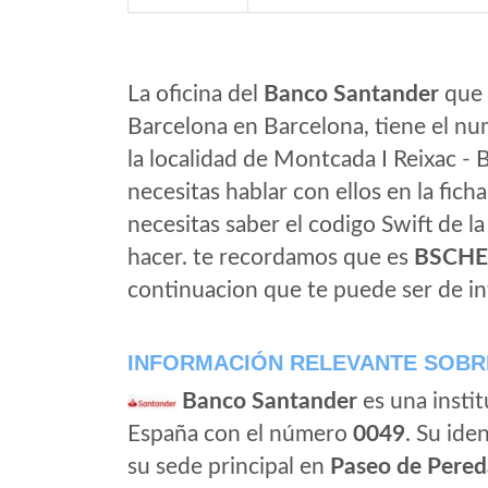
La oficina del
Banco Santander
que 
Barcelona en Barcelona, tiene el nu
la localidad de Montcada I Reixac - 
necesitas hablar con ellos en la ficha 
necesitas saber el codigo Swift de l
hacer. te recordamos que es
BSCH
continuacion que te puede ser de in
INFORMACIÓN RELEVANTE SOBR
Banco Santander
es una instit
España con el número
0049
. Su iden
su sede principal en
Paseo de Pered