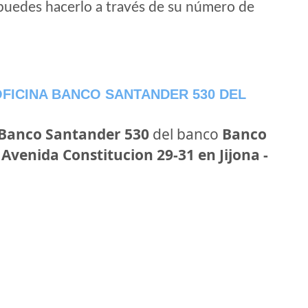
puedes hacerlo a través de su número de
FICINA BANCO SANTANDER 530 DEL
 Banco Santander 530
del banco
Banco
n
Avenida Constitucion 29-31 en Jijona -