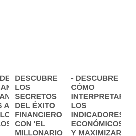
DE LA
DESCUBRE
- DESCUBRE
ANCIA:
LOS
CÓMO
ANZAR
SECRETOS
INTERPRETAR
 A
DEL ÉXITO
LOS
 LOS
FINANCIERO
INDICADORES
LOS
CON 'EL
ECONÓMICOS
MILLONARIO
Y MAXIMIZAR