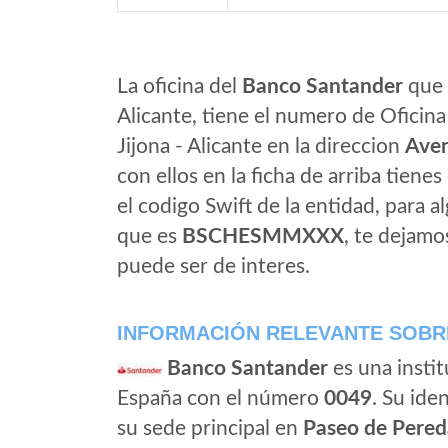
La oficina del
Banco Santander
que e
Alicante, tiene el numero de Oficina
Jijona - Alicante en la direccion
Aven
con ellos en la ficha de arriba tienes
el codigo Swift de la entidad, para 
que es
BSCHESMMXXX
, te dejamo
puede ser de interes.
INFORMACIÓN RELEVANTE SOBR
Banco Santander
es una instit
España con el número
0049
. Su iden
su sede principal en
Paseo de Pered