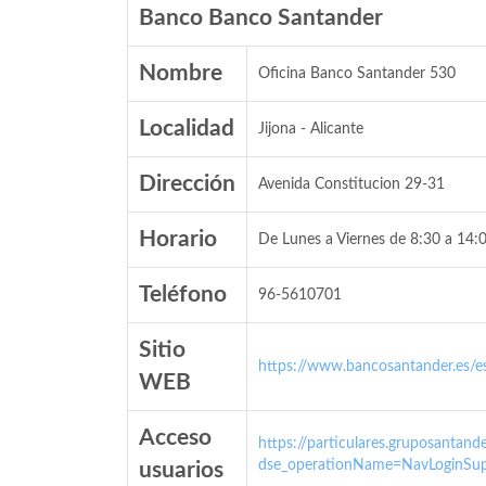
Banco Banco Santander
Nombre
Oficina Banco Santander 530
Localidad
Jijona - Alicante
Dirección
Avenida Constitucion 29-31
Horario
De Lunes a Viernes de 8:30 a 14:0
Teléfono
96-5610701
Sitio
https://www.bancosantander.es/es
WEB
Acceso
https://particulares.gruposanta
dse_operationName=NavLoginSup
usuarios