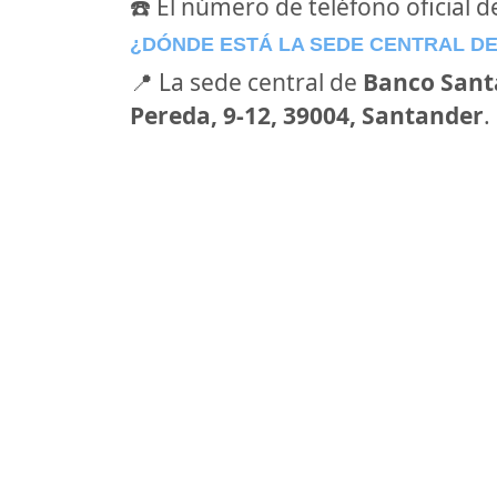
☎️ El número de teléfono oficial 
¿DÓNDE ESTÁ LA SEDE CENTRAL D
📍 La sede central de
Banco Sant
Pereda, 9-12, 39004, Santander
.