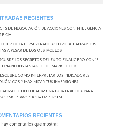
NTRADAS RECIENTES
BOTS DE NEGOCIACIÓN DE ACCIONES CON INTELIGENCIA
IFICIAL
 PODER DE LA PERSEVERANCIA: CÓMO ALCANZAR TUS
TAS A PESAR DE LOS OBSTÁCULOS
SCUBRE LOS SECRETOS DEL ÉXITO FINANCIERO CON ‘EL
LLONARIO INSTANTÁNEO’ DE MARK FISHER
DESCUBRE CÓMO INTERPRETAR LOS INDICADORES
ONÓMICOS Y MAXIMIZAR TUS INVERSIONES
GANÍZATE CON EFICACIA: UNA GUÍA PRÁCTICA PARA
CANZAR LA PRODUCTIVIDAD TOTAL
OMENTARIOS RECIENTES
 hay comentarios que mostrar.