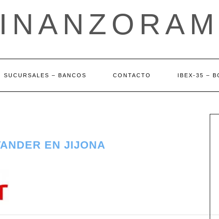
FINANZORAM
SUCURSALES – BANCOS
CONTACTO
IBEX-35 – 
TANDER EN JIJONA