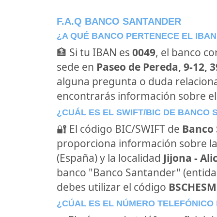
F.A.Q BANCO SANTANDER
¿A QUÉ BANCO PERTENECE EL IBAN
🏦 Si tu IBAN es
0049
, el banco c
sede en
Paseo de Pereda, 9-12, 
alguna pregunta o duda relacion
encontrarás información sobre e
¿CUÁL ES EL SWIFT/BIC DE BANCO
🔐 El código BIC/SWIFT de
Banco 
proporciona información sobre la
(España) y la localidad
Jijona - Al
banco "Banco Santander" (entid
debes utilizar el código
BSCHES
¿CÚAL ES EL NÚMERO TELEFÓNICO