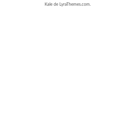
Kale
de LyraThemes.com.