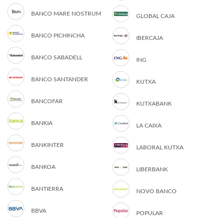
BANCO MARE NOSTRUM
GLOBAL CAJA
BANCO PICHINCHA
IBERCAJA
BANCO SABADELL
ING
BANCO SANTANDER
KUTXA
BANCOFAR
KUTXABANK
BANKIA
LA CAIXA
BANKINTER
LABORAL KUTXA
BANKOA
LIBERBANK
BANTIERRA
NOVO BANCO
BBVA
POPULAR