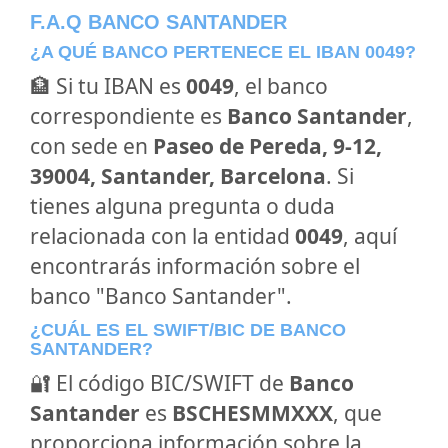
F.A.Q BANCO SANTANDER
¿A QUÉ BANCO PERTENECE EL IBAN 0049?
🏦 Si tu IBAN es
0049
, el banco
correspondiente es
Banco Santander
,
con sede en
Paseo de Pereda, 9-12,
39004, Santander, Barcelona
. Si
tienes alguna pregunta o duda
relacionada con la entidad
0049
, aquí
encontrarás información sobre el
banco "Banco Santander".
¿CUÁL ES EL SWIFT/BIC DE BANCO
SANTANDER?
🔐 El código BIC/SWIFT de
Banco
Santander
es
BSCHESMMXXX
, que
proporciona información sobre la