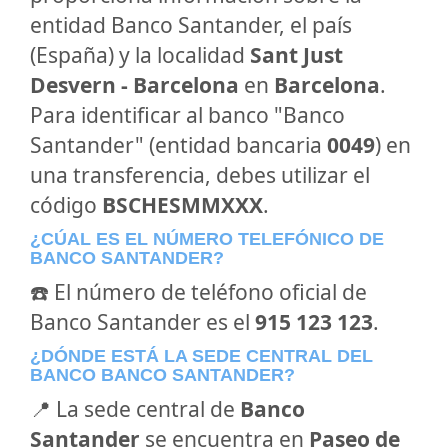
entidad Banco Santander, el país
(España) y la localidad
Sant Just
Desvern - Barcelona
en
Barcelona
.
Para identificar al banco "Banco
Santander" (entidad bancaria
0049
) en
una transferencia, debes utilizar el
código
BSCHESMMXXX
.
¿CÚAL ES EL NÚMERO TELEFÓNICO DE
BANCO SANTANDER?
☎️ El número de teléfono oficial de
Banco Santander es el
915 123 123
.
¿DÓNDE ESTÁ LA SEDE CENTRAL DEL
BANCO BANCO SANTANDER?
📍 La sede central de
Banco
Santander
se encuentra en
Paseo de