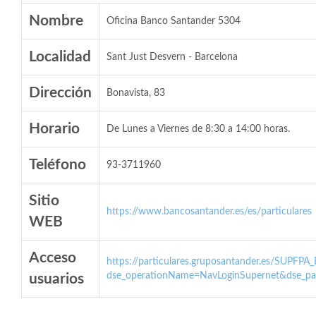
Nombre
Oficina Banco Santander 5304
Localidad
Sant Just Desvern - Barcelona
Dirección
Bonavista, 83
Horario
De Lunes a Viernes de 8:30 a 14:00 horas.
Teléfono
93-3711960
Sitio
https://www.bancosantander.es/es/particulares
WEB
Acceso
https://particulares.gruposantander.es/SUPFPA
dse_operationName=NavLoginSupernet&dse_par
usuarios