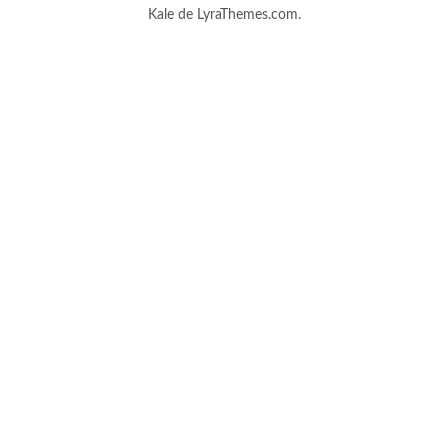
Kale
de LyraThemes.com.