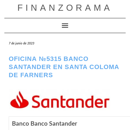
Saltar
FINANZORAMA
al
contenido
Cambiar modo de navegación
7 de junio de 2023
OFICINA №5315 BANCO
SANTANDER EN SANTA COLOMA
DE FARNERS
Banco Banco Santander