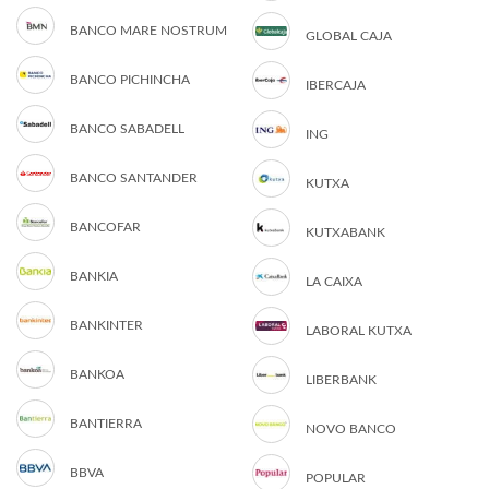
BANCO MARE NOSTRUM
GLOBAL CAJA
BANCO PICHINCHA
IBERCAJA
BANCO SABADELL
ING
BANCO SANTANDER
KUTXA
BANCOFAR
KUTXABANK
BANKIA
LA CAIXA
BANKINTER
LABORAL KUTXA
BANKOA
LIBERBANK
BANTIERRA
NOVO BANCO
BBVA
POPULAR