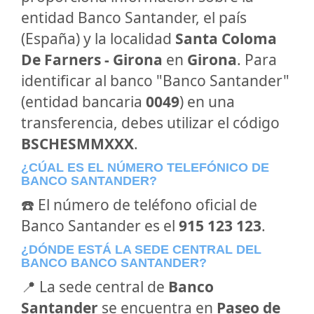
entidad Banco Santander, el país
(España) y la localidad
Santa Coloma
De Farners - Girona
en
Girona
. Para
identificar al banco "Banco Santander"
(entidad bancaria
0049
) en una
transferencia, debes utilizar el código
BSCHESMMXXX
.
¿CÚAL ES EL NÚMERO TELEFÓNICO DE
BANCO SANTANDER?
☎️ El número de teléfono oficial de
Banco Santander es el
915 123 123
.
¿DÓNDE ESTÁ LA SEDE CENTRAL DEL
BANCO BANCO SANTANDER?
📍 La sede central de
Banco
Santander
se encuentra en
Paseo de