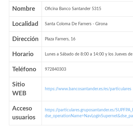
Nombre
Oficina Banco Santander 5315
Localidad
Santa Coloma De Farners - Girona
Dirección
Plaza Farners, 16
Horario
Lunes a Sábado de 8:00 a 14:00 y los Jueves de
Teléfono
972840303
Sitio
https://www.bancosantander.es/es/particulares
WEB
Acceso
https://particulares.gruposantander.es/SUPFPA
dse_operationName=NavLoginSupernet&dse_par
usuarios