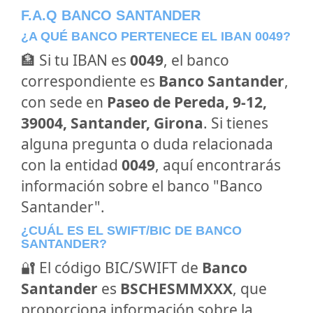
F.A.Q BANCO SANTANDER
¿A QUÉ BANCO PERTENECE EL IBAN 0049?
🏦 Si tu IBAN es
0049
, el banco
correspondiente es
Banco Santander
,
con sede en
Paseo de Pereda, 9-12,
39004, Santander, Girona
. Si tienes
alguna pregunta o duda relacionada
con la entidad
0049
, aquí encontrarás
información sobre el banco "Banco
Santander".
¿CUÁL ES EL SWIFT/BIC DE BANCO
SANTANDER?
🔐 El código BIC/SWIFT de
Banco
Santander
es
BSCHESMMXXX
, que
proporciona información sobre la