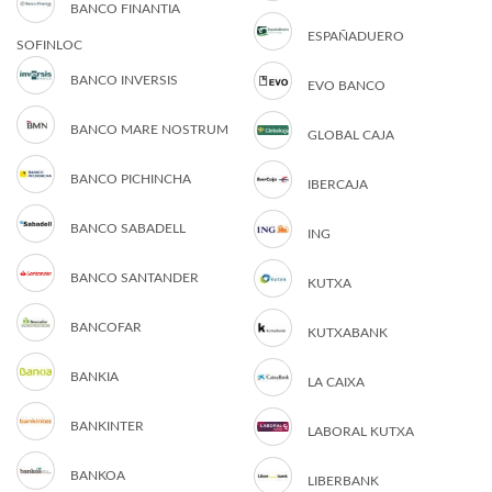
BANCO FINANTIA
ESPAÑADUERO
SOFINLOC
BANCO INVERSIS
EVO BANCO
BANCO MARE NOSTRUM
GLOBAL CAJA
BANCO PICHINCHA
IBERCAJA
BANCO SABADELL
ING
BANCO SANTANDER
KUTXA
BANCOFAR
KUTXABANK
BANKIA
LA CAIXA
BANKINTER
LABORAL KUTXA
BANKOA
LIBERBANK