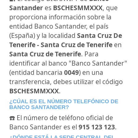
Santander
es
BSCHESMMXXX
, que
proporciona información sobre la
entidad Banco Santander, el país
(España) y la localidad
Santa Cruz De
Tenerife - Santa Cruz de Tenerife
en
Santa Cruz de Tenerife
. Para
identificar al banco "Banco Santander"
(entidad bancaria
0049
) en una
transferencia, debes utilizar el código
BSCHESMMXXX
.
¿CÚAL ES EL NÚMERO TELEFÓNICO DE
BANCO SANTANDER?
☎️ El número de teléfono oficial de
Banco Santander es el
915 123 123
.
¿DÓNDE ESTÁ LA SEDE CENTRAL DEL