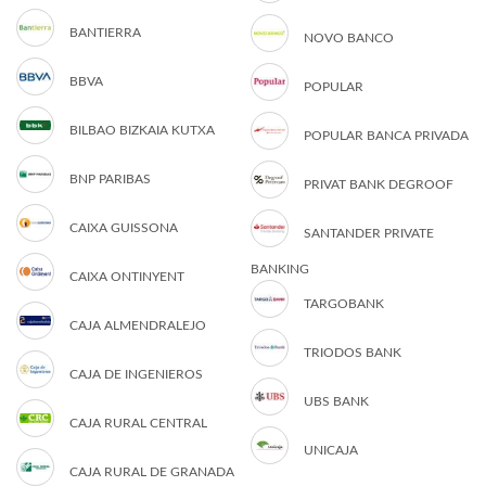
BANTIERRA
NOVO BANCO
BBVA
POPULAR
BILBAO BIZKAIA KUTXA
POPULAR BANCA PRIVADA
BNP PARIBAS
PRIVAT BANK DEGROOF
CAIXA GUISSONA
SANTANDER PRIVATE
BANKING
CAIXA ONTINYENT
TARGOBANK
CAJA ALMENDRALEJO
TRIODOS BANK
CAJA DE INGENIEROS
UBS BANK
CAJA RURAL CENTRAL
UNICAJA
CAJA RURAL DE GRANADA