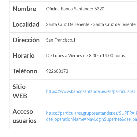
Nombre
Oficina Banco Santander 5320
Localidad
Santa Cruz De Tenerife - Santa Cruz de Tenerife
Dirección
San Francisco,1
Horario
De Lunes a Viernes de 8:30 a 14:00 horas.
Teléfono
922608173
Sitio
https://www.bancosantander.es/es/particulares
WEB
Acceso
https://particulares.gruposantander.es/SUPFPA
dse_operationName=NavLoginSupernet&dse_par
usuarios