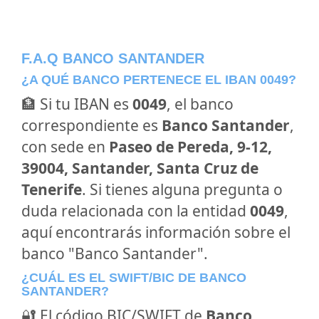
F.A.Q BANCO SANTANDER
¿A QUÉ BANCO PERTENECE EL IBAN 0049?
🏦 Si tu IBAN es
0049
, el banco
correspondiente es
Banco Santander
,
con sede en
Paseo de Pereda, 9-12,
39004, Santander, Santa Cruz de
Tenerife
. Si tienes alguna pregunta o
duda relacionada con la entidad
0049
,
aquí encontrarás información sobre el
banco "Banco Santander".
¿CUÁL ES EL SWIFT/BIC DE BANCO
SANTANDER?
🔐 El código BIC/SWIFT de
Banco