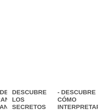
DE LA
DESCUBRE
- DESCUBRE
ANCIA:
LOS
CÓMO
ANZAR
SECRETOS
INTERPRETAR