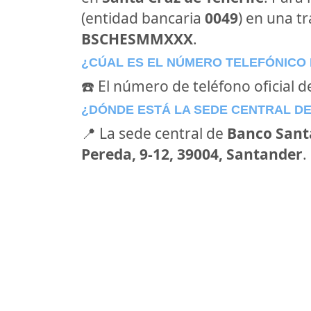
(entidad bancaria
0049
) en una tr
BSCHESMMXXX
.
¿CÚAL ES EL NÚMERO TELEFÓNICO
☎️ El número de teléfono oficial 
¿DÓNDE ESTÁ LA SEDE CENTRAL D
📍 La sede central de
Banco Sant
Pereda, 9-12, 39004, Santander
.