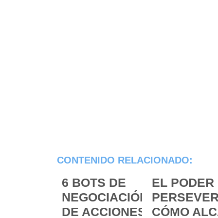
CONTENIDO RELACIONADO:
6 BOTS DE
EL PODER 
NEGOCIACIÓN
PERSEVER
DE ACCIONES
CÓMO ALC