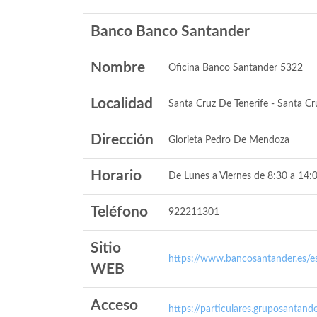
Banco Banco Santander
Nombre
Oficina Banco Santander 5322
Localidad
Santa Cruz De Tenerife - Santa Cr
Dirección
Glorieta Pedro De Mendoza
Horario
De Lunes a Viernes de 8:30 a 14:0
Teléfono
922211301
Sitio
https://www.bancosantander.es/es
WEB
Acceso
https://particulares.gruposanta