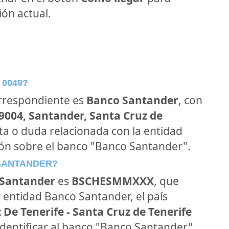
ón actual.
 0049?
orrespondiente es
Banco Santander
, con
39004, Santander, Santa Cruz de
nta o duda relacionada con la entidad
ión sobre el banco "Banco Santander".
 SANTANDER?
Santander
es
BSCHESMMXXX
, que
 entidad Banco Santander, el país
 De Tenerife - Santa Cruz de Tenerife
 identificar al banco "Banco Santander"