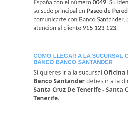
España con el número
0049
. Su iden
su sede principal en
Paseo de Pered
comunicarte con Banco Santander, 
atención al cliente
915 123 123
.
CÓMO LLEGAR A LA SUCURSAL O
BANCO BANCO SANTANDER
Si quieres ir a la sucursal
Oficina
Banco Santander
debes ir a la d
Santa Cruz De Tenerife - Santa C
Tenerife
.