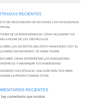
EventName=start
NTRADAS RECIENTES
BOTS DE NEGOCIACIÓN DE ACCIONES CON INTELIGENCIA
IFICIAL
 PODER DE LA PERSEVERANCIA: CÓMO ALCANZAR TUS
TAS A PESAR DE LOS OBSTÁCULOS
SCUBRE LOS SECRETOS DEL ÉXITO FINANCIERO CON ‘EL
LLONARIO INSTANTÁNEO’ DE MARK FISHER
DESCUBRE CÓMO INTERPRETAR LOS INDICADORES
ONÓMICOS Y MAXIMIZAR TUS INVERSIONES
GANÍZATE CON EFICACIA: UNA GUÍA PRÁCTICA PARA
CANZAR LA PRODUCTIVIDAD TOTAL
OMENTARIOS RECIENTES
 hay comentarios que mostrar.