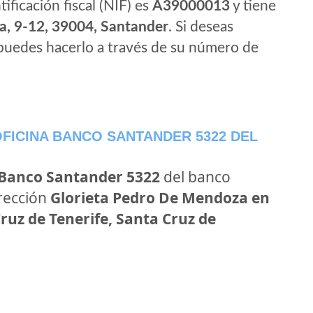
tificación fiscal (NIF) es
A39000013
y tiene
a, 9-12, 39004, Santander
. Si deseas
puedes hacerlo a través de su número de
FICINA BANCO SANTANDER 5322 DEL
 Banco Santander 5322
del banco
irección
Glorieta Pedro De Mendoza en
ruz de Tenerife, Santa Cruz de