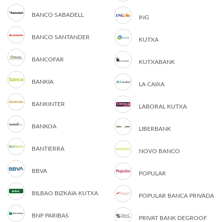
BANCO SABADELL
ING
BANCO SANTANDER
KUTXA
BANCOFAR
KUTXABANK
BANKIA
LA CAIXA
BANKINTER
LABORAL KUTXA
BANKOA
LIBERBANK
BANTIERRA
NOVO BANCO
BBVA
POPULAR
BILBAO BIZKAIA KUTXA
POPULAR BANCA PRIVADA
BNP PARIBAS
PRIVAT BANK DEGROOF