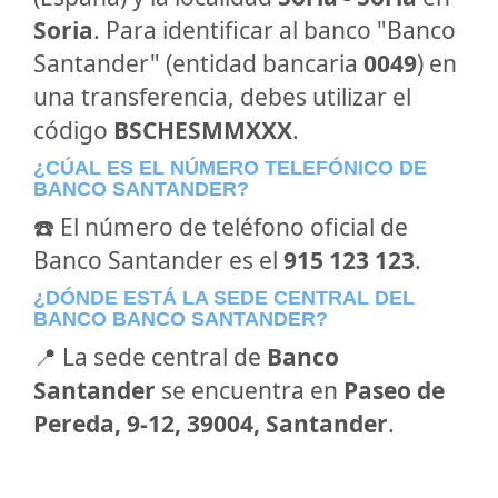
Soria
. Para identificar al banco "Banco
Santander" (entidad bancaria
0049
) en
una transferencia, debes utilizar el
código
BSCHESMMXXX
.
¿CÚAL ES EL NÚMERO TELEFÓNICO DE
BANCO SANTANDER?
☎️ El número de teléfono oficial de
Banco Santander es el
915 123 123
.
¿DÓNDE ESTÁ LA SEDE CENTRAL DEL
BANCO BANCO SANTANDER?
📍 La sede central de
Banco
Santander
se encuentra en
Paseo de
Pereda, 9-12, 39004, Santander
.