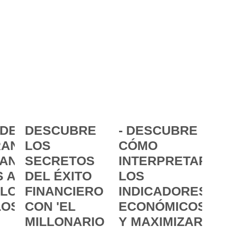
DE LA
DESCUBRE
- DESCUBRE
ANCIA:
LOS
CÓMO
ANZAR
SECRETOS
INTERPRETAR
 A
DEL ÉXITO
LOS
 LOS
FINANCIERO
INDICADORES
LOS
CON 'EL
ECONÓMICOS
MILLONARIO
Y MAXIMIZAR