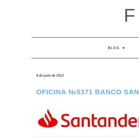
Saltar
al
contenido
BLOG
8 de junio de 2023
OFICINA №5371 BANCO SAN