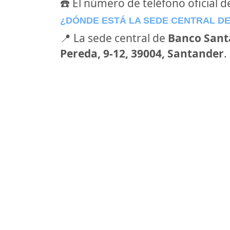
☎️ El número de teléfono oficial 
¿DÓNDE ESTÁ LA SEDE CENTRAL D
📍 La sede central de
Banco Sant
Pereda, 9-12, 39004, Santander
.