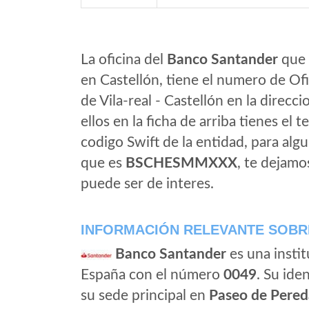
La oficina del
Banco Santander
que e
en Castellón, tiene el numero de Ofi
de Vila-real - Castellón en la direcc
ellos en la ficha de arriba tienes el t
codigo Swift de la entidad, para al
que es
BSCHESMMXXX
, te dejamo
puede ser de interes.
INFORMACIÓN RELEVANTE SOBR
Banco Santander
es una instit
España con el número
0049
. Su iden
su sede principal en
Paseo de Pered