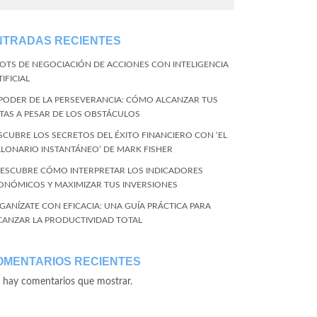
NTRADAS RECIENTES
BOTS DE NEGOCIACIÓN DE ACCIONES CON INTELIGENCIA
IFICIAL
 PODER DE LA PERSEVERANCIA: CÓMO ALCANZAR TUS
TAS A PESAR DE LOS OBSTÁCULOS
SCUBRE LOS SECRETOS DEL ÉXITO FINANCIERO CON ‘EL
LLONARIO INSTANTÁNEO’ DE MARK FISHER
DESCUBRE CÓMO INTERPRETAR LOS INDICADORES
ONÓMICOS Y MAXIMIZAR TUS INVERSIONES
GANÍZATE CON EFICACIA: UNA GUÍA PRÁCTICA PARA
CANZAR LA PRODUCTIVIDAD TOTAL
OMENTARIOS RECIENTES
 hay comentarios que mostrar.