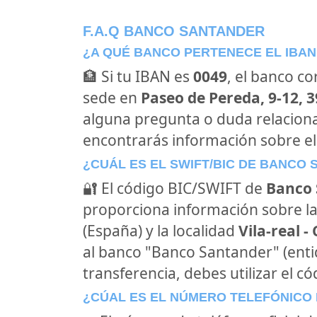
F.A.Q BANCO SANTANDER
¿A QUÉ BANCO PERTENECE EL IBAN
🏦 Si tu IBAN es
0049
, el banco c
sede en
Paseo de Pereda, 9-12, 
alguna pregunta o duda relacion
encontrarás información sobre e
¿CUÁL ES EL SWIFT/BIC DE BANCO
🔐 El código BIC/SWIFT de
Banco 
proporciona información sobre la
(España) y la localidad
Vila-real -
al banco "Banco Santander" (ent
transferencia, debes utilizar el c
¿CÚAL ES EL NÚMERO TELEFÓNICO