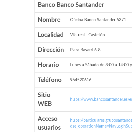
Banco Banco Santander
Nombre
Oficina Banco Santander 5371
Localidad
Vila-real - Castellón
Dirección
Plaza Bayarri 6-8
Horario
Lunes a Sábado de 8:00 a 14:00 y
Teléfono
964520616
Sitio
https://www.bancosantander.es/es
WEB
Acceso
https://particulares.gruposanta
dse_operationName=NavLoginSup
usuarios