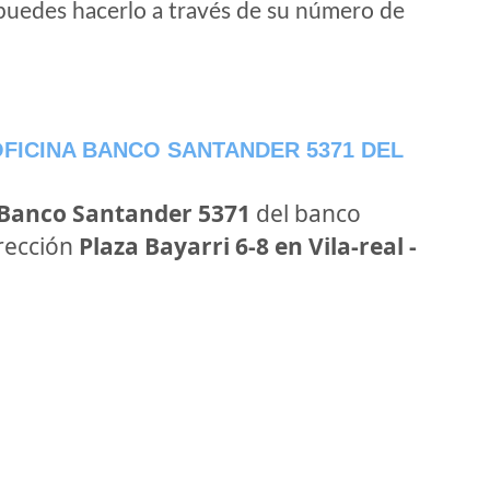
puedes hacerlo a través de su número de
FICINA BANCO SANTANDER 5371 DEL
 Banco Santander 5371
del banco
irección
Plaza Bayarri 6-8 en Vila-real -