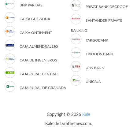
BNP PARIBAS
PRIVAT BANK DEGROOF
CAIXA GUISSONA
SANTANDER PRIVATE
BANKING
CAIXA ONTINYENT
TARGOBANK
CAJA ALMENDRALEJO
TRIODOS BANK
CAJA DE INGENIEROS
UBS BANK
CAJA RURAL CENTRAL
UNICAJA
CAJA RURAL DE GRANADA
Copyright © 2026
Kale
Kale
de LyraThemes.com.