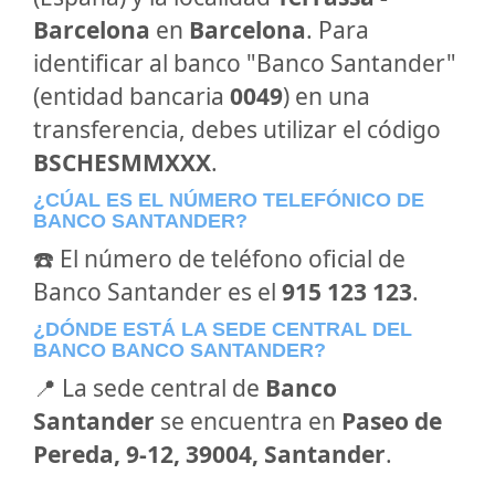
Barcelona
en
Barcelona
. Para
identificar al banco "Banco Santander"
(entidad bancaria
0049
) en una
transferencia, debes utilizar el código
BSCHESMMXXX
.
¿CÚAL ES EL NÚMERO TELEFÓNICO DE
BANCO SANTANDER?
☎️ El número de teléfono oficial de
Banco Santander es el
915 123 123
.
¿DÓNDE ESTÁ LA SEDE CENTRAL DEL
BANCO BANCO SANTANDER?
📍 La sede central de
Banco
Santander
se encuentra en
Paseo de
Pereda, 9-12, 39004, Santander
.