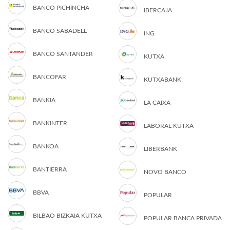
BANCO PICHINCHA
IBERCAJA
BANCO SABADELL
ING
BANCO SANTANDER
KUTXA
BANCOFAR
KUTXABANK
BANKIA
LA CAIXA
BANKINTER
LABORAL KUTXA
BANKOA
LIBERBANK
BANTIERRA
NOVO BANCO
BBVA
POPULAR
BILBAO BIZKAIA KUTXA
POPULAR BANCA PRIVADA