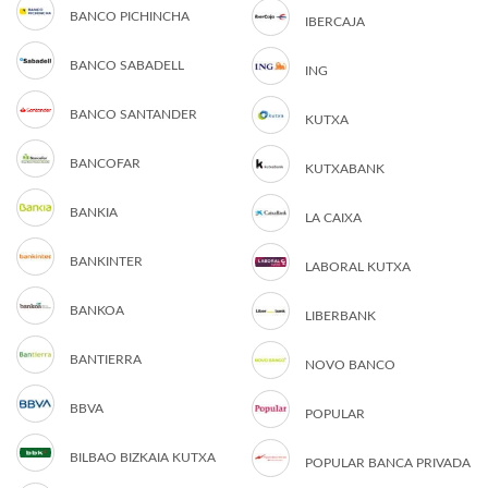
BANCO PICHINCHA
IBERCAJA
BANCO SABADELL
ING
BANCO SANTANDER
KUTXA
BANCOFAR
KUTXABANK
BANKIA
LA CAIXA
BANKINTER
LABORAL KUTXA
BANKOA
LIBERBANK
BANTIERRA
NOVO BANCO
BBVA
POPULAR
BILBAO BIZKAIA KUTXA
POPULAR BANCA PRIVADA