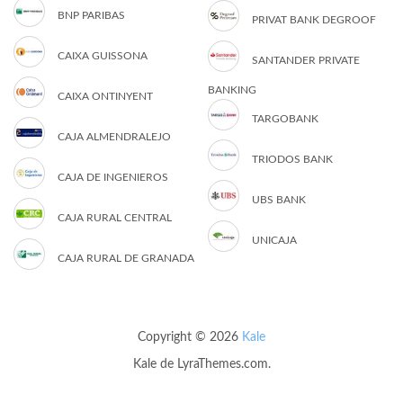
BNP PARIBAS
PRIVAT BANK DEGROOF
CAIXA GUISSONA
SANTANDER PRIVATE
BANKING
CAIXA ONTINYENT
TARGOBANK
CAJA ALMENDRALEJO
TRIODOS BANK
CAJA DE INGENIEROS
UBS BANK
CAJA RURAL CENTRAL
UNICAJA
CAJA RURAL DE GRANADA
Copyright © 2026
Kale
Kale
de LyraThemes.com.