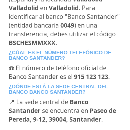
Valladolid
en
Valladolid
. Para
identificar al banco "Banco Santander"
(entidad bancaria
0049
) en una
transferencia, debes utilizar el código
BSCHESMMXXX
.
¿CÚAL ES EL NÚMERO TELEFÓNICO DE
BANCO SANTANDER?
☎️ El número de teléfono oficial de
Banco Santander es el
915 123 123
.
¿DÓNDE ESTÁ LA SEDE CENTRAL DEL
BANCO BANCO SANTANDER?
📍 La sede central de
Banco
Santander
se encuentra en
Paseo de
Pereda, 9-12, 39004, Santander
.