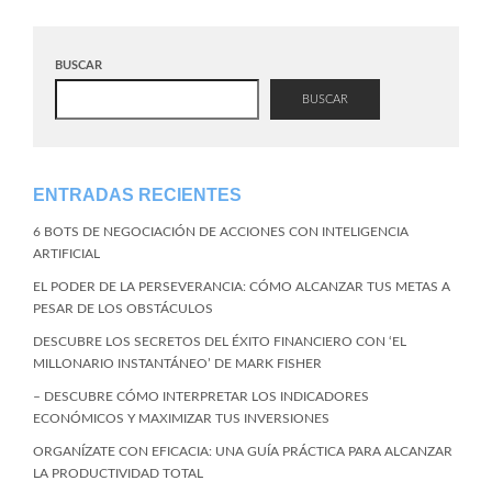
BUSCAR
BUSCAR
ENTRADAS RECIENTES
6 BOTS DE NEGOCIACIÓN DE ACCIONES CON INTELIGENCIA
ARTIFICIAL
EL PODER DE LA PERSEVERANCIA: CÓMO ALCANZAR TUS METAS A
PESAR DE LOS OBSTÁCULOS
DESCUBRE LOS SECRETOS DEL ÉXITO FINANCIERO CON ‘EL
MILLONARIO INSTANTÁNEO’ DE MARK FISHER
– DESCUBRE CÓMO INTERPRETAR LOS INDICADORES
ECONÓMICOS Y MAXIMIZAR TUS INVERSIONES
ORGANÍZATE CON EFICACIA: UNA GUÍA PRÁCTICA PARA ALCANZAR
LA PRODUCTIVIDAD TOTAL