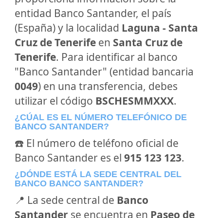
entidad Banco Santander, el país
(España) y la localidad
Laguna - Santa
Cruz de Tenerife
en
Santa Cruz de
Tenerife
. Para identificar al banco
"Banco Santander" (entidad bancaria
0049
) en una transferencia, debes
utilizar el código
BSCHESMMXXX
.
¿CÚAL ES EL NÚMERO TELEFÓNICO DE
BANCO SANTANDER?
☎️ El número de teléfono oficial de
Banco Santander es el
915 123 123
.
¿DÓNDE ESTÁ LA SEDE CENTRAL DEL
BANCO BANCO SANTANDER?
📍 La sede central de
Banco
Santander
se encuentra en
Paseo de