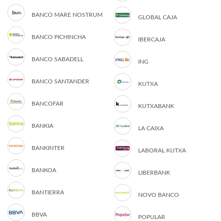
BANCO MARE NOSTRUM
GLOBAL CAJA
BANCO PICHINCHA
IBERCAJA
BANCO SABADELL
ING
BANCO SANTANDER
KUTXA
BANCOFAR
KUTXABANK
BANKIA
LA CAIXA
BANKINTER
LABORAL KUTXA
BANKOA
LIBERBANK
BANTIERRA
NOVO BANCO
BBVA
POPULAR