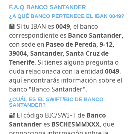
F.A.Q BANCO SANTANDER
¿A QUÉ BANCO PERTENECE EL IBAN 0049?
🏦 Si tu IBAN es
0049
, el banco
correspondiente es
Banco Santander
,
con sede en
Paseo de Pereda, 9-12,
39004, Santander, Santa Cruz de
Tenerife
. Si tienes alguna pregunta o
duda relacionada con la entidad
0049
,
aquí encontrarás información sobre el
banco "Banco Santander".
¿CUÁL ES EL SWIFT/BIC DE BANCO
SANTANDER?
🔐 El código BIC/SWIFT de
Banco
Santander
es
BSCHESMMXXX
, que
proporciona información sobre la