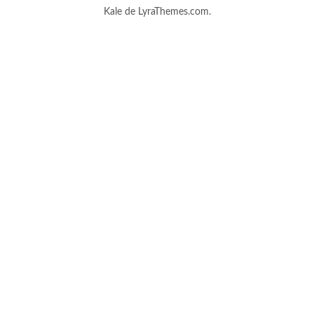
Kale
de LyraThemes.com.