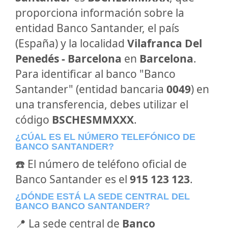
proporciona información sobre la
entidad Banco Santander, el país
(España) y la localidad
Vilafranca Del
Penedés - Barcelona
en
Barcelona
.
Para identificar al banco "Banco
Santander" (entidad bancaria
0049
) en
una transferencia, debes utilizar el
código
BSCHESMMXXX
.
¿CÚAL ES EL NÚMERO TELEFÓNICO DE
BANCO SANTANDER?
☎️ El número de teléfono oficial de
Banco Santander es el
915 123 123
.
¿DÓNDE ESTÁ LA SEDE CENTRAL DEL
BANCO BANCO SANTANDER?
📍 La sede central de
Banco