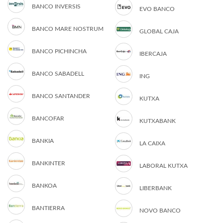
BANCO INVERSIS
EVO BANCO
BANCO MARE NOSTRUM
GLOBAL CAJA
BANCO PICHINCHA
IBERCAJA
BANCO SABADELL
ING
BANCO SANTANDER
KUTXA
BANCOFAR
KUTXABANK
BANKIA
LA CAIXA
BANKINTER
LABORAL KUTXA
BANKOA
LIBERBANK
BANTIERRA
NOVO BANCO