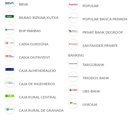
BBVA
POPULAR
BILBAO BIZKAIA KUTXA
POPULAR BANCA PRIVADA
BNP PARIBAS
PRIVAT BANK DEGROOF
CAIXA GUISSONA
SANTANDER PRIVATE
BANKING
CAIXA ONTINYENT
TARGOBANK
CAJA ALMENDRALEJO
TRIODOS BANK
CAJA DE INGENIEROS
UBS BANK
CAJA RURAL CENTRAL
UNICAJA
CAJA RURAL DE GRANADA