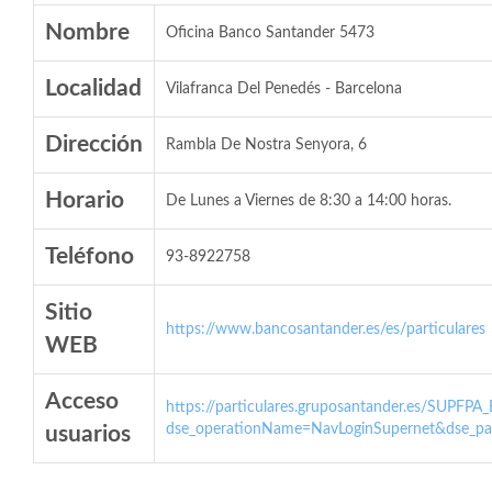
Nombre
Oficina Banco Santander 5473
Localidad
Vilafranca Del Penedés - Barcelona
Dirección
Rambla De Nostra Senyora, 6
Horario
De Lunes a Viernes de 8:30 a 14:00 horas.
Teléfono
93-8922758
Sitio
https://www.bancosantander.es/es/particulares
WEB
Acceso
https://particulares.gruposantander.es/SUPFPA
dse_operationName=NavLoginSupernet&dse_par
usuarios