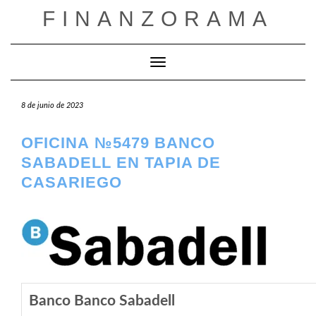
Saltar
FINANZORAMA
al
contenido
Cambiar modo de navegación
8 de junio de 2023
OFICINA №5479 BANCO
SABADELL EN TAPIA DE
CASARIEGO
Banco Banco Sabadell