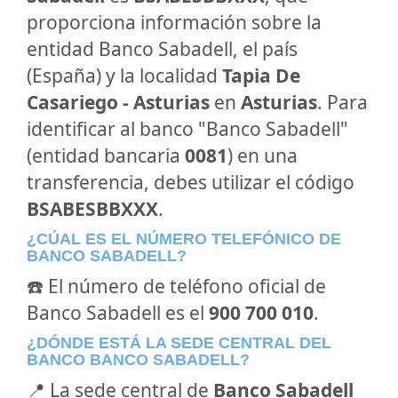
proporciona información sobre la
entidad Banco Sabadell, el país
(España) y la localidad
Tapia De
Casariego - Asturias
en
Asturias
. Para
identificar al banco "Banco Sabadell"
(entidad bancaria
0081
) en una
transferencia, debes utilizar el código
BSABESBBXXX
.
¿CÚAL ES EL NÚMERO TELEFÓNICO DE
BANCO SABADELL?
☎️ El número de teléfono oficial de
Banco Sabadell es el
900 700 010
.
¿DÓNDE ESTÁ LA SEDE CENTRAL DEL
BANCO BANCO SABADELL?
📍 La sede central de
Banco Sabadell