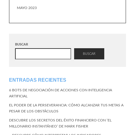
MAYO 2023
BUSCAR
BUSCAR
ENTRADAS RECIENTES
6 BOTS DE NEGOCIACIÓN DE ACCIONES CON INTELIGENCIA
ARTIFICIAL
EL PODER DE LA PERSEVERANCIA: CÓMO ALCANZAR TUS METAS A
PESAR DE LOS OBSTÁCULOS
DESCUBRE LOS SECRETOS DEL ÉXITO FINANCIERO CON ‘EL
MILLONARIO INSTANTÁNEO’ DE MARK FISHER