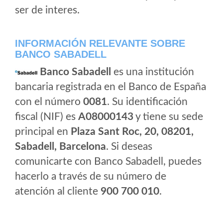
ser de interes.
INFORMACIÓN RELEVANTE SOBRE
BANCO SABADELL
Banco Sabadell
es una institución
bancaria registrada en el Banco de España
con el número
0081
. Su identificación
fiscal (NIF) es
A08000143
y tiene su sede
principal en
Plaza Sant Roc, 20, 08201,
Sabadell, Barcelona
. Si deseas
comunicarte con Banco Sabadell, puedes
hacerlo a través de su número de
atención al cliente
900 700 010
.