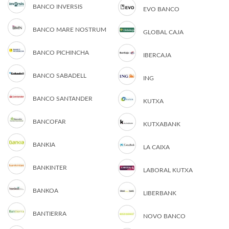
BANCO INVERSIS
EVO BANCO
BANCO MARE NOSTRUM
GLOBAL CAJA
BANCO PICHINCHA
IBERCAJA
BANCO SABADELL
ING
BANCO SANTANDER
KUTXA
BANCOFAR
KUTXABANK
BANKIA
LA CAIXA
BANKINTER
LABORAL KUTXA
BANKOA
LIBERBANK
BANTIERRA
NOVO BANCO