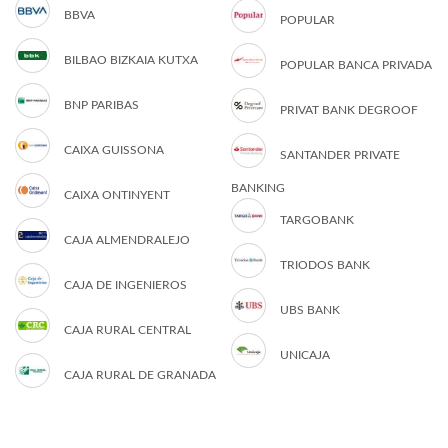
BBVA
POPULAR
BILBAO BIZKAIA KUTXA
POPULAR BANCA PRIVADA
BNP PARIBAS
PRIVAT BANK DEGROOF
CAIXA GUISSONA
SANTANDER PRIVATE
BANKING
CAIXA ONTINYENT
TARGOBANK
CAJA ALMENDRALEJO
TRIODOS BANK
CAJA DE INGENIEROS
UBS BANK
CAJA RURAL CENTRAL
UNICAJA
CAJA RURAL DE GRANADA