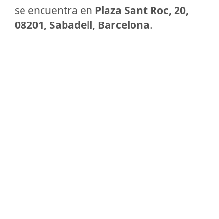
se encuentra en
Plaza Sant Roc, 20,
08201, Sabadell, Barcelona
.