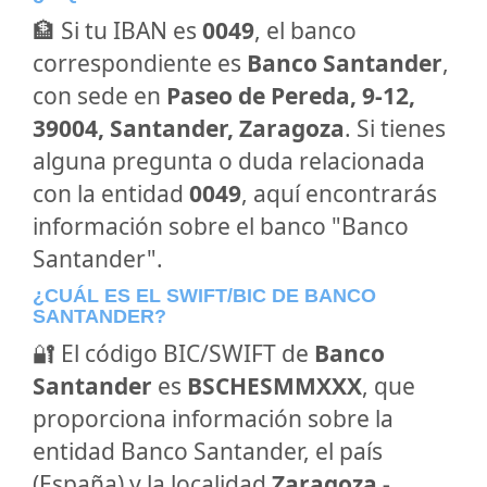
🏦 Si tu IBAN es
0049
, el banco
correspondiente es
Banco Santander
,
con sede en
Paseo de Pereda, 9-12,
39004, Santander, Zaragoza
. Si tienes
alguna pregunta o duda relacionada
con la entidad
0049
, aquí encontrarás
información sobre el banco "Banco
Santander".
¿CUÁL ES EL SWIFT/BIC DE BANCO
SANTANDER?
🔐 El código BIC/SWIFT de
Banco
Santander
es
BSCHESMMXXX
, que
proporciona información sobre la
entidad Banco Santander, el país
(España) y la localidad
Zaragoza -