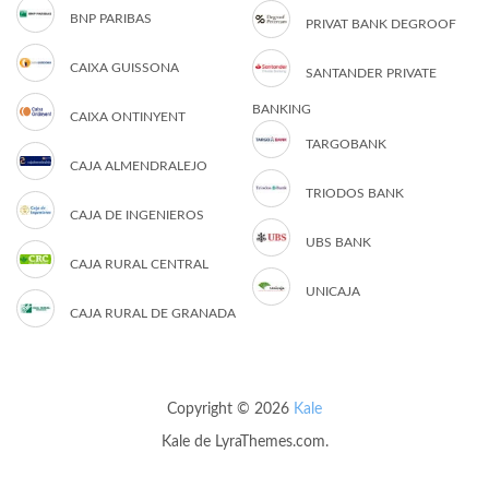
BNP PARIBAS
PRIVAT BANK DEGROOF
CAIXA GUISSONA
SANTANDER PRIVATE
BANKING
CAIXA ONTINYENT
TARGOBANK
CAJA ALMENDRALEJO
TRIODOS BANK
CAJA DE INGENIEROS
UBS BANK
CAJA RURAL CENTRAL
UNICAJA
CAJA RURAL DE GRANADA
Copyright © 2026
Kale
Kale
de LyraThemes.com.