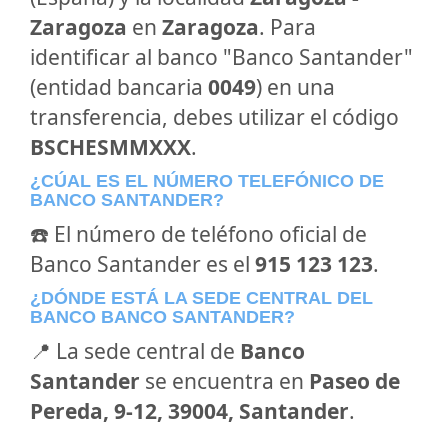
Zaragoza
en
Zaragoza
. Para
identificar al banco "Banco Santander"
(entidad bancaria
0049
) en una
transferencia, debes utilizar el código
BSCHESMMXXX
.
¿CÚAL ES EL NÚMERO TELEFÓNICO DE
BANCO SANTANDER?
☎️ El número de teléfono oficial de
Banco Santander es el
915 123 123
.
¿DÓNDE ESTÁ LA SEDE CENTRAL DEL
BANCO BANCO SANTANDER?
📍 La sede central de
Banco
Santander
se encuentra en
Paseo de
Pereda, 9-12, 39004, Santander
.