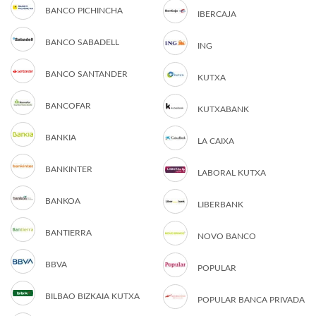
BANCO PICHINCHA
IBERCAJA
BANCO SABADELL
ING
BANCO SANTANDER
KUTXA
BANCOFAR
KUTXABANK
BANKIA
LA CAIXA
BANKINTER
LABORAL KUTXA
BANKOA
LIBERBANK
BANTIERRA
NOVO BANCO
BBVA
POPULAR
BILBAO BIZKAIA KUTXA
POPULAR BANCA PRIVADA