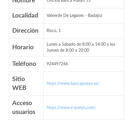
Nombre
Oficina Banca Pueyo 55
Localidad
Valverde De Leganes - Badajoz
Dirección
Risco, 1
Lunes a Sábado de 8:00 a 14:00 y los
Horario
Jueves de 8:00 a 20:00
Teléfono
924497246
Sitio
https://www.bancapueyo.es/
WEB
Acceso
https://www.e-pueyo.com/
usuarios