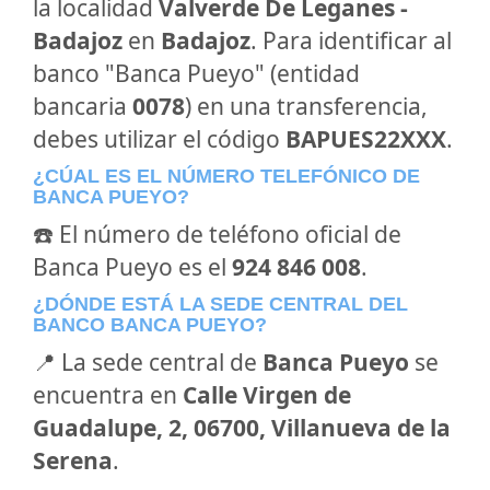
la localidad
Valverde De Leganes -
Badajoz
en
Badajoz
. Para identificar al
banco "Banca Pueyo" (entidad
bancaria
0078
) en una transferencia,
debes utilizar el código
BAPUES22XXX
.
¿CÚAL ES EL NÚMERO TELEFÓNICO DE
BANCA PUEYO?
☎️ El número de teléfono oficial de
Banca Pueyo es el
924 846 008
.
¿DÓNDE ESTÁ LA SEDE CENTRAL DEL
BANCO BANCA PUEYO?
📍 La sede central de
Banca Pueyo
se
encuentra en
Calle Virgen de
Guadalupe, 2, 06700, Villanueva de la
Serena
.