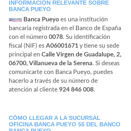
INFORMACIÓN RELEVANTE SOBRE
BANCA PUEYO
Banca Pueyo
es una institución
bancaria registrada en el Banco de España
con el número
0078
. Su identificación
fiscal (NIF) es
A06001671
y tiene su sede
principal en
Calle Virgen de Guadalupe, 2,
06700, Villanueva de la Serena
. Si deseas
comunicarte con Banca Pueyo, puedes
hacerlo a través de su número de
atención al cliente
924 846 008
.
CÓMO LLEGAR A LA SUCURSAL
OFICINA BANCA PUEYO 55 DEL BANCO
BANCA PUEYO