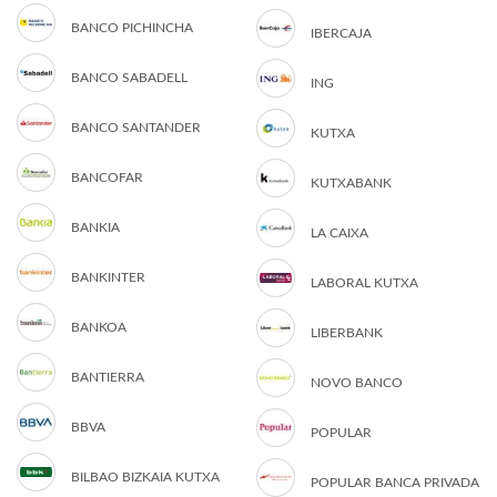
BANCO PICHINCHA
IBERCAJA
BANCO SABADELL
ING
BANCO SANTANDER
KUTXA
BANCOFAR
KUTXABANK
BANKIA
LA CAIXA
BANKINTER
LABORAL KUTXA
BANKOA
LIBERBANK
BANTIERRA
NOVO BANCO
BBVA
POPULAR
BILBAO BIZKAIA KUTXA
POPULAR BANCA PRIVADA