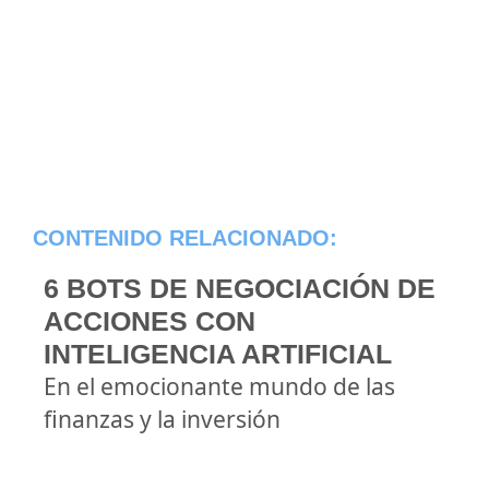
CONTENIDO RELACIONADO:
6 BOTS DE NEGOCIACIÓN DE
ACCIONES CON
INTELIGENCIA ARTIFICIAL
En el emocionante mundo de las
finanzas y la inversión