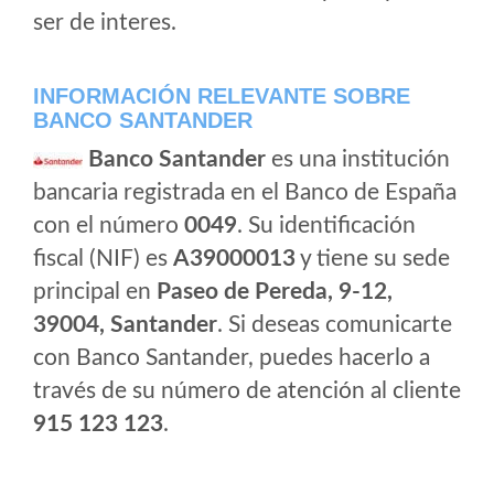
ser de interes.
INFORMACIÓN RELEVANTE SOBRE
BANCO SANTANDER
Banco Santander
es una institución
bancaria registrada en el Banco de España
con el número
0049
. Su identificación
fiscal (NIF) es
A39000013
y tiene su sede
principal en
Paseo de Pereda, 9-12,
39004, Santander
. Si deseas comunicarte
con Banco Santander, puedes hacerlo a
través de su número de atención al cliente
915 123 123
.