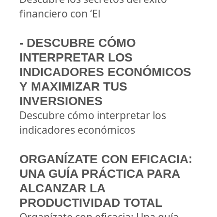
financiero con ‘El
- DESCUBRE CÓMO
INTERPRETAR LOS
INDICADORES ECONÓMICOS
Y MAXIMIZAR TUS
INVERSIONES
Descubre cómo interpretar los
indicadores económicos
ORGANÍZATE CON EFICACIA:
UNA GUÍA PRÁCTICA PARA
ALCANZAR LA
PRODUCTIVIDAD TOTAL