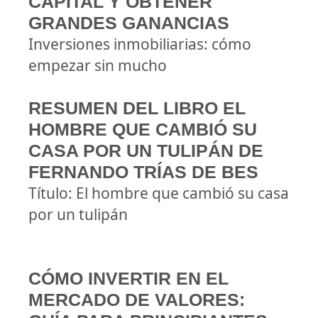
CAPITAL Y OBTENER
GRANDES GANANCIAS
Inversiones inmobiliarias: cómo
empezar sin mucho
RESUMEN DEL LIBRO EL
HOMBRE QUE CAMBIÓ SU
CASA POR UN TULIPÁN DE
FERNANDO TRÍAS DE BES
Título: El hombre que cambió su casa
por un tulipán
CÓMO INVERTIR EN EL
MERCADO DE VALORES: