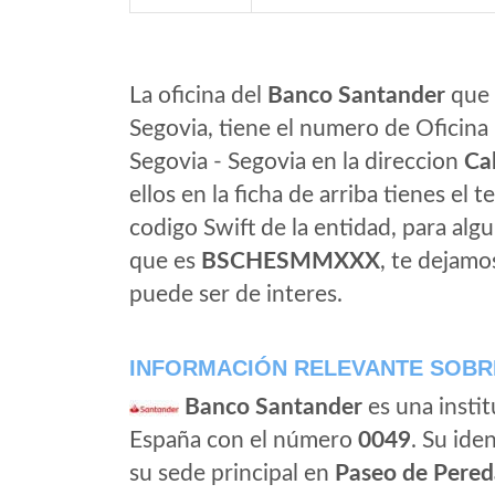
La oficina del
Banco Santander
que 
Segovia, tiene el numero de Oficina 
Segovia - Segovia en la direccion
Cal
ellos en la ficha de arriba tienes el t
codigo Swift de la entidad, para al
que es
BSCHESMMXXX
, te dejamo
puede ser de interes.
INFORMACIÓN RELEVANTE SOBR
Banco Santander
es una instit
España con el número
0049
. Su iden
su sede principal en
Paseo de Pered