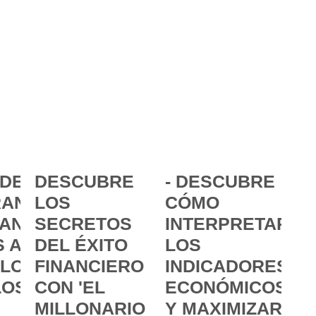
DE LA
DESCUBRE
- DESCUBRE
ANCIA:
LOS
CÓMO
ANZAR
SECRETOS
INTERPRETAR
 A
DEL ÉXITO
LOS
 LOS
FINANCIERO
INDICADORES
LOS
CON 'EL
ECONÓMICOS
MILLONARIO
Y MAXIMIZAR