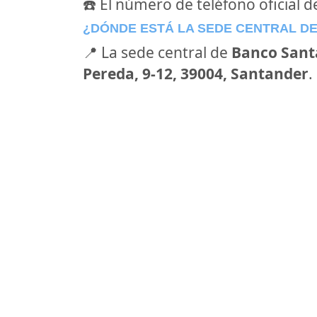
☎️ El número de teléfono oficial 
¿DÓNDE ESTÁ LA SEDE CENTRAL D
📍 La sede central de
Banco Sant
Pereda, 9-12, 39004, Santander
.