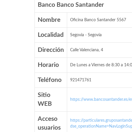
Banco Banco Santander
Nombre
Oficina Banco Santander 5567
Localidad
Segovia - Segovia
Dirección
Calle Valenciana, 4
Horario
De Lunes a Viernes de 8:30 a 14:0
Teléfono
921471761
Sitio
https://www.bancosantander.es/es
WEB
Acceso
https://particulares.gruposanta
dse_operationName=NavLoginSup
usuarios