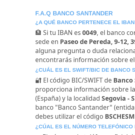
F.A.Q BANCO SANTANDER
¿A QUÉ BANCO PERTENECE EL IBAN
🏦 Si tu IBAN es
0049
, el banco c
sede en
Paseo de Pereda, 9-12, 
alguna pregunta o duda relacion
encontrarás información sobre e
¿CUÁL ES EL SWIFT/BIC DE BANCO
🔐 El código BIC/SWIFT de
Banco 
proporciona información sobre la
(España) y la localidad
Segovia - 
banco "Banco Santander" (entid
debes utilizar el código
BSCHES
¿CÚAL ES EL NÚMERO TELEFÓNICO