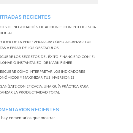
NTRADAS RECIENTES
BOTS DE NEGOCIACIÓN DE ACCIONES CON INTELIGENCIA
IFICIAL
 PODER DE LA PERSEVERANCIA: CÓMO ALCANZAR TUS
TAS A PESAR DE LOS OBSTÁCULOS
SCUBRE LOS SECRETOS DEL ÉXITO FINANCIERO CON ‘EL
LLONARIO INSTANTÁNEO’ DE MARK FISHER
DESCUBRE CÓMO INTERPRETAR LOS INDICADORES
ONÓMICOS Y MAXIMIZAR TUS INVERSIONES
GANÍZATE CON EFICACIA: UNA GUÍA PRÁCTICA PARA
CANZAR LA PRODUCTIVIDAD TOTAL
OMENTARIOS RECIENTES
 hay comentarios que mostrar.