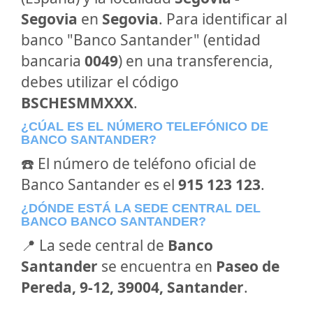
Segovia
en
Segovia
. Para identificar al
banco "Banco Santander" (entidad
bancaria
0049
) en una transferencia,
debes utilizar el código
BSCHESMMXXX
.
¿CÚAL ES EL NÚMERO TELEFÓNICO DE
BANCO SANTANDER?
☎️ El número de teléfono oficial de
Banco Santander es el
915 123 123
.
¿DÓNDE ESTÁ LA SEDE CENTRAL DEL
BANCO BANCO SANTANDER?
📍 La sede central de
Banco
Santander
se encuentra en
Paseo de
Pereda, 9-12, 39004, Santander
.