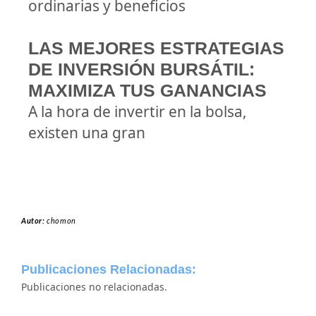
ordinarias y beneficios
LAS MEJORES ESTRATEGIAS
DE INVERSIÓN BURSÁTIL:
MAXIMIZA TUS GANANCIAS
A la hora de invertir en la bolsa,
existen una gran
Autor:
chomon
Publicaciones Relacionadas:
Publicaciones no relacionadas.