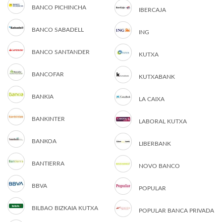
BANCO PICHINCHA
IBERCAJA
BANCO SABADELL
ING
BANCO SANTANDER
KUTXA
BANCOFAR
KUTXABANK
BANKIA
LA CAIXA
BANKINTER
LABORAL KUTXA
BANKOA
LIBERBANK
BANTIERRA
NOVO BANCO
BBVA
POPULAR
BILBAO BIZKAIA KUTXA
POPULAR BANCA PRIVADA