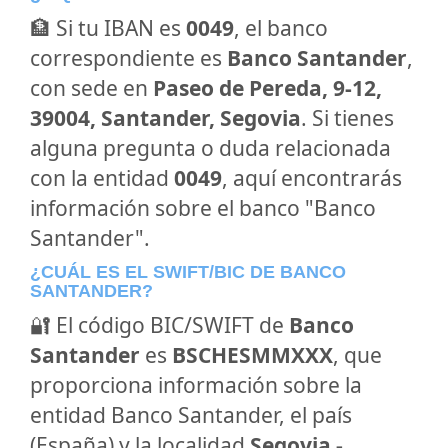
🏦 Si tu IBAN es
0049
, el banco
correspondiente es
Banco Santander
,
con sede en
Paseo de Pereda, 9-12,
39004, Santander, Segovia
. Si tienes
alguna pregunta o duda relacionada
con la entidad
0049
, aquí encontrarás
información sobre el banco "Banco
Santander".
¿CUÁL ES EL SWIFT/BIC DE BANCO
SANTANDER?
🔐 El código BIC/SWIFT de
Banco
Santander
es
BSCHESMMXXX
, que
proporciona información sobre la
entidad Banco Santander, el país
(España) y la localidad
Segovia -