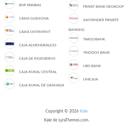
BNP PARIBAS
PRIVAT BANK DEGROOF
CAIXA GUISSONA
SANTANDER PRIVATE
BANKING
CAIXA ONTINYENT
TARGOBANK
CAJA ALMENDRALEJO
TRIODOS BANK
CAJA DE INGENIEROS
UBS BANK
CAJA RURAL CENTRAL
UNICAJA
CAJA RURAL DE GRANADA
Copyright © 2026
Kale
Kale
de LyraThemes.com.