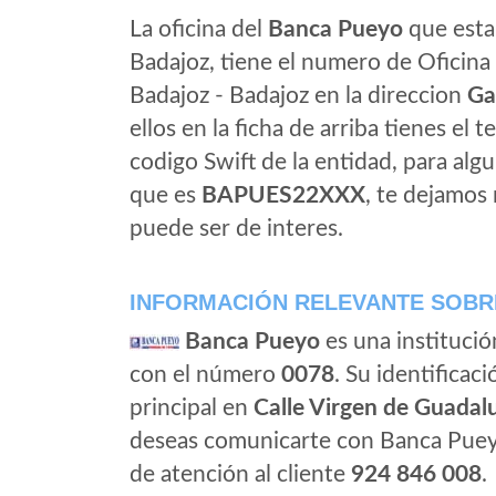
La oficina del
Banca Pueyo
que esta 
Badajoz, tiene el numero de Oficina 
Badajoz - Badajoz en la direccion
Ga
ellos en la ficha de arriba tienes el t
codigo Swift de la entidad, para al
que es
BAPUES22XXX
, te dejamos
puede ser de interes.
INFORMACIÓN RELEVANTE SOBR
Banca Pueyo
es una institució
con el número
0078
. Su identificaci
principal en
Calle Virgen de Guadalu
deseas comunicarte con Banca Puey
de atención al cliente
924 846 008
.