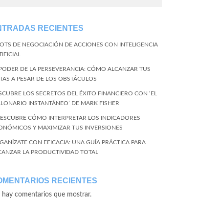
NTRADAS RECIENTES
BOTS DE NEGOCIACIÓN DE ACCIONES CON INTELIGENCIA
IFICIAL
 PODER DE LA PERSEVERANCIA: CÓMO ALCANZAR TUS
TAS A PESAR DE LOS OBSTÁCULOS
SCUBRE LOS SECRETOS DEL ÉXITO FINANCIERO CON ‘EL
LLONARIO INSTANTÁNEO’ DE MARK FISHER
DESCUBRE CÓMO INTERPRETAR LOS INDICADORES
ONÓMICOS Y MAXIMIZAR TUS INVERSIONES
GANÍZATE CON EFICACIA: UNA GUÍA PRÁCTICA PARA
CANZAR LA PRODUCTIVIDAD TOTAL
OMENTARIOS RECIENTES
 hay comentarios que mostrar.