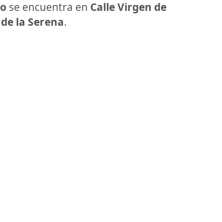
yo
se encuentra en
Calle Virgen de
 de la Serena
.