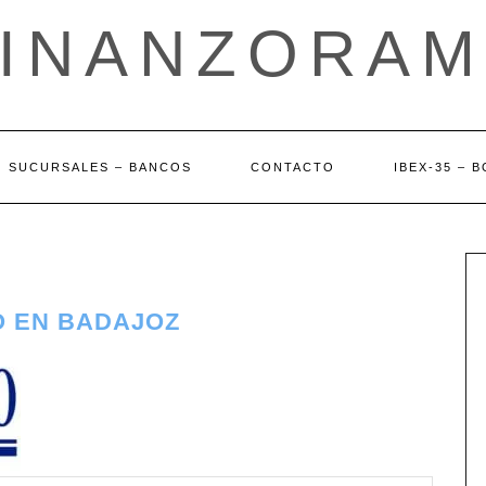
FINANZORAM
SUCURSALES – BANCOS
CONTACTO
IBEX-35 – 
O EN BADAJOZ