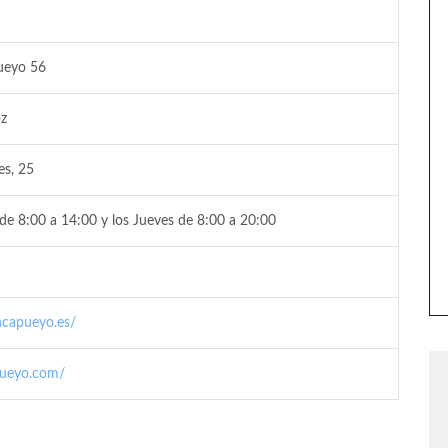
ueyo 56
oz
es, 25
de 8:00 a 14:00 y los Jueves de 8:00 a 20:00
ncapueyo.es/
pueyo.com/