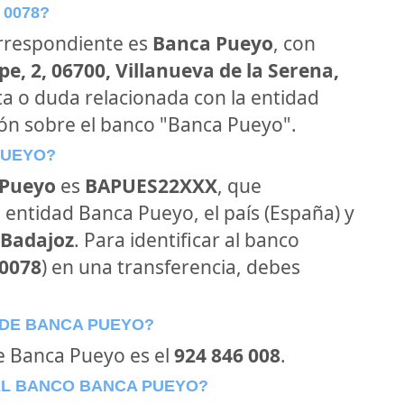
 0078?
orrespondiente es
Banca Pueyo
, con
e, 2, 06700, Villanueva de la Serena,
ta o duda relacionada con la entidad
ión sobre el banco "Banca Pueyo".
PUEYO?
 Pueyo
es
BAPUES22XXX
, que
 entidad Banca Pueyo, el país (España) y
Badajoz
. Para identificar al banco
0078
) en una transferencia, debes
 DE BANCA PUEYO?
de Banca Pueyo es el
924 846 008
.
EL BANCO BANCA PUEYO?