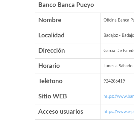
Banco Banca Pueyo
Nombre
Oficina Banca P
Localidad
Badajoz - Badaj
Dirección
Garcia De Pared
Horario
Lunes a Sábado 
Teléfono
924286419
Sitio WEB
https://www.ba
Acceso usuarios
https://www.e-