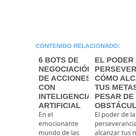
CONTENIDO RELACIONADO:
6 BOTS DE
EL PODER 
NEGOCIACIÓN
PERSEVER
DE ACCIONES
CÓMO ALC
CON
TUS METAS
INTELIGENCIA
PESAR DE
ARTIFICIAL
OBSTÁCU
En el
El poder de la
emocionante
perseveranci
mundo de las
alcanzar tus 