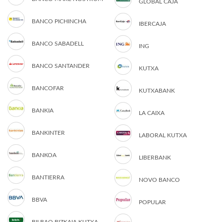
GLOBAL CAJA
BANCO PICHINCHA
IBERCAJA
BANCO SABADELL
ING
BANCO SANTANDER
KUTXA
BANCOFAR
KUTXABANK
BANKIA
LA CAIXA
BANKINTER
LABORAL KUTXA
BANKOA
LIBERBANK
BANTIERRA
NOVO BANCO
BBVA
POPULAR