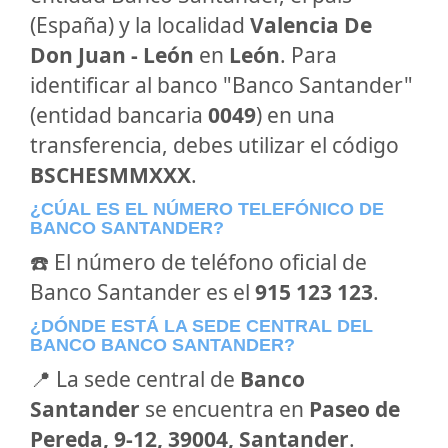
(España) y la localidad
Valencia De
Don Juan - León
en
León
. Para
identificar al banco "Banco Santander"
(entidad bancaria
0049
) en una
transferencia, debes utilizar el código
BSCHESMMXXX
.
¿CÚAL ES EL NÚMERO TELEFÓNICO DE
BANCO SANTANDER?
☎️ El número de teléfono oficial de
Banco Santander es el
915 123 123
.
¿DÓNDE ESTÁ LA SEDE CENTRAL DEL
BANCO BANCO SANTANDER?
📍 La sede central de
Banco
Santander
se encuentra en
Paseo de
Pereda, 9-12, 39004, Santander
.