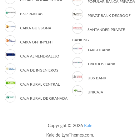
BILBAO BIZKAIA KUTXA
POPULAR BANCA PRIVADA
BNP PARIBAS
PRIVAT BANK DEGROOF
CAIXA GUISSONA
SANTANDER PRIVATE
BANKING
CAIXA ONTINYENT
TARGOBANK
CAJA ALMENDRALEJO
TRIODOS BANK
CAJA DE INGENIEROS
UBS BANK
CAJA RURAL CENTRAL
UNICAJA
CAJA RURAL DE GRANADA
Copyright © 2026
Kale
Kale
de LyraThemes.com.