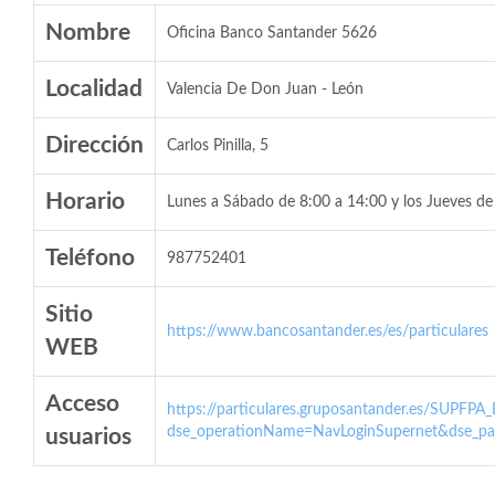
Nombre
Oficina Banco Santander 5626
Localidad
Valencia De Don Juan - León
Dirección
Carlos Pinilla, 5
Horario
Lunes a Sábado de 8:00 a 14:00 y los Jueves de
Teléfono
987752401
Sitio
https://www.bancosantander.es/es/particulares
WEB
Acceso
https://particulares.gruposantander.es/SUPFPA
dse_operationName=NavLoginSupernet&dse_par
usuarios