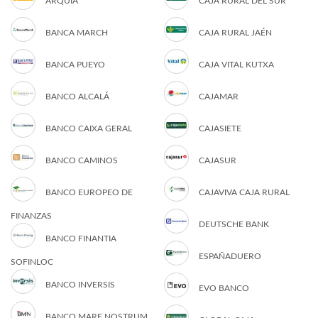
ARQUIA
CAJA RURAL DEL SUR
BANCA MARCH
CAJA RURAL JAÉN
BANCA PUEYO
CAJA VITAL KUTXA
BANCO ALCALÁ
CAJAMAR
BANCO CAIXA GERAL
CAJASIETE
BANCO CAMINOS
CAJASUR
BANCO EUROPEO DE
CAJAVIVA CAJA RURAL
FINANZAS
DEUTSCHE BANK
BANCO FINANTIA
ESPAÑADUERO
SOFINLOC
BANCO INVERSIS
EVO BANCO
BANCO MARE NOSTRUM