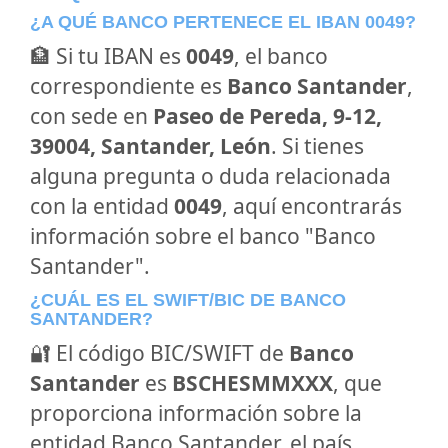
¿A QUÉ BANCO PERTENECE EL IBAN 0049?
🏦 Si tu IBAN es
0049
, el banco
correspondiente es
Banco Santander
,
con sede en
Paseo de Pereda, 9-12,
39004, Santander, León
. Si tienes
alguna pregunta o duda relacionada
con la entidad
0049
, aquí encontrarás
información sobre el banco "Banco
Santander".
¿CUÁL ES EL SWIFT/BIC DE BANCO
SANTANDER?
🔐 El código BIC/SWIFT de
Banco
Santander
es
BSCHESMMXXX
, que
proporciona información sobre la
entidad Banco Santander, el país