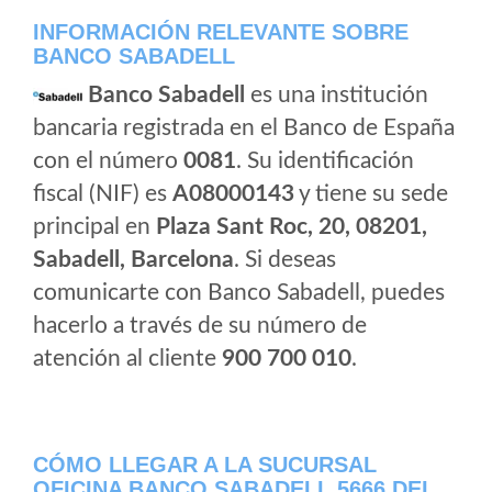
INFORMACIÓN RELEVANTE SOBRE
BANCO SABADELL
Banco Sabadell
es una institución
bancaria registrada en el Banco de España
con el número
0081
. Su identificación
fiscal (NIF) es
A08000143
y tiene su sede
principal en
Plaza Sant Roc, 20, 08201,
Sabadell, Barcelona
. Si deseas
comunicarte con Banco Sabadell, puedes
hacerlo a través de su número de
atención al cliente
900 700 010
.
CÓMO LLEGAR A LA SUCURSAL
OFICINA BANCO SABADELL 5666 DEL