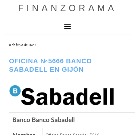
Saltar
FINANZORAMA
al
contenido
Cambiar modo de navegación
8 de junio de 2023
OFICINA №5666 BANCO
SABADELL EN GIJÓN
Banco Banco Sabadell