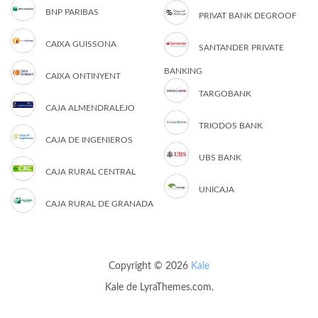
BNP PARIBAS
PRIVAT BANK DEGROOF
CAIXA GUISSONA
SANTANDER PRIVATE
BANKING
CAIXA ONTINYENT
TARGOBANK
CAJA ALMENDRALEJO
TRIODOS BANK
CAJA DE INGENIEROS
UBS BANK
CAJA RURAL CENTRAL
UNICAJA
CAJA RURAL DE GRANADA
Copyright © 2026
Kale
Kale
de LyraThemes.com.