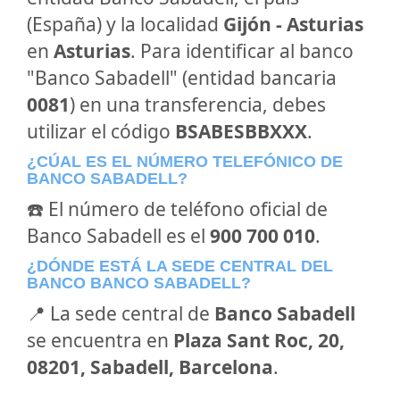
(España) y la localidad
Gijón - Asturias
en
Asturias
. Para identificar al banco
"Banco Sabadell" (entidad bancaria
0081
) en una transferencia, debes
utilizar el código
BSABESBBXXX
.
¿CÚAL ES EL NÚMERO TELEFÓNICO DE
BANCO SABADELL?
☎️ El número de teléfono oficial de
Banco Sabadell es el
900 700 010
.
¿DÓNDE ESTÁ LA SEDE CENTRAL DEL
BANCO BANCO SABADELL?
📍 La sede central de
Banco Sabadell
se encuentra en
Plaza Sant Roc, 20,
08201, Sabadell, Barcelona
.