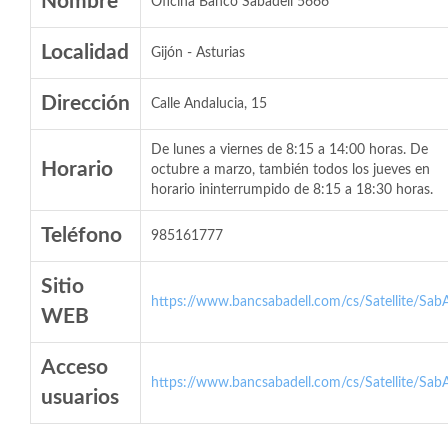
Nombre
Oficina Banco Sabadell 5666
Localidad
Gijón - Asturias
Dirección
Calle Andalucia, 15
De lunes a viernes de 8:15 a 14:00 horas. De
Horario
octubre a marzo, también todos los jueves en
horario ininterrumpido de 8:15 a 18:30 horas.
Teléfono
985161777
Sitio
https://www.bancsabadell.com/cs/Satellite/SabA
WEB
Acceso
https://www.bancsabadell.com/cs/Satellite/SabA
usuarios