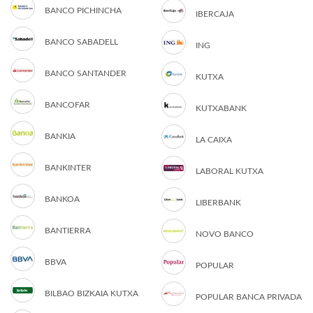
BANCO PICHINCHA
IBERCAJA
BANCO SABADELL
ING
BANCO SANTANDER
KUTXA
BANCOFAR
KUTXABANK
BANKIA
LA CAIXA
BANKINTER
LABORAL KUTXA
BANKOA
LIBERBANK
BANTIERRA
NOVO BANCO
BBVA
POPULAR
BILBAO BIZKAIA KUTXA
POPULAR BANCA PRIVADA