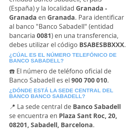
(España) y la localidad
Granada -
Granada
en
Granada
. Para identificar
al banco "Banco Sabadell" (entidad
bancaria
0081
) en una transferencia,
debes utilizar el código
BSABESBBXXX
.
¿CÚAL ES EL NÚMERO TELEFÓNICO DE
BANCO SABADELL?
☎️ El número de teléfono oficial de
Banco Sabadell es el
900 700 010
.
¿DÓNDE ESTÁ LA SEDE CENTRAL DEL
BANCO BANCO SABADELL?
📍 La sede central de
Banco Sabadell
se encuentra en
Plaza Sant Roc, 20,
08201, Sabadell, Barcelona
.