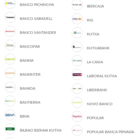
BANCO PICHINCHA
IBERCAJA
BANCO SABADELL
ING
BANCO SANTANDER
KUTXA
BANCOFAR
KUTXABANK
BANKIA
LA CAIXA
BANKINTER
LABORAL KUTXA
BANKOA
LIBERBANK
BANTIERRA
NOVO BANCO
BBVA
POPULAR
BILBAO BIZKAIA KUTXA
POPULAR BANCA PRIVADA