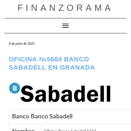
Saltar
FINANZORAMA
al
contenido
Cambiar modo de navegación
8 de junio de 2023
OFICINA №5684 BANCO
SABADELL EN GRANADA
Banco Banco Sabadell