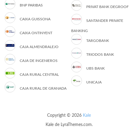
BNP PARIBAS
PRIVAT BANK DEGROOF
CAIXA GUISSONA
SANTANDER PRIVATE
BANKING
CAIXA ONTINYENT
TARGOBANK
CAJA ALMENDRALEJO
TRIODOS BANK
CAJA DE INGENIEROS
UBS BANK
CAJA RURAL CENTRAL
UNICAJA
CAJA RURAL DE GRANADA
Copyright © 2026
Kale
Kale
de LyraThemes.com.