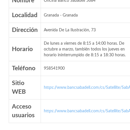
Nombre
Oficina Banco Sabadell 5684
Localidad
Granada - Granada
Dirección
Avenida De La Ilustración, 73
De lunes a viernes de 8:15 a 14:00 horas. De
Horario
octubre a marzo, también todos los jueves en
horario ininterrumpido de 8:15 a 18:30 horas.
Teléfono
958541900
Sitio
https://www.bancsabadell.com/cs/Satellite/SabA
WEB
Acceso
https://www.bancsabadell.com/cs/Satellite/SabA
usuarios