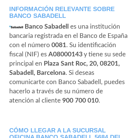
INFORMACIÓN RELEVANTE SOBRE
BANCO SABADELL
Banco Sabadell
es una institución
bancaria registrada en el Banco de España
con el número
0081
. Su identificación
fiscal (NIF) es
A08000143
y tiene su sede
principal en
Plaza Sant Roc, 20, 08201,
Sabadell, Barcelona
. Si deseas
comunicarte con Banco Sabadell, puedes
hacerlo a través de su número de
atención al cliente
900 700 010
.
CÓMO LLEGAR A LA SUCURSAL
OFICINA BANCO SABADELL 5684 DEL