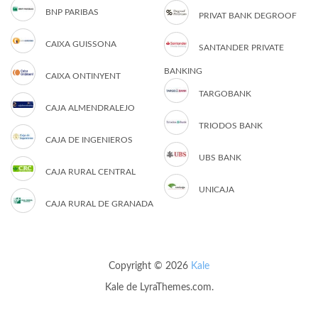
BNP PARIBAS
PRIVAT BANK DEGROOF
CAIXA GUISSONA
SANTANDER PRIVATE
BANKING
CAIXA ONTINYENT
TARGOBANK
CAJA ALMENDRALEJO
TRIODOS BANK
CAJA DE INGENIEROS
UBS BANK
CAJA RURAL CENTRAL
UNICAJA
CAJA RURAL DE GRANADA
Copyright © 2026
Kale
Kale
de LyraThemes.com.