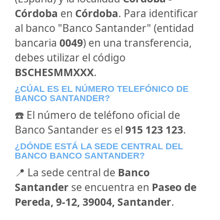
Córdoba
en
Córdoba
. Para identificar
al banco "Banco Santander" (entidad
bancaria
0049
) en una transferencia,
debes utilizar el código
BSCHESMMXXX
.
¿CÚAL ES EL NÚMERO TELEFÓNICO DE
BANCO SANTANDER?
☎️ El número de teléfono oficial de
Banco Santander es el
915 123 123
.
¿DÓNDE ESTÁ LA SEDE CENTRAL DEL
BANCO BANCO SANTANDER?
📍 La sede central de
Banco
Santander
se encuentra en
Paseo de
Pereda, 9-12, 39004, Santander
.