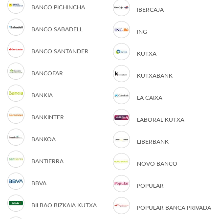
BANCO PICHINCHA
IBERCAJA
BANCO SABADELL
ING
BANCO SANTANDER
KUTXA
BANCOFAR
KUTXABANK
BANKIA
LA CAIXA
BANKINTER
LABORAL KUTXA
BANKOA
LIBERBANK
BANTIERRA
NOVO BANCO
BBVA
POPULAR
BILBAO BIZKAIA KUTXA
POPULAR BANCA PRIVADA