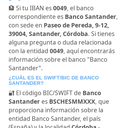
🏦 Si tu IBAN es
0049
, el banco
correspondiente es
Banco Santander
,
con sede en
Paseo de Pereda, 9-12,
39004, Santander, Córdoba
. Si tienes
alguna pregunta o duda relacionada
con la entidad
0049
, aquí encontrarás
información sobre el banco "Banco
Santander".
¿CUÁL ES EL SWIFT/BIC DE BANCO
SANTANDER?
🔐 El código BIC/SWIFT de
Banco
Santander
es
BSCHESMMXXX
, que
proporciona información sobre la
entidad Banco Santander, el país
(España) y la localidad
Córdoba -