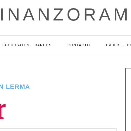
FINANZORAM
SUCURSALES – BANCOS
CONTACTO
IBEX-35 – 
EN LERMA