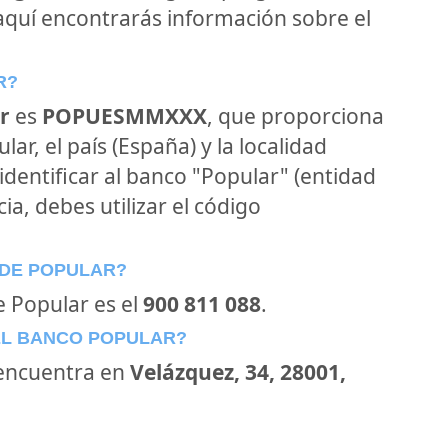
 aquí encontrarás información sobre el
R?
r
es
POPUESMMXXX
, que proporciona
ar, el país (España) y la localidad
 identificar al banco "Popular" (entidad
ia, debes utilizar el código
 DE POPULAR?
e Popular es el
900 811 088
.
EL BANCO POPULAR?
encuentra en
Velázquez, 34, 28001,