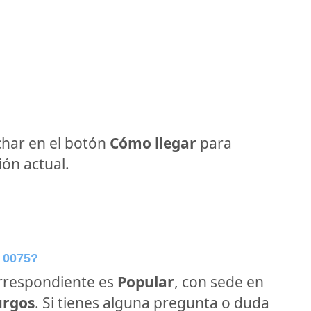
har en el botón
Cómo llegar
para
ón actual.
 0075?
orrespondiente es
Popular
, con sede en
urgos
. Si tienes alguna pregunta o duda