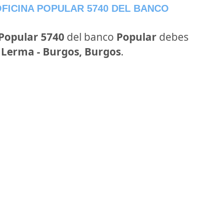
FICINA POPULAR 5740 DEL BANCO
 Popular 5740
del banco
Popular
debes
n Lerma - Burgos, Burgos
.