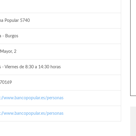
na Popular 5740
a - Burgos
 Mayor, 2
 - Viernes de 8:30 a 14:30 horas
70169
s://www.bancopopular.es/personas
s://www.bancopopular.es/personas