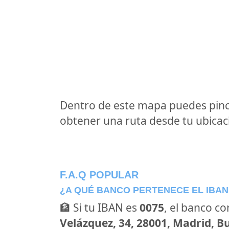
Dentro de este mapa puedes pinc
obtener una ruta desde tu ubicaci
F.A.Q POPULAR
¿A QUÉ BANCO PERTENECE EL IBAN
🏦 Si tu IBAN es
0075
, el banco c
Velázquez, 34, 28001, Madrid, B