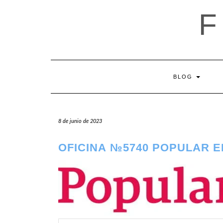
Saltar
al
contenido
BLOG
8 de junio de 2023
OFICINA №5740 POPULAR 