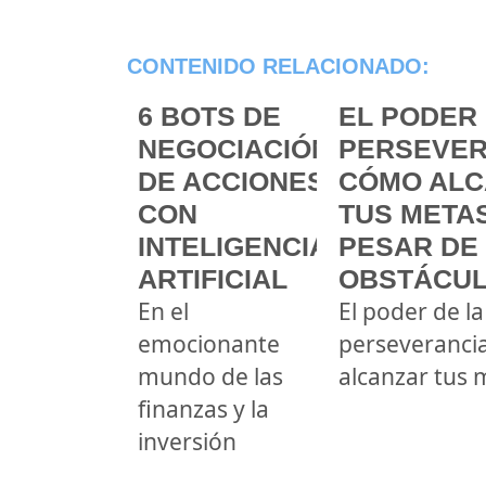
CONTENIDO RELACIONADO:
6 BOTS DE
EL PODER 
NEGOCIACIÓN
PERSEVER
DE ACCIONES
CÓMO ALC
CON
TUS METAS
INTELIGENCIA
PESAR DE
ARTIFICIAL
OBSTÁCU
En el
El poder de la
emocionante
perseveranci
mundo de las
alcanzar tus 
finanzas y la
inversión