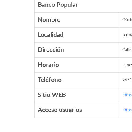
Banco Popular
Nombre
Ofici
Localidad
Lerm
Dirección
Calle
Horario
Lunes
Teléfono
9471
Sitio WEB
http
Acceso usuarios
http