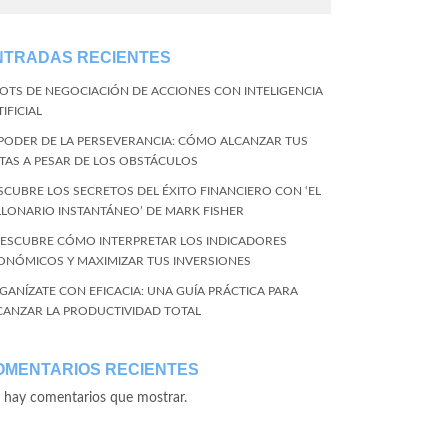
NTRADAS RECIENTES
BOTS DE NEGOCIACIÓN DE ACCIONES CON INTELIGENCIA
IFICIAL
 PODER DE LA PERSEVERANCIA: CÓMO ALCANZAR TUS
TAS A PESAR DE LOS OBSTÁCULOS
SCUBRE LOS SECRETOS DEL ÉXITO FINANCIERO CON ‘EL
LLONARIO INSTANTÁNEO’ DE MARK FISHER
DESCUBRE CÓMO INTERPRETAR LOS INDICADORES
ONÓMICOS Y MAXIMIZAR TUS INVERSIONES
GANÍZATE CON EFICACIA: UNA GUÍA PRÁCTICA PARA
CANZAR LA PRODUCTIVIDAD TOTAL
OMENTARIOS RECIENTES
 hay comentarios que mostrar.