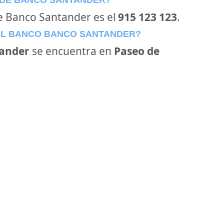
 DE BANCO SANTANDER?
de Banco Santander es el
915 123 123
.
EL BANCO BANCO SANTANDER?
ander
se encuentra en
Paseo de