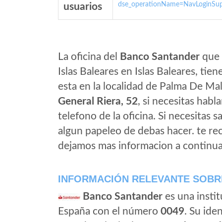
dse_operationName=NavLoginSup
usuarios
La oficina del
Banco Santander
que 
Islas Baleares en Islas Baleares, ti
esta en la localidad de Palma De Mall
General Riera, 52
, si necesitas habla
telefono de la oficina. Si necesitas s
algun papeleo de debas hacer. te r
dejamos mas informacion a continua
INFORMACIÓN RELEVANTE SOBR
Banco Santander
es una instit
España con el número
0049
. Su iden