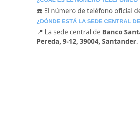
¿CÚAL ES EL NÚMERO TELEFÓNICO
☎️ El número de teléfono oficial 
¿DÓNDE ESTÁ LA SEDE CENTRAL D
📍 La sede central de
Banco Sant
Pereda, 9-12, 39004, Santander
.