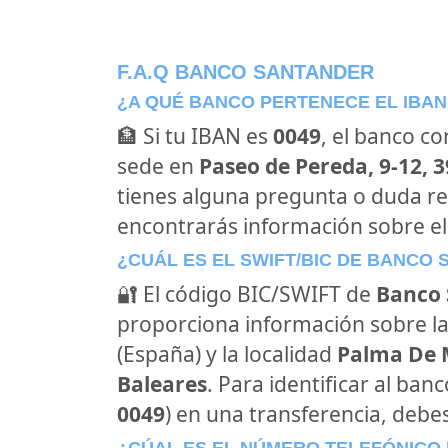
F.A.Q BANCO SANTANDER
¿A QUÉ BANCO PERTENECE EL IBAN
🏦 Si tu IBAN es
0049
, el banco c
sede en
Paseo de Pereda, 9-12, 3
tienes alguna pregunta o duda re
encontrarás información sobre e
¿CUÁL ES EL SWIFT/BIC DE BANCO
🔐 El código BIC/SWIFT de
Banco 
proporciona información sobre la
(España) y la localidad
Palma De M
Baleares
. Para identificar al ba
0049
) en una transferencia, debes