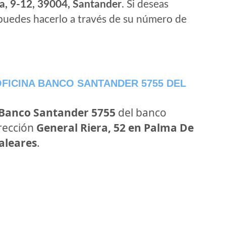
a, 9-12, 39004, Santander
. Si deseas
puedes hacerlo a través de su número de
FICINA BANCO SANTANDER 5755 DEL
 Banco Santander 5755
del banco
irección
General Riera, 52 en Palma De
Baleares
.