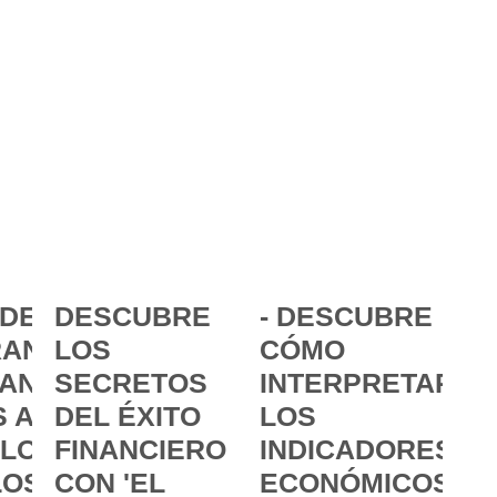
DE LA
DESCUBRE
- DESCUBRE
ANCIA:
LOS
CÓMO
ANZAR
SECRETOS
INTERPRETAR
 A
DEL ÉXITO
LOS
 LOS
FINANCIERO
INDICADORES
LOS
CON 'EL
ECONÓMICOS