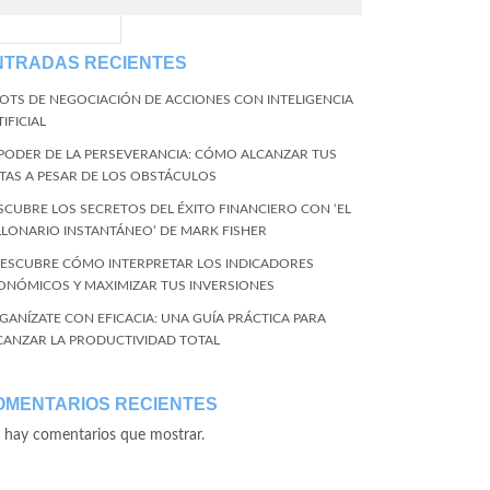
EventName=start
NTRADAS RECIENTES
BOTS DE NEGOCIACIÓN DE ACCIONES CON INTELIGENCIA
IFICIAL
 PODER DE LA PERSEVERANCIA: CÓMO ALCANZAR TUS
TAS A PESAR DE LOS OBSTÁCULOS
SCUBRE LOS SECRETOS DEL ÉXITO FINANCIERO CON ‘EL
LLONARIO INSTANTÁNEO’ DE MARK FISHER
DESCUBRE CÓMO INTERPRETAR LOS INDICADORES
ONÓMICOS Y MAXIMIZAR TUS INVERSIONES
GANÍZATE CON EFICACIA: UNA GUÍA PRÁCTICA PARA
CANZAR LA PRODUCTIVIDAD TOTAL
OMENTARIOS RECIENTES
 hay comentarios que mostrar.