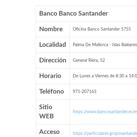
Banco Banco Santander
Nombre
Oficina Banco Santander 5755
Localidad
Palma De Mallorca - Islas Baleares
Dirección
General Riera, 52
Horario
De Lunes a Viernes de 8:30 a 14:0
Teléfono
971-207163
Sitio
https://www.bancosantander.es/es
WEB
Acceso
https://particulares.gruposanta