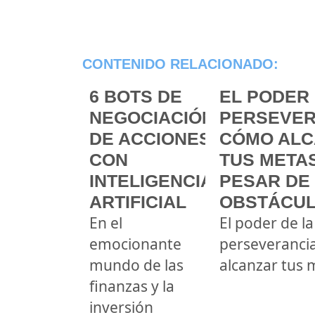
CONTENIDO RELACIONADO:
6 BOTS DE
EL PODER 
NEGOCIACIÓN
PERSEVER
DE ACCIONES
CÓMO ALC
CON
TUS METAS
INTELIGENCIA
PESAR DE
ARTIFICIAL
OBSTÁCU
En el
El poder de la
emocionante
perseveranci
mundo de las
alcanzar tus 
finanzas y la
inversión