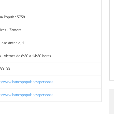
na Popular 5758
ices - Zamora
 Jose Antonio, 1
 - Viernes de 8:30 a 14:30 horas
80100
s://www.bancopopular.es/personas
s://www.bancopopular.es/personas