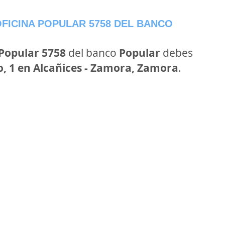
FICINA POPULAR 5758 DEL BANCO
 Popular 5758
del banco
Popular
debes
o, 1 en Alcañices - Zamora, Zamora
.