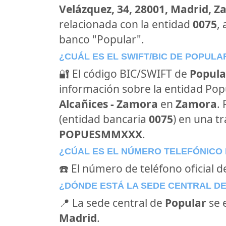
Velázquez, 34, 28001, Madrid, 
relacionada con la entidad
0075
,
banco "Popular".
¿CUÁL ES EL SWIFT/BIC DE POPULA
🔐 El código BIC/SWIFT de
Popula
información sobre la entidad Popul
Alcañices - Zamora
en
Zamora
.
(entidad bancaria
0075
) en una tr
POPUESMMXXX
.
¿CÚAL ES EL NÚMERO TELEFÓNICO
☎️ El número de teléfono oficial d
¿DÓNDE ESTÁ LA SEDE CENTRAL D
📍 La sede central de
Popular
se 
Madrid
.