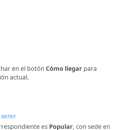
har en el botón
Cómo llegar
para
ón actual.
 0075?
orrespondiente es
Popular
, con sede en