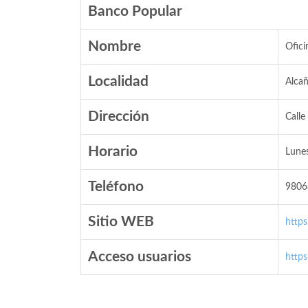
Banco Popular
Nombre
Ofici
Localidad
Alcañ
Dirección
Calle
Horario
Lunes
Teléfono
9806
Sitio WEB
http
Acceso usuarios
http