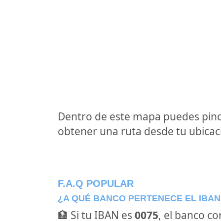
Dentro de este mapa puedes pinc
obtener una ruta desde tu ubicaci
F.A.Q POPULAR
¿A QUÉ BANCO PERTENECE EL IBAN
🏦 Si tu IBAN es
0075
, el banco c