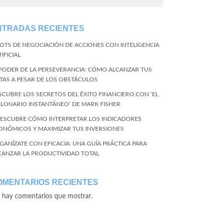
NTRADAS RECIENTES
BOTS DE NEGOCIACIÓN DE ACCIONES CON INTELIGENCIA
IFICIAL
 PODER DE LA PERSEVERANCIA: CÓMO ALCANZAR TUS
TAS A PESAR DE LOS OBSTÁCULOS
SCUBRE LOS SECRETOS DEL ÉXITO FINANCIERO CON ‘EL
LLONARIO INSTANTÁNEO’ DE MARK FISHER
DESCUBRE CÓMO INTERPRETAR LOS INDICADORES
ONÓMICOS Y MAXIMIZAR TUS INVERSIONES
GANÍZATE CON EFICACIA: UNA GUÍA PRÁCTICA PARA
CANZAR LA PRODUCTIVIDAD TOTAL
OMENTARIOS RECIENTES
 hay comentarios que mostrar.