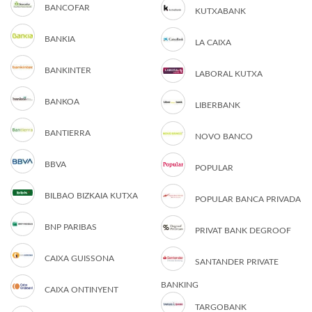
BANCOFAR
KUTXABANK
BANKIA
LA CAIXA
BANKINTER
LABORAL KUTXA
BANKOA
LIBERBANK
BANTIERRA
NOVO BANCO
BBVA
POPULAR
BILBAO BIZKAIA KUTXA
POPULAR BANCA PRIVADA
BNP PARIBAS
PRIVAT BANK DEGROOF
CAIXA GUISSONA
SANTANDER PRIVATE
BANKING
CAIXA ONTINYENT
TARGOBANK