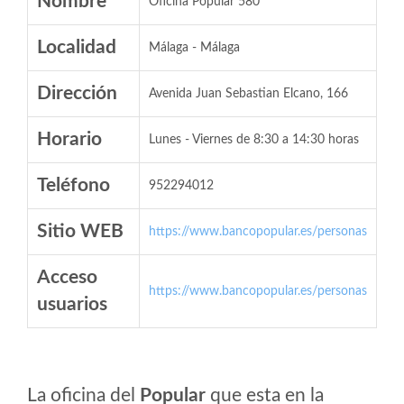
Nombre
Oficina Popular 580
Localidad
Málaga - Málaga
Dirección
Avenida Juan Sebastian Elcano, 166
Horario
Lunes - Viernes de 8:30 a 14:30 horas
Teléfono
952294012
Sitio WEB
https://www.bancopopular.es/personas
Acceso
https://www.bancopopular.es/personas
usuarios
La oficina del
Popular
que esta en la