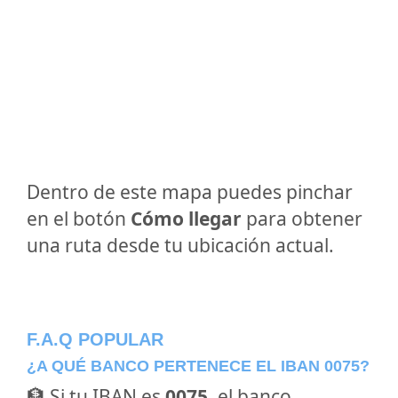
Dentro de este mapa puedes pinchar
en el botón
Cómo llegar
para obtener
una ruta desde tu ubicación actual.
F.A.Q POPULAR
¿A QUÉ BANCO PERTENECE EL IBAN 0075?
🏦 Si tu IBAN es
0075
, el banco