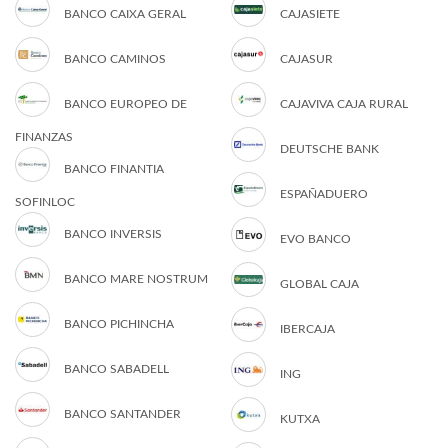
BANCO CAIXA GERAL
CAJASIETE
BANCO CAMINOS
CAJASUR
BANCO EUROPEO DE
CAJAVIVA CAJA RURAL
FINANZAS
DEUTSCHE BANK
BANCO FINANTIA
ESPAÑADUERO
SOFINLOC
BANCO INVERSIS
EVO BANCO
BANCO MARE NOSTRUM
GLOBAL CAJA
BANCO PICHINCHA
IBERCAJA
BANCO SABADELL
ING
BANCO SANTANDER
KUTXA