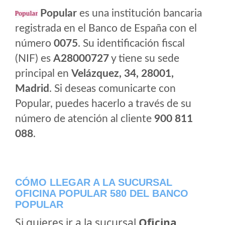
Popular
es una institución bancaria
registrada en el Banco de España con el
número
0075
. Su identificación fiscal
(NIF) es
A28000727
y tiene su sede
principal en
Velázquez, 34, 28001,
Madrid
. Si deseas comunicarte con
Popular, puedes hacerlo a través de su
número de atención al cliente
900 811
088
.
CÓMO LLEGAR A LA SUCURSAL
OFICINA POPULAR 580 DEL BANCO
POPULAR
Si quieres ir a la sucursal
Oficina