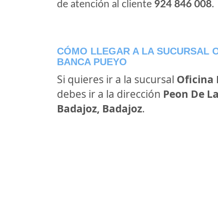
de atención al cliente
924 846 008
.
CÓMO LLEGAR A LA SUCURSAL O
BANCA PUEYO
Si quieres ir a la sucursal
Oficina
debes ir a la dirección
Peon De La
Badajoz, Badajoz
.