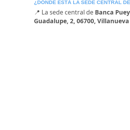
¿DÓNDE ESTÁ LA SEDE CENTRAL D
📍 La sede central de
Banca Pue
Guadalupe, 2, 06700, Villanueva