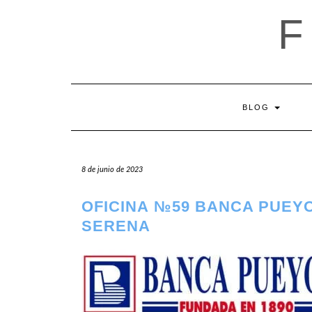
Saltar
al
contenido
BLOG
8 de junio de 2023
OFICINA №59 BANCA PUEY
SERENA