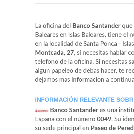
La oficina del
Banco Santander
que e
Baleares en Islas Baleares, tiene el
en la localidad de Santa Ponça - Isla
Montcada, 27
, si necesitas hablar co
telefono de la oficina. Si necesitas s
algun papeleo de debas hacer. te r
dejamos mas informacion a continua
INFORMACIÓN RELEVANTE SOBR
Banco Santander
es una instit
España con el número
0049
. Su iden
su sede principal en
Paseo de Pered