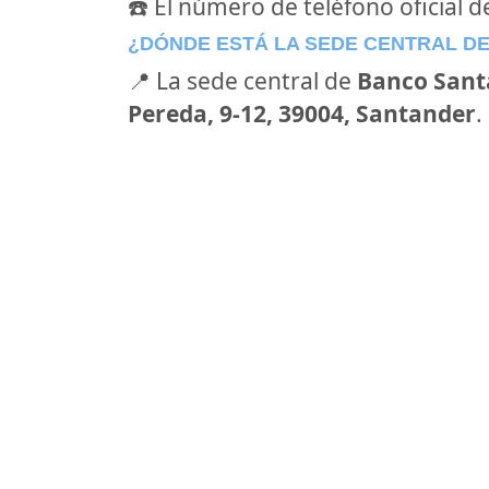
☎️ El número de teléfono oficial 
¿DÓNDE ESTÁ LA SEDE CENTRAL D
📍 La sede central de
Banco Sant
Pereda, 9-12, 39004, Santander
.