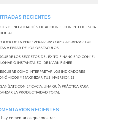
NTRADAS RECIENTES
BOTS DE NEGOCIACIÓN DE ACCIONES CON INTELIGENCIA
IFICIAL
 PODER DE LA PERSEVERANCIA: CÓMO ALCANZAR TUS
TAS A PESAR DE LOS OBSTÁCULOS
SCUBRE LOS SECRETOS DEL ÉXITO FINANCIERO CON ‘EL
LLONARIO INSTANTÁNEO’ DE MARK FISHER
DESCUBRE CÓMO INTERPRETAR LOS INDICADORES
ONÓMICOS Y MAXIMIZAR TUS INVERSIONES
GANÍZATE CON EFICACIA: UNA GUÍA PRÁCTICA PARA
CANZAR LA PRODUCTIVIDAD TOTAL
OMENTARIOS RECIENTES
 hay comentarios que mostrar.