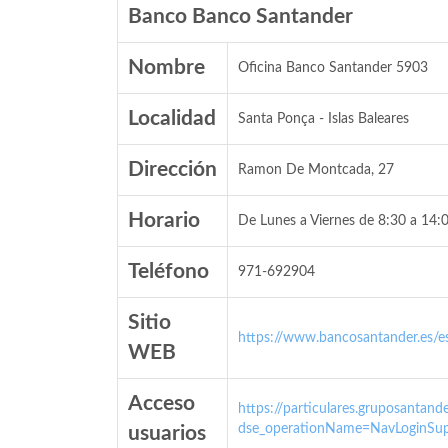
Banco Banco Santander
Nombre
Oficina Banco Santander 5903
Localidad
Santa Ponça - Islas Baleares
Dirección
Ramon De Montcada, 27
Horario
De Lunes a Viernes de 8:30 a 14:0
Teléfono
971-692904
Sitio
https://www.bancosantander.es/es
WEB
Acceso
https://particulares.gruposanta
dse_operationName=NavLoginSup
usuarios