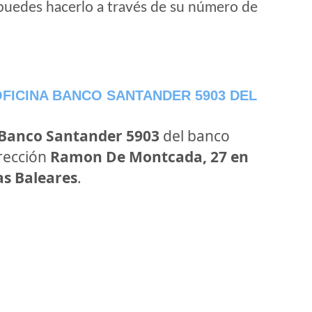
puedes hacerlo a través de su número de
FICINA BANCO SANTANDER 5903 DEL
 Banco Santander 5903
del banco
irección
Ramon De Montcada, 27 en
las Baleares
.