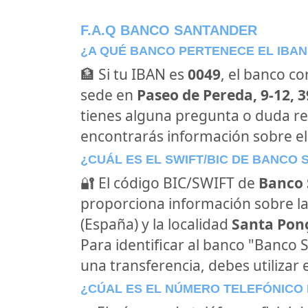
F.A.Q BANCO SANTANDER
¿A QUÉ BANCO PERTENECE EL IBAN
🏦 Si tu IBAN es
0049
, el banco c
sede en
Paseo de Pereda, 9-12, 3
tienes alguna pregunta o duda re
encontrarás información sobre e
¿CUÁL ES EL SWIFT/BIC DE BANCO
🔐 El código BIC/SWIFT de
Banco 
proporciona información sobre la
(España) y la localidad
Santa Ponç
Para identificar al banco "Banco
una transferencia, debes utilizar 
¿CÚAL ES EL NÚMERO TELEFÓNICO