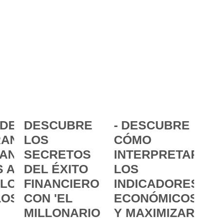
DE LA
DESCUBRE
- DESCUBRE
ANCIA:
LOS
CÓMO
ANZAR
SECRETOS
INTERPRETAR
 A
DEL ÉXITO
LOS
 LOS
FINANCIERO
INDICADORES
LOS
CON 'EL
ECONÓMICOS
MILLONARIO
Y MAXIMIZAR