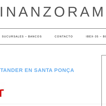
FINANZORAM
SUCURSALES – BANCOS
CONTACTO
IBEX-35 – 
NTANDER EN SANTA PONÇA