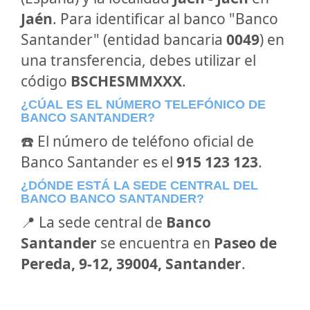
Jaén
. Para identificar al banco "Banco
Santander" (entidad bancaria
0049
) en
una transferencia, debes utilizar el
código
BSCHESMMXXX
.
¿CÚAL ES EL NÚMERO TELEFÓNICO DE
BANCO SANTANDER?
☎️ El número de teléfono oficial de
Banco Santander es el
915 123 123
.
¿DÓNDE ESTÁ LA SEDE CENTRAL DEL
BANCO BANCO SANTANDER?
📍 La sede central de
Banco
Santander
se encuentra en
Paseo de
Pereda, 9-12, 39004, Santander
.