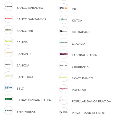
BANCO SABADELL
ING
BANCO SANTANDER
KUTXA
BANCOFAR
KUTXABANK
BANKIA
LA CAIXA
BANKINTER
LABORAL KUTXA
BANKOA
LIBERBANK
BANTIERRA
NOVO BANCO
BBVA
POPULAR
BILBAO BIZKAIA KUTXA
POPULAR BANCA PRIVADA
BNP PARIBAS
PRIVAT BANK DEGROOF