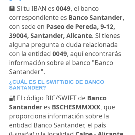
🏦 Si tu IBAN es
0049
, el banco
correspondiente es
Banco Santander
,
con sede en
Paseo de Pereda, 9-12,
39004, Santander, Alicante
. Si tienes
alguna pregunta o duda relacionada
con la entidad
0049
, aquí encontrarás
información sobre el banco "Banco
Santander".
¿CUÁL ES EL SWIFT/BIC DE BANCO
SANTANDER?
🔐 El código BIC/SWIFT de
Banco
Santander
es
BSCHESMMXXX
, que
proporciona información sobre la
entidad Banco Santander, el país
(España) y la localidad
Calpe - Alicante