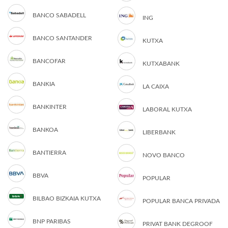
BANCO SABADELL
ING
BANCO SANTANDER
KUTXA
BANCOFAR
KUTXABANK
BANKIA
LA CAIXA
BANKINTER
LABORAL KUTXA
BANKOA
LIBERBANK
BANTIERRA
NOVO BANCO
BBVA
POPULAR
BILBAO BIZKAIA KUTXA
POPULAR BANCA PRIVADA
BNP PARIBAS
PRIVAT BANK DEGROOF