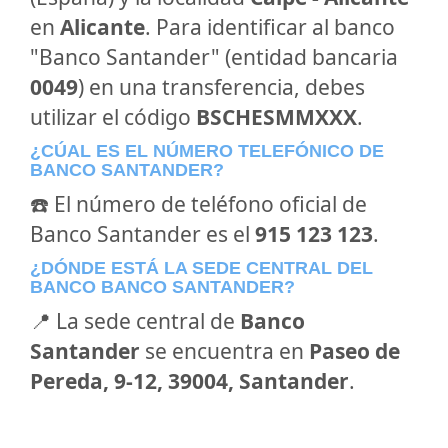
en
Alicante
. Para identificar al banco
"Banco Santander" (entidad bancaria
0049
) en una transferencia, debes
utilizar el código
BSCHESMMXXX
.
¿CÚAL ES EL NÚMERO TELEFÓNICO DE
BANCO SANTANDER?
☎️ El número de teléfono oficial de
Banco Santander es el
915 123 123
.
¿DÓNDE ESTÁ LA SEDE CENTRAL DEL
BANCO BANCO SANTANDER?
📍 La sede central de
Banco
Santander
se encuentra en
Paseo de
Pereda, 9-12, 39004, Santander
.