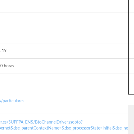
, 19
0 horas.
/particulares
nder.es/SUPFPA_ENS/BtoChannelDriver.ssobto?
ernet&dse_parentContextName=&dse_processorState=initial&dse_next