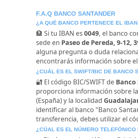
F.A.Q BANCO SANTANDER
¿A QUÉ BANCO PERTENECE EL IBAN
🏦 Si tu IBAN es
0049
, el banco c
sede en
Paseo de Pereda, 9-12, 
alguna pregunta o duda relacion
encontrarás información sobre e
¿CUÁL ES EL SWIFT/BIC DE BANCO
🔐 El código BIC/SWIFT de
Banco 
proporciona información sobre la
(España) y la localidad
Guadalajar
identificar al banco "Banco Sant
transferencia, debes utilizar el c
¿CÚAL ES EL NÚMERO TELEFÓNICO