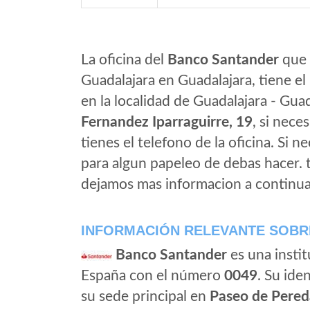
La oficina del
Banco Santander
que 
Guadalajara en Guadalajara, tiene e
en la localidad de Guadalajara - Gua
Fernandez Iparraguirre, 19
, si nece
tienes el telefono de la oficina. Si n
para algun papeleo de debas hacer.
dejamos mas informacion a continua
INFORMACIÓN RELEVANTE SOBR
Banco Santander
es una instit
España con el número
0049
. Su iden
su sede principal en
Paseo de Pered