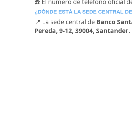
☎️ El número de teléfono oficial 
¿DÓNDE ESTÁ LA SEDE CENTRAL D
📍 La sede central de
Banco Sant
Pereda, 9-12, 39004, Santander
.