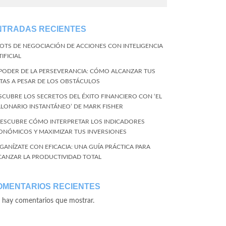
NTRADAS RECIENTES
BOTS DE NEGOCIACIÓN DE ACCIONES CON INTELIGENCIA
IFICIAL
 PODER DE LA PERSEVERANCIA: CÓMO ALCANZAR TUS
TAS A PESAR DE LOS OBSTÁCULOS
SCUBRE LOS SECRETOS DEL ÉXITO FINANCIERO CON ‘EL
LLONARIO INSTANTÁNEO’ DE MARK FISHER
DESCUBRE CÓMO INTERPRETAR LOS INDICADORES
ONÓMICOS Y MAXIMIZAR TUS INVERSIONES
GANÍZATE CON EFICACIA: UNA GUÍA PRÁCTICA PARA
CANZAR LA PRODUCTIVIDAD TOTAL
OMENTARIOS RECIENTES
 hay comentarios que mostrar.