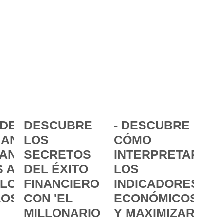
DE LA
DESCUBRE
- DESCUBRE
ANCIA:
LOS
CÓMO
ANZAR
SECRETOS
INTERPRETAR
 A
DEL ÉXITO
LOS
 LOS
FINANCIERO
INDICADORES
LOS
CON 'EL
ECONÓMICOS
MILLONARIO
Y MAXIMIZAR