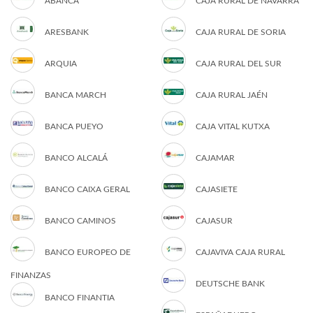
ABANCA
CAJA RURAL DE NAVARRA
ARESBANK
CAJA RURAL DE SORIA
ARQUIA
CAJA RURAL DEL SUR
BANCA MARCH
CAJA RURAL JAÉN
BANCA PUEYO
CAJA VITAL KUTXA
BANCO ALCALÁ
CAJAMAR
BANCO CAIXA GERAL
CAJASIETE
BANCO CAMINOS
CAJASUR
BANCO EUROPEO DE
CAJAVIVA CAJA RURAL
FINANZAS
DEUTSCHE BANK
BANCO FINANTIA