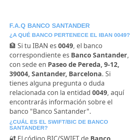
F.A.Q BANCO SANTANDER
¿A QUÉ BANCO PERTENECE EL IBAN 0049?
🏦 Si tu IBAN es
0049
, el banco
correspondiente es
Banco Santander
,
con sede en
Paseo de Pereda, 9-12,
39004, Santander, Barcelona
. Si
tienes alguna pregunta o duda
relacionada con la entidad
0049
, aquí
encontrarás información sobre el
banco "Banco Santander".
¿CUÁL ES EL SWIFT/BIC DE BANCO
SANTANDER?
🔐 El código BIC/SWIFT de
Banco