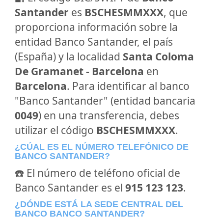
Santander
es
BSCHESMMXXX
, que
proporciona información sobre la
entidad Banco Santander, el país
(España) y la localidad
Santa Coloma
De Gramanet - Barcelona
en
Barcelona
. Para identificar al banco
"Banco Santander" (entidad bancaria
0049
) en una transferencia, debes
utilizar el código
BSCHESMMXXX
.
¿CÚAL ES EL NÚMERO TELEFÓNICO DE
BANCO SANTANDER?
☎️ El número de teléfono oficial de
Banco Santander es el
915 123 123
.
¿DÓNDE ESTÁ LA SEDE CENTRAL DEL
BANCO BANCO SANTANDER?