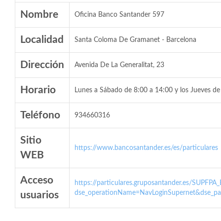
Nombre
Oficina Banco Santander 597
Localidad
Santa Coloma De Gramanet - Barcelona
Dirección
Avenida De La Generalitat, 23
Horario
Lunes a Sábado de 8:00 a 14:00 y los Jueves de
Teléfono
934660316
Sitio
https://www.bancosantander.es/es/particulares
WEB
Acceso
https://particulares.gruposantander.es/SUPFPA
dse_operationName=NavLoginSupernet&dse_par
usuarios