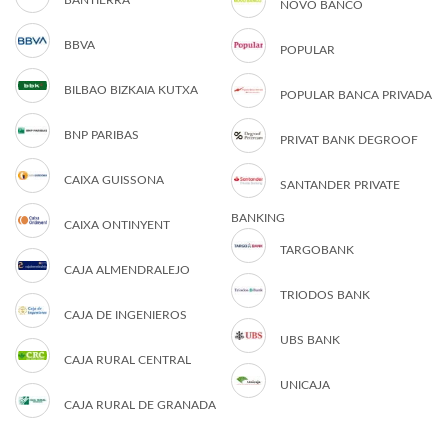
BANTIERRA
NOVO BANCO
BBVA
POPULAR
BILBAO BIZKAIA KUTXA
POPULAR BANCA PRIVADA
BNP PARIBAS
PRIVAT BANK DEGROOF
CAIXA GUISSONA
SANTANDER PRIVATE
BANKING
CAIXA ONTINYENT
TARGOBANK
CAJA ALMENDRALEJO
TRIODOS BANK
CAJA DE INGENIEROS
UBS BANK
CAJA RURAL CENTRAL
UNICAJA
CAJA RURAL DE GRANADA