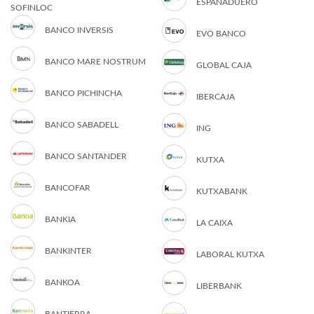
ESPAÑADUERO
SOFINLOC
BANCO INVERSIS
EVO BANCO
BANCO MARE NOSTRUM
GLOBAL CAJA
BANCO PICHINCHA
IBERCAJA
BANCO SABADELL
ING
BANCO SANTANDER
KUTXA
BANCOFAR
KUTXABANK
BANKIA
LA CAIXA
BANKINTER
LABORAL KUTXA
BANKOA
LIBERBANK