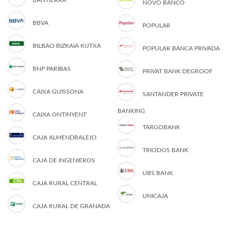
BANTIERRA
NOVO BANCO
BBVA
POPULAR
BILBAO BIZKAIA KUTXA
POPULAR BANCA PRIVADA
BNP PARIBAS
PRIVAT BANK DEGROOF
CAIXA GUISSONA
SANTANDER PRIVATE
BANKING
CAIXA ONTINYENT
TARGOBANK
CAJA ALMENDRALEJO
TRIODOS BANK
CAJA DE INGENIEROS
UBS BANK
CAJA RURAL CENTRAL
UNICAJA
CAJA RURAL DE GRANADA