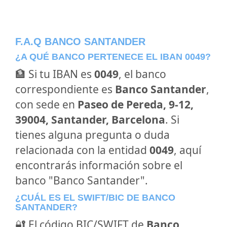
F.A.Q BANCO SANTANDER
¿A QUÉ BANCO PERTENECE EL IBAN 0049?
🏦 Si tu IBAN es
0049
, el banco
correspondiente es
Banco Santander
,
con sede en
Paseo de Pereda, 9-12,
39004, Santander, Barcelona
. Si
tienes alguna pregunta o duda
relacionada con la entidad
0049
, aquí
encontrarás información sobre el
banco "Banco Santander".
¿CUÁL ES EL SWIFT/BIC DE BANCO
SANTANDER?
🔐 El código BIC/SWIFT de
Banco