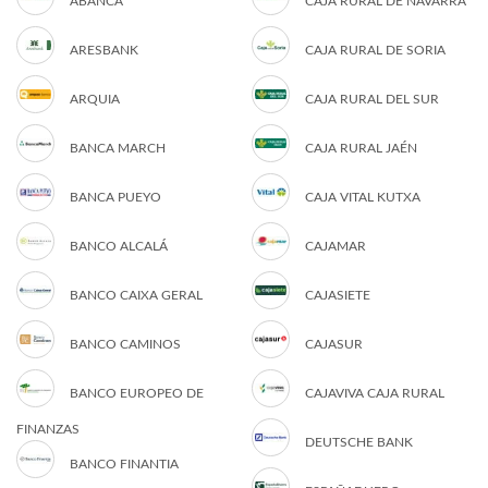
ABANCA
CAJA RURAL DE NAVARRA
ARESBANK
CAJA RURAL DE SORIA
ARQUIA
CAJA RURAL DEL SUR
BANCA MARCH
CAJA RURAL JAÉN
BANCA PUEYO
CAJA VITAL KUTXA
BANCO ALCALÁ
CAJAMAR
BANCO CAIXA GERAL
CAJASIETE
BANCO CAMINOS
CAJASUR
BANCO EUROPEO DE
CAJAVIVA CAJA RURAL
FINANZAS
DEUTSCHE BANK
BANCO FINANTIA