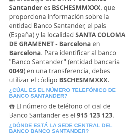
Santander
es
BSCHESMMXXX
, que
proporciona información sobre la
entidad Banco Santander, el país
(España) y la localidad
SANTA COLOMA
DE GRAMENET - Barcelona
en
Barcelona
. Para identificar al banco
"Banco Santander" (entidad bancaria
0049
) en una transferencia, debes
utilizar el código
BSCHESMMXXX
.
¿CÚAL ES EL NÚMERO TELEFÓNICO DE
BANCO SANTANDER?
☎️ El número de teléfono oficial de
Banco Santander es el
915 123 123
.
¿DÓNDE ESTÁ LA SEDE CENTRAL DEL
BANCO BANCO SANTANDER?