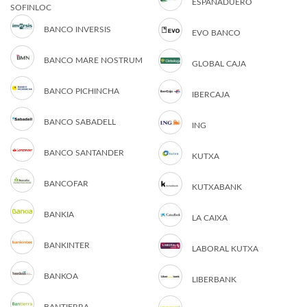
ESPAÑADUERO
SOFINLOC
BANCO INVERSIS
EVO BANCO
BANCO MARE NOSTRUM
GLOBAL CAJA
BANCO PICHINCHA
IBERCAJA
BANCO SABADELL
ING
BANCO SANTANDER
KUTXA
BANCOFAR
KUTXABANK
BANKIA
LA CAIXA
BANKINTER
LABORAL KUTXA
BANKOA
LIBERBANK