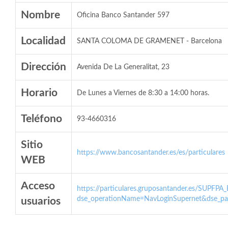
Nombre
Oficina Banco Santander 597
Localidad
SANTA COLOMA DE GRAMENET - Barcelona
Dirección
Avenida De La Generalitat, 23
Horario
De Lunes a Viernes de 8:30 a 14:00 horas.
Teléfono
93-4660316
Sitio
https://www.bancosantander.es/es/particulares
WEB
Acceso
https://particulares.gruposantander.es/SUPFPA
dse_operationName=NavLoginSupernet&dse_par
usuarios