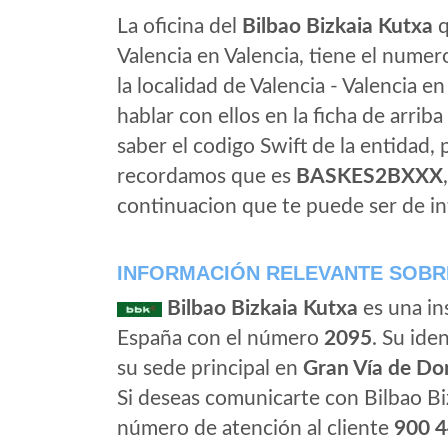
La oficina del
Bilbao Bizkaia Kutxa
q
Valencia en Valencia, tiene el numer
la localidad de Valencia - Valencia en
hablar con ellos en la ficha de arriba 
saber el codigo Swift de la entidad,
recordamos que es
BASKES2BXXX
continuacion que te puede ser de in
INFORMACIÓN RELEVANTE SOBRE
Bilbao Bizkaia Kutxa
es una in
España con el número
2095
. Su iden
su sede principal en
Gran Vía de Do
Si deseas comunicarte con Bilbao Bi
número de atención al cliente
900 4