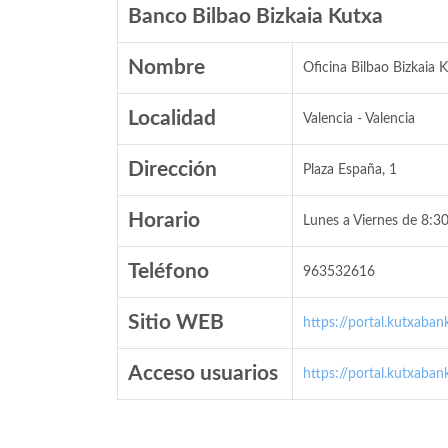
Banco Bilbao Bizkaia Kutxa
Nombre
Oficina Bilbao Bizkaia 
Localidad
Valencia - Valencia
Dirección
Plaza España, 1
Horario
Lunes a Viernes de 8:30
Teléfono
963532616
Sitio WEB
https://portal.kutxaban
Acceso usuarios
https://portal.kutxaban