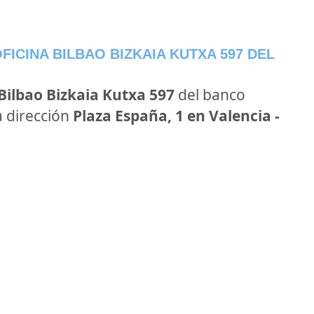
ICINA BILBAO BIZKAIA KUTXA 597 DEL
Bilbao Bizkaia Kutxa 597
del banco
a dirección
Plaza España, 1 en Valencia -