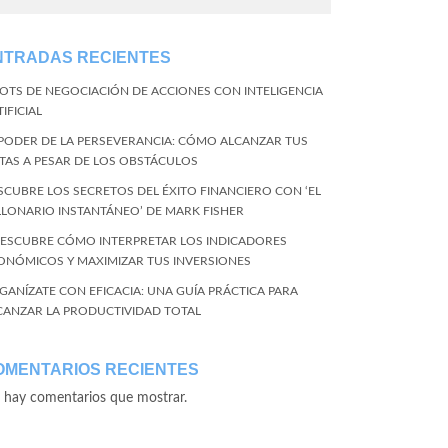
NTRADAS RECIENTES
BOTS DE NEGOCIACIÓN DE ACCIONES CON INTELIGENCIA
IFICIAL
 PODER DE LA PERSEVERANCIA: CÓMO ALCANZAR TUS
TAS A PESAR DE LOS OBSTÁCULOS
SCUBRE LOS SECRETOS DEL ÉXITO FINANCIERO CON ‘EL
LLONARIO INSTANTÁNEO’ DE MARK FISHER
DESCUBRE CÓMO INTERPRETAR LOS INDICADORES
ONÓMICOS Y MAXIMIZAR TUS INVERSIONES
GANÍZATE CON EFICACIA: UNA GUÍA PRÁCTICA PARA
CANZAR LA PRODUCTIVIDAD TOTAL
OMENTARIOS RECIENTES
 hay comentarios que mostrar.