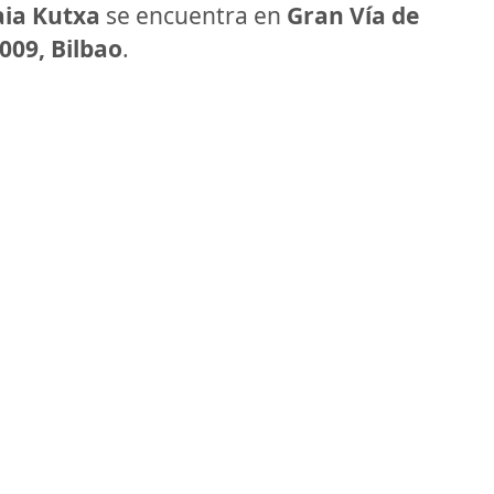
aia Kutxa
se encuentra en
Gran Vía de
009, Bilbao
.