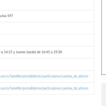
Kutxa 597
 a 14:15 y Jueves (tarde) de 16:45 a 19:30
k.es/cs/Satellite/portalbbk/es/particulares/cuentas_de_ahorro
k.es/cs/Satellite/portalbbk/es/particulares/cuentas_de_ahorro