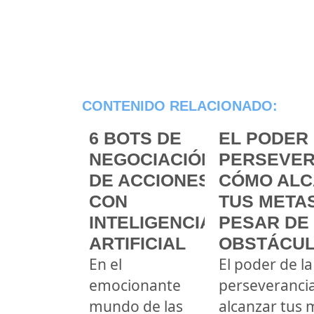
CONTENIDO RELACIONADO:
6 BOTS DE
EL PODER 
NEGOCIACIÓN
PERSEVER
DE ACCIONES
CÓMO ALC
CON
TUS METAS
INTELIGENCIA
PESAR DE
ARTIFICIAL
OBSTÁCU
En el
El poder de la
emocionante
perseveranci
mundo de las
alcanzar tus 