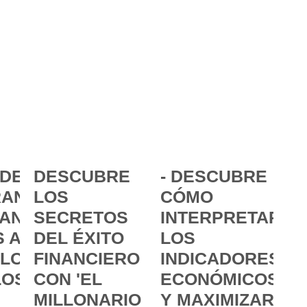
DE LA
DESCUBRE
- DESCUBRE
ANCIA:
LOS
CÓMO
ANZAR
SECRETOS
INTERPRETAR
 A
DEL ÉXITO
LOS
 LOS
FINANCIERO
INDICADORES
LOS
CON 'EL
ECONÓMICOS
MILLONARIO
Y MAXIMIZAR