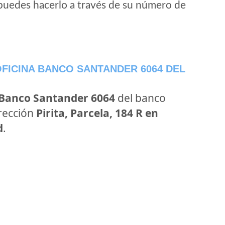
puedes hacerlo a través de su número de
FICINA BANCO SANTANDER 6064 DEL
 Banco Santander 6064
del banco
irección
Pirita, Parcela, 184 R en
d
.