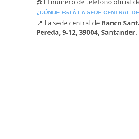
☎️ El número de teléfono oficial 
¿DÓNDE ESTÁ LA SEDE CENTRAL D
📍 La sede central de
Banco Sant
Pereda, 9-12, 39004, Santander
.