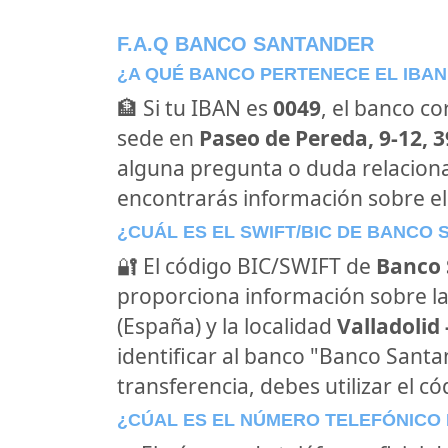
F.A.Q BANCO SANTANDER
¿A QUÉ BANCO PERTENECE EL IBAN
🏦 Si tu IBAN es
0049
, el banco c
sede en
Paseo de Pereda, 9-12, 3
alguna pregunta o duda relacion
encontrarás información sobre e
¿CUÁL ES EL SWIFT/BIC DE BANCO
🔐 El código BIC/SWIFT de
Banco 
proporciona información sobre la
(España) y la localidad
Valladolid 
identificar al banco "Banco Sant
transferencia, debes utilizar el c
¿CÚAL ES EL NÚMERO TELEFÓNICO