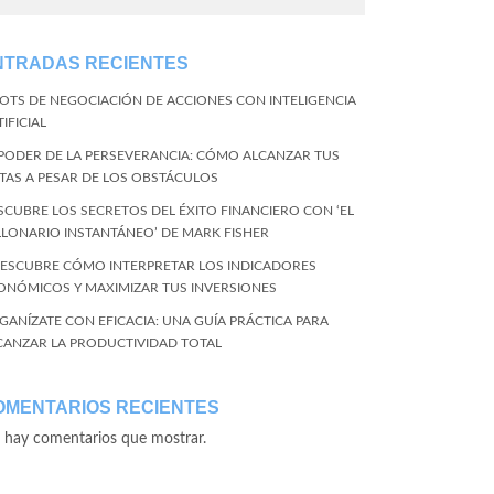
NTRADAS RECIENTES
BOTS DE NEGOCIACIÓN DE ACCIONES CON INTELIGENCIA
IFICIAL
 PODER DE LA PERSEVERANCIA: CÓMO ALCANZAR TUS
TAS A PESAR DE LOS OBSTÁCULOS
SCUBRE LOS SECRETOS DEL ÉXITO FINANCIERO CON ‘EL
LLONARIO INSTANTÁNEO’ DE MARK FISHER
DESCUBRE CÓMO INTERPRETAR LOS INDICADORES
ONÓMICOS Y MAXIMIZAR TUS INVERSIONES
GANÍZATE CON EFICACIA: UNA GUÍA PRÁCTICA PARA
CANZAR LA PRODUCTIVIDAD TOTAL
OMENTARIOS RECIENTES
 hay comentarios que mostrar.