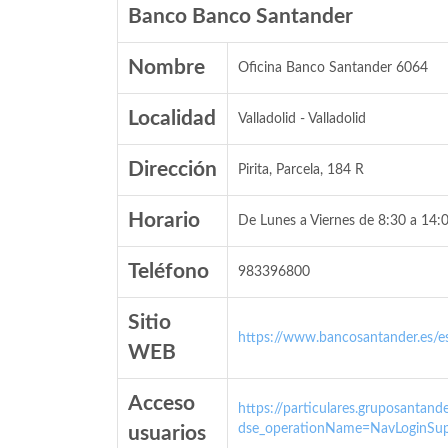
Banco Banco Santander
Nombre
Oficina Banco Santander 6064
Localidad
Valladolid - Valladolid
Dirección
Pirita, Parcela, 184 R
Horario
De Lunes a Viernes de 8:30 a 14:0
Teléfono
983396800
Sitio
https://www.bancosantander.es/es
WEB
Acceso
https://particulares.gruposanta
dse_operationName=NavLoginSup
usuarios