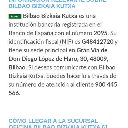
BILBAO BIZKAIA KUTXA
Bilbao Bizkaia Kutxa
es una
institución bancaria registrada en el
Banco de España con el número
2095
. Su
identificación fiscal (NIF) es
G48412720
y
tiene su sede principal en
Gran Vía de
Don Diego López de Haro, 30, 48009,
Bilbao
. Si deseas comunicarte con Bilbao
Bizkaia Kutxa, puedes hacerlo a través de
su número de atención al cliente
900 445
566
.
CÓMO LLEGAR A LA SUCURSAL
OFICINA BILBAO BIZKAIA KUTXA 61