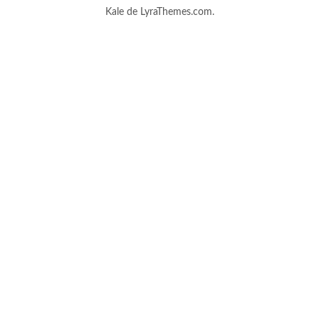
Kale
de LyraThemes.com.