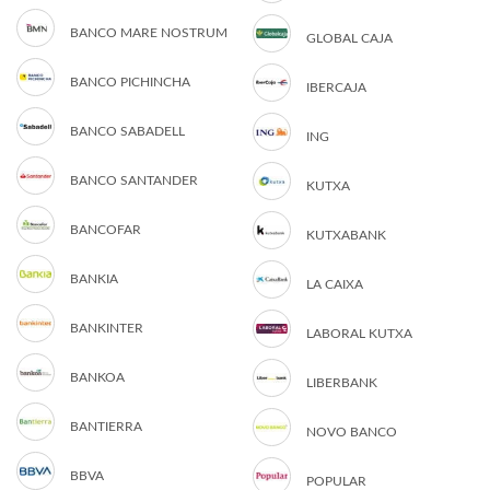
BANCO MARE NOSTRUM
GLOBAL CAJA
BANCO PICHINCHA
IBERCAJA
BANCO SABADELL
ING
BANCO SANTANDER
KUTXA
BANCOFAR
KUTXABANK
BANKIA
LA CAIXA
BANKINTER
LABORAL KUTXA
BANKOA
LIBERBANK
BANTIERRA
NOVO BANCO
BBVA
POPULAR