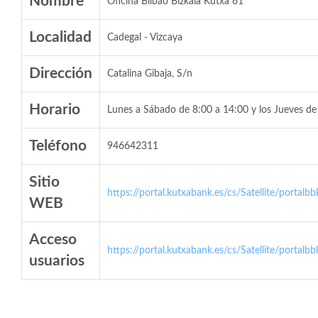
Nombre
Oficina Bilbao Bizkaia Kutxa 61
Localidad
Cadegal - Vizcaya
Dirección
Catalina Gibaja, S/n
Horario
Lunes a Sábado de 8:00 a 14:00 y los Jueves de
Teléfono
946642311
Sitio
https://portal.kutxabank.es/cs/Satellite/portalb
WEB
Acceso
https://portal.kutxabank.es/cs/Satellite/portalb
usuarios