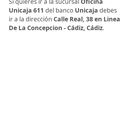
Si quieres ir a la sucursal
Oficina
Unicaja 611
del banco
Unicaja
debes
ir a la dirección
Calle Real, 38 en Linea
De La Concepcion - Cádiz, Cádiz
.