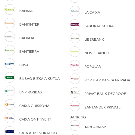
BANKIA
LA CAIXA
BANKINTER
LABORAL KUTXA
BANKOA
LIBERBANK
BANTIERRA
NOVO BANCO
BBVA
POPULAR
BILBAO BIZKAIA KUTXA
POPULAR BANCA PRIVADA
BNP PARIBAS
PRIVAT BANK DEGROOF
CAIXA GUISSONA
SANTANDER PRIVATE
BANKING
CAIXA ONTINYENT
TARGOBANK
CAJA ALMENDRALEJO