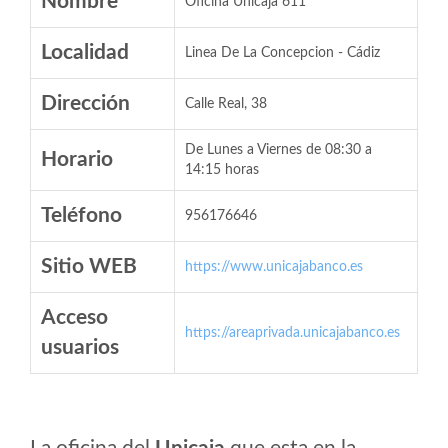
Nombre
Oficina Unicaja 611
Localidad
Linea De La Concepcion - Cádiz
Dirección
Calle Real, 38
De Lunes a Viernes de 08:30 a
Horario
14:15 horas
Teléfono
956176646
Sitio WEB
https://www.unicajabanco.es
Acceso
https://areaprivada.unicajabanco.es
usuarios