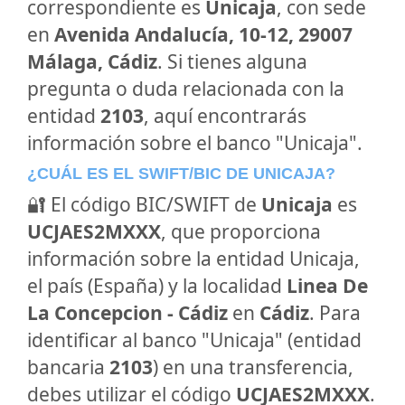
correspondiente es
Unicaja
, con sede
en
Avenida Andalucía, 10-12, 29007
Málaga, Cádiz
. Si tienes alguna
pregunta o duda relacionada con la
entidad
2103
, aquí encontrarás
información sobre el banco "Unicaja".
¿CUÁL ES EL SWIFT/BIC DE UNICAJA?
🔐 El código BIC/SWIFT de
Unicaja
es
UCJAES2MXXX
, que proporciona
información sobre la entidad Unicaja,
el país (España) y la localidad
Linea De
La Concepcion - Cádiz
en
Cádiz
. Para
identificar al banco "Unicaja" (entidad
bancaria
2103
) en una transferencia,
debes utilizar el código
UCJAES2MXXX
.