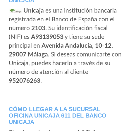
UNICAJA
Unicaja
es una institución bancaria
registrada en el Banco de España con el
número
2103
. Su identificación fiscal
(NIF) es
A93139053
y tiene su sede
principal en
Avenida Andalucía, 10-12,
29007 Málaga
. Si deseas comunicarte con
Unicaja, puedes hacerlo a través de su
número de atención al cliente
952076263
.
CÓMO LLEGAR A LA SUCURSAL
OFICINA UNICAJA 611 DEL BANCO
UNICAJA