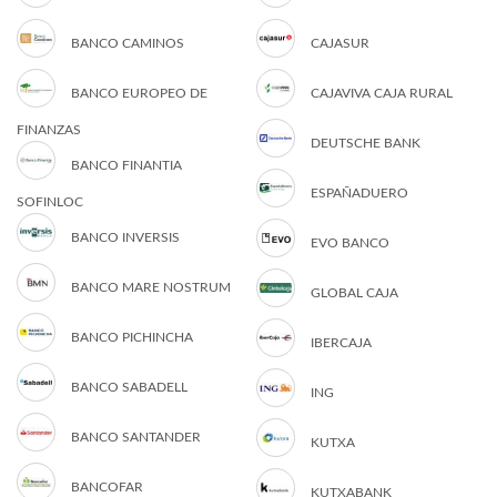
BANCO CAMINOS
CAJASUR
BANCO EUROPEO DE
CAJAVIVA CAJA RURAL
FINANZAS
DEUTSCHE BANK
BANCO FINANTIA
ESPAÑADUERO
SOFINLOC
BANCO INVERSIS
EVO BANCO
BANCO MARE NOSTRUM
GLOBAL CAJA
BANCO PICHINCHA
IBERCAJA
BANCO SABADELL
ING
BANCO SANTANDER
KUTXA
BANCOFAR
KUTXABANK