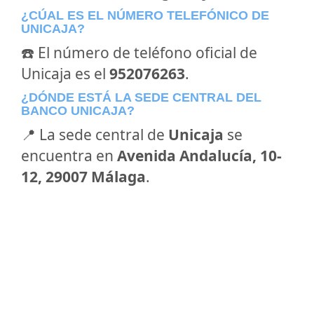
¿CÚAL ES EL NÚMERO TELEFÓNICO DE
UNICAJA?
☎️ El número de teléfono oficial de
Unicaja es el
952076263
.
¿DÓNDE ESTÁ LA SEDE CENTRAL DEL
BANCO UNICAJA?
📍 La sede central de
Unicaja
se
encuentra en
Avenida Andalucía, 10-
12, 29007 Málaga
.