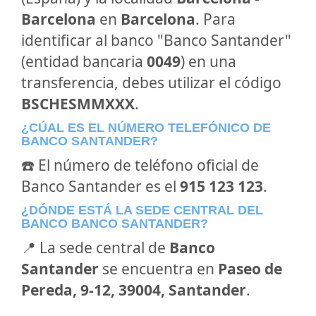
Barcelona
en
Barcelona
. Para
identificar al banco "Banco Santander"
(entidad bancaria
0049
) en una
transferencia, debes utilizar el código
BSCHESMMXXX
.
¿CÚAL ES EL NÚMERO TELEFÓNICO DE
BANCO SANTANDER?
☎️ El número de teléfono oficial de
Banco Santander es el
915 123 123
.
¿DÓNDE ESTÁ LA SEDE CENTRAL DEL
BANCO BANCO SANTANDER?
📍 La sede central de
Banco
Santander
se encuentra en
Paseo de
Pereda, 9-12, 39004, Santander
.