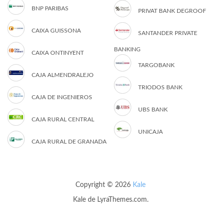
BNP PARIBAS
PRIVAT BANK DEGROOF
CAIXA GUISSONA
SANTANDER PRIVATE
BANKING
CAIXA ONTINYENT
TARGOBANK
CAJA ALMENDRALEJO
TRIODOS BANK
CAJA DE INGENIEROS
UBS BANK
CAJA RURAL CENTRAL
UNICAJA
CAJA RURAL DE GRANADA
Copyright © 2026
Kale
Kale
de LyraThemes.com.