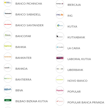
BANCO PICHINCHA
IBERCAJA
BANCO SABADELL
ING
BANCO SANTANDER
KUTXA
BANCOFAR
KUTXABANK
BANKIA
LA CAIXA
BANKINTER
LABORAL KUTXA
BANKOA
LIBERBANK
BANTIERRA
NOVO BANCO
BBVA
POPULAR
BILBAO BIZKAIA KUTXA
POPULAR BANCA PRIVADA