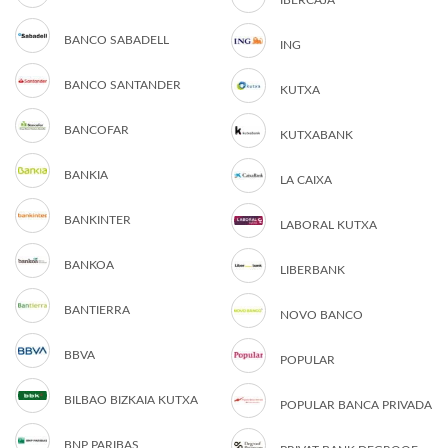
IBERCAJA
BANCO SABADELL
ING
BANCO SANTANDER
KUTXA
BANCOFAR
KUTXABANK
BANKIA
LA CAIXA
BANKINTER
LABORAL KUTXA
BANKOA
LIBERBANK
BANTIERRA
NOVO BANCO
BBVA
POPULAR
BILBAO BIZKAIA KUTXA
POPULAR BANCA PRIVADA
BNP PARIBAS