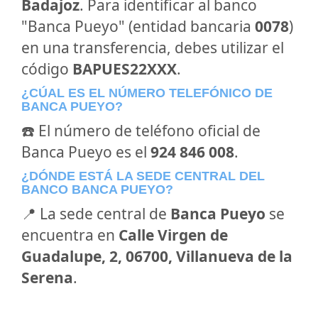
Badajoz
. Para identificar al banco
"Banca Pueyo" (entidad bancaria
0078
)
en una transferencia, debes utilizar el
código
BAPUES22XXX
.
¿CÚAL ES EL NÚMERO TELEFÓNICO DE
BANCA PUEYO?
☎️ El número de teléfono oficial de
Banca Pueyo es el
924 846 008
.
¿DÓNDE ESTÁ LA SEDE CENTRAL DEL
BANCO BANCA PUEYO?
📍 La sede central de
Banca Pueyo
se
encuentra en
Calle Virgen de
Guadalupe, 2, 06700, Villanueva de la
Serena
.