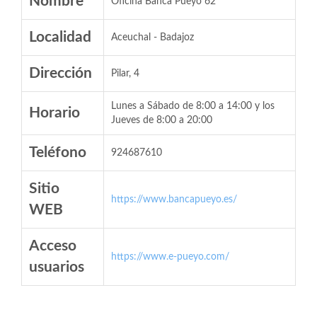
Nombre
Oficina Banca Pueyo 62
Localidad
Aceuchal - Badajoz
Dirección
Pilar, 4
Lunes a Sábado de 8:00 a 14:00 y los
Horario
Jueves de 8:00 a 20:00
Teléfono
924687610
Sitio
https://www.bancapueyo.es/
WEB
Acceso
https://www.e-pueyo.com/
usuarios