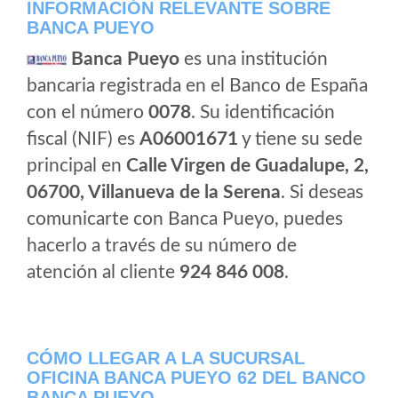
INFORMACIÓN RELEVANTE SOBRE
BANCA PUEYO
Banca Pueyo
es una institución
bancaria registrada en el Banco de España
con el número
0078
. Su identificación
fiscal (NIF) es
A06001671
y tiene su sede
principal en
Calle Virgen de Guadalupe, 2,
06700, Villanueva de la Serena
. Si deseas
comunicarte con Banca Pueyo, puedes
hacerlo a través de su número de
atención al cliente
924 846 008
.
CÓMO LLEGAR A LA SUCURSAL
OFICINA BANCA PUEYO 62 DEL BANCO
BANCA PUEYO