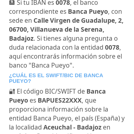
🏦 Si tu IBAN es
0078
, el banco
correspondiente es
Banca Pueyo
, con
sede en
Calle Virgen de Guadalupe, 2,
06700, Villanueva de la Serena,
Badajoz
. Si tienes alguna pregunta o
duda relacionada con la entidad
0078
,
aquí encontrarás información sobre el
banco "Banca Pueyo".
¿CUÁL ES EL SWIFT/BIC DE BANCA
PUEYO?
🔐 El código BIC/SWIFT de
Banca
Pueyo
es
BAPUES22XXX
, que
proporciona información sobre la
entidad Banca Pueyo, el país (España) y
la localidad
Aceuchal - Badajoz
en