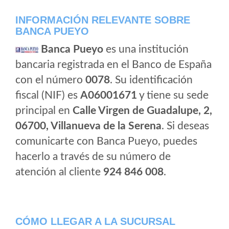
INFORMACIÓN RELEVANTE SOBRE
BANCA PUEYO
Banca Pueyo
es una institución
bancaria registrada en el Banco de España
con el número
0078
. Su identificación
fiscal (NIF) es
A06001671
y tiene su sede
principal en
Calle Virgen de Guadalupe, 2,
06700, Villanueva de la Serena
. Si deseas
comunicarte con Banca Pueyo, puedes
hacerlo a través de su número de
atención al cliente
924 846 008
.
CÓMO LLEGAR A LA SUCURSAL