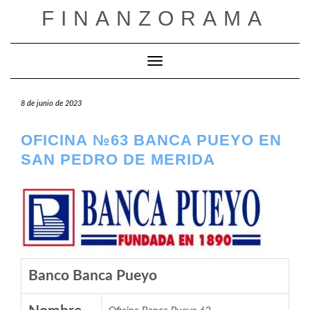
Saltar
FINANZORAMA
al
contenido
Cambiar modo de navegación
8 de junio de 2023
OFICINA №63 BANCA PUEYO EN
SAN PEDRO DE MERIDA
Banco Banca Pueyo