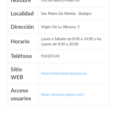
Nombre
Oficina Banca Pueyo 63
Localidad
San Pedro De Merida - Badajoz
Dirección
Virgen De La Albuena, 5
Lunes a Sábado de 8:00 a 14:00 y los
Horario
Jueves de 8:00 a 20:00
Teléfono
924325141
Sitio
https://www.bancapueyo.es/
WEB
Acceso
https://www.e-pueyo.com/
usuarios