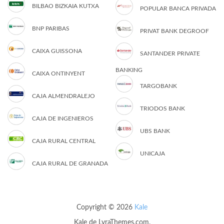
BILBAO BIZKAIA KUTXA
POPULAR BANCA PRIVADA
BNP PARIBAS
PRIVAT BANK DEGROOF
CAIXA GUISSONA
SANTANDER PRIVATE
BANKING
CAIXA ONTINYENT
TARGOBANK
CAJA ALMENDRALEJO
TRIODOS BANK
CAJA DE INGENIEROS
UBS BANK
CAJA RURAL CENTRAL
UNICAJA
CAJA RURAL DE GRANADA
Copyright © 2026
Kale
Kale
de LyraThemes.com.