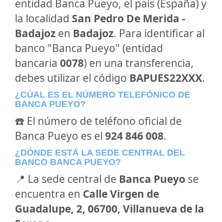
entidad Banca Pueyo, el país (España) y
la localidad
San Pedro De Merida -
Badajoz
en
Badajoz
. Para identificar al
banco "Banca Pueyo" (entidad
bancaria
0078
) en una transferencia,
debes utilizar el código
BAPUES22XXX
.
¿CÚAL ES EL NÚMERO TELEFÓNICO DE
BANCA PUEYO?
☎️ El número de teléfono oficial de
Banca Pueyo es el
924 846 008
.
¿DÓNDE ESTÁ LA SEDE CENTRAL DEL
BANCO BANCA PUEYO?
📍 La sede central de
Banca Pueyo
se
encuentra en
Calle Virgen de
Guadalupe, 2, 06700, Villanueva de la