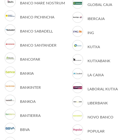
BANCO MARE NOSTRUM
GLOBAL CAJA
BANCO PICHINCHA
IBERCAJA
BANCO SABADELL
ING
BANCO SANTANDER
KUTXA
BANCOFAR
KUTXABANK
BANKIA
LA CAIXA
BANKINTER
LABORAL KUTXA
BANKOA
LIBERBANK
BANTIERRA
NOVO BANCO
BBVA
POPULAR