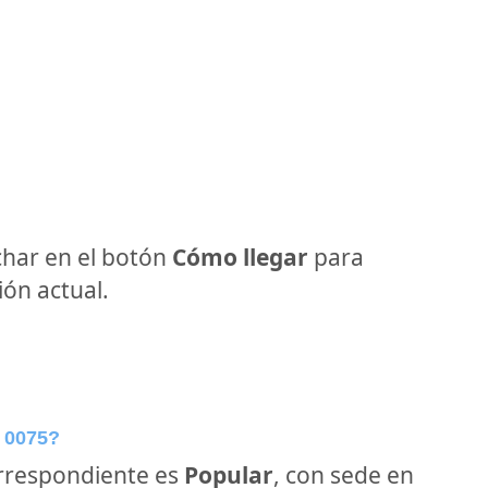
har en el botón
Cómo llegar
para
ón actual.
 0075?
orrespondiente es
Popular
, con sede en