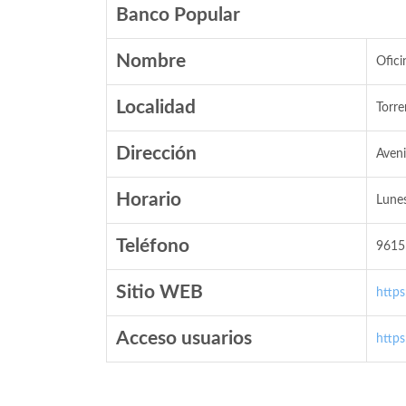
Banco Popular
Nombre
Ofici
Localidad
Torre
Dirección
Aveni
Horario
Lunes
Teléfono
9615
Sitio WEB
http
Acceso usuarios
http