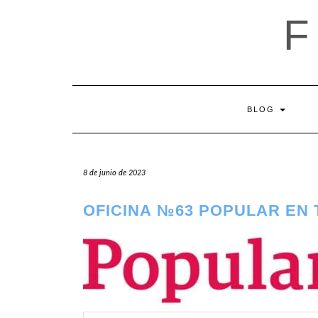
Saltar
al
contenido
BLOG
8 de junio de 2023
OFICINA №63 POPULAR EN