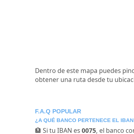
Dentro de este mapa puedes pinc
obtener una ruta desde tu ubicaci
F.A.Q POPULAR
¿A QUÉ BANCO PERTENECE EL IBAN
🏦 Si tu IBAN es
0075
, el banco c