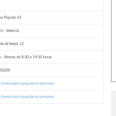
na Popular 63
nt - Valencia
da Al Vedat, 12
 - Viernes de 8:30 a 14:30 horas
50200
s://www.bancopopular.es/personas
s://www.bancopopular.es/personas