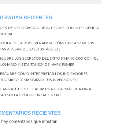
NTRADAS RECIENTES
BOTS DE NEGOCIACIÓN DE ACCIONES CON INTELIGENCIA
IFICIAL
 PODER DE LA PERSEVERANCIA: CÓMO ALCANZAR TUS
TAS A PESAR DE LOS OBSTÁCULOS
SCUBRE LOS SECRETOS DEL ÉXITO FINANCIERO CON ‘EL
LLONARIO INSTANTÁNEO’ DE MARK FISHER
DESCUBRE CÓMO INTERPRETAR LOS INDICADORES
ONÓMICOS Y MAXIMIZAR TUS INVERSIONES
GANÍZATE CON EFICACIA: UNA GUÍA PRÁCTICA PARA
CANZAR LA PRODUCTIVIDAD TOTAL
OMENTARIOS RECIENTES
 hay comentarios que mostrar.