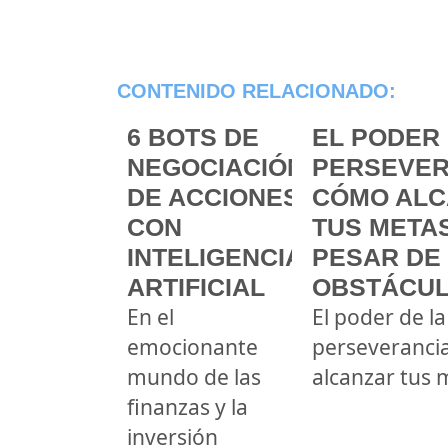
CONTENIDO RELACIONADO:
6 BOTS DE
EL PODER 
NEGOCIACIÓN
PERSEVER
DE ACCIONES
CÓMO ALC
CON
TUS METAS
INTELIGENCIA
PESAR DE
ARTIFICIAL
OBSTÁCU
En el
El poder de la
emocionante
perseveranci
mundo de las
alcanzar tus 
finanzas y la
inversión