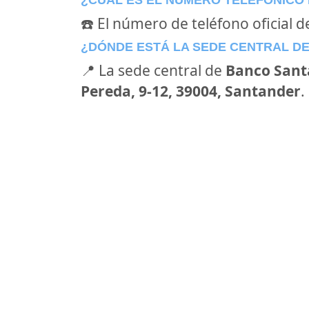
¿CÚAL ES EL NÚMERO TELEFÓNICO
☎️ El número de teléfono oficial 
¿DÓNDE ESTÁ LA SEDE CENTRAL D
📍 La sede central de
Banco Sant
Pereda, 9-12, 39004, Santander
.