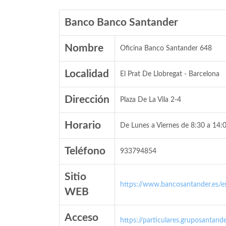
Banco Banco Santander
Nombre
Oficina Banco Santander 648
Localidad
El Prat De Llobregat - Barcelona
Dirección
Plaza De La Vila 2-4
Horario
De Lunes a Viernes de 8:30 a 14:0
Teléfono
933794854
Sitio
https://www.bancosantander.es/es
WEB
Acceso
https://particulares.gruposanta