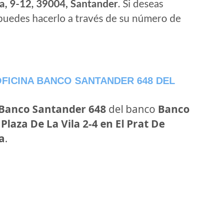
a, 9-12, 39004, Santander
. Si deseas
puedes hacerlo a través de su número de
FICINA BANCO SANTANDER 648 DEL
 Banco Santander 648
del banco
Banco
n
Plaza De La Vila 2-4 en El Prat De
a
.