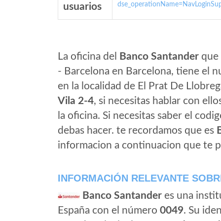
dse_operationName=NavLoginSup
usuarios
La oficina del
Banco Santander
que 
- Barcelona en Barcelona, tiene el 
en la localidad de El Prat De Llobre
Vila 2-4
, si necesitas hablar con ello
la oficina. Si necesitas saber el cod
debas hacer. te recordamos que es
informacion a continuacion que te p
INFORMACIÓN RELEVANTE SOBR
Banco Santander
es una instit
España con el número
0049
. Su iden