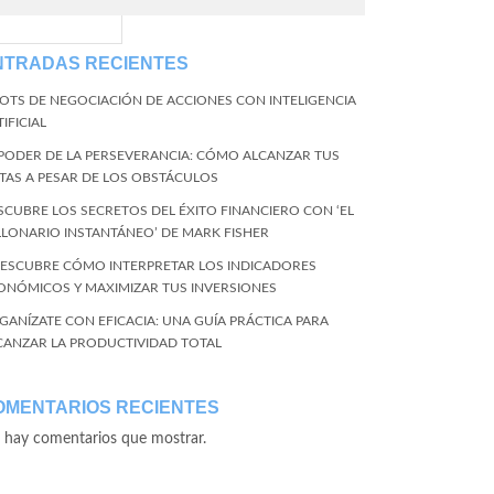
EventName=start
NTRADAS RECIENTES
BOTS DE NEGOCIACIÓN DE ACCIONES CON INTELIGENCIA
IFICIAL
 PODER DE LA PERSEVERANCIA: CÓMO ALCANZAR TUS
TAS A PESAR DE LOS OBSTÁCULOS
SCUBRE LOS SECRETOS DEL ÉXITO FINANCIERO CON ‘EL
LLONARIO INSTANTÁNEO’ DE MARK FISHER
DESCUBRE CÓMO INTERPRETAR LOS INDICADORES
ONÓMICOS Y MAXIMIZAR TUS INVERSIONES
GANÍZATE CON EFICACIA: UNA GUÍA PRÁCTICA PARA
CANZAR LA PRODUCTIVIDAD TOTAL
OMENTARIOS RECIENTES
 hay comentarios que mostrar.