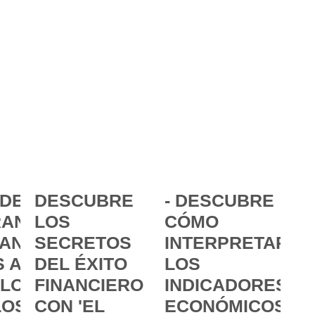
DE LA
DESCUBRE
- DESCUBRE
ANCIA:
LOS
CÓMO
ANZAR
SECRETOS
INTERPRETAR
 A
DEL ÉXITO
LOS
 LOS
FINANCIERO
INDICADORES
LOS
CON 'EL
ECONÓMICOS