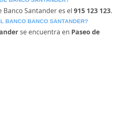
 DE BANCO SANTANDER?
de Banco Santander es el
915 123 123
.
EL BANCO BANCO SANTANDER?
ander
se encuentra en
Paseo de