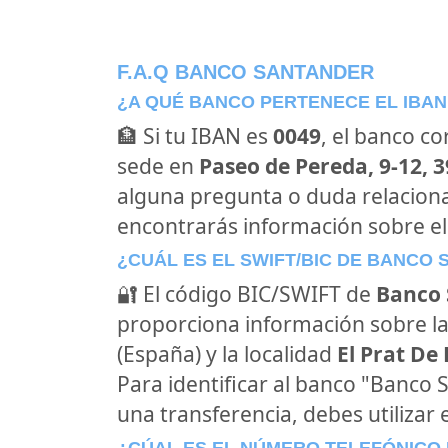
F.A.Q BANCO SANTANDER
¿A QUÉ BANCO PERTENECE EL IBAN
🏦 Si tu IBAN es
0049
, el banco c
sede en
Paseo de Pereda, 9-12, 
alguna pregunta o duda relacion
encontrarás información sobre e
¿CUÁL ES EL SWIFT/BIC DE BANCO
🔐 El código BIC/SWIFT de
Banco 
proporciona información sobre la
(España) y la localidad
El Prat De
Para identificar al banco "Banco
una transferencia, debes utilizar 