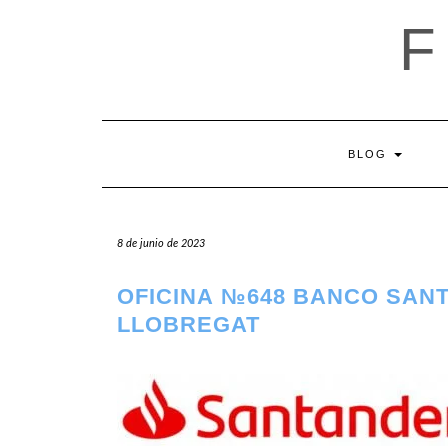
Saltar
al
contenido
BLOG
8 de junio de 2023
OFICINA №648 BANCO SANT
LLOBREGAT