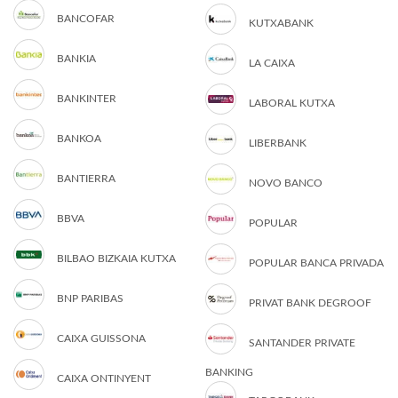
BANCOFAR
KUTXABANK
BANKIA
LA CAIXA
BANKINTER
LABORAL KUTXA
BANKOA
LIBERBANK
BANTIERRA
NOVO BANCO
BBVA
POPULAR
BILBAO BIZKAIA KUTXA
POPULAR BANCA PRIVADA
BNP PARIBAS
PRIVAT BANK DEGROOF
CAIXA GUISSONA
SANTANDER PRIVATE
BANKING
CAIXA ONTINYENT