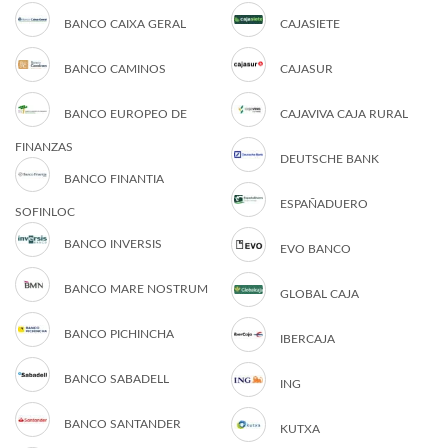
BANCO CAIXA GERAL
CAJASIETE
BANCO CAMINOS
CAJASUR
BANCO EUROPEO DE
CAJAVIVA CAJA RURAL
FINANZAS
DEUTSCHE BANK
BANCO FINANTIA
ESPAÑADUERO
SOFINLOC
BANCO INVERSIS
EVO BANCO
BANCO MARE NOSTRUM
GLOBAL CAJA
BANCO PICHINCHA
IBERCAJA
BANCO SABADELL
ING
BANCO SANTANDER
KUTXA