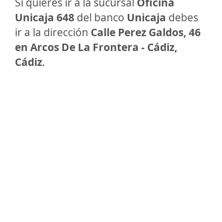
Si quieres ir a la sucursal
Oficina
Unicaja 648
del banco
Unicaja
debes
ir a la dirección
Calle Perez Galdos, 46
en Arcos De La Frontera - Cádiz,
Cádiz
.