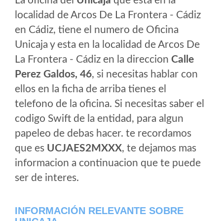
La oficina del
Unicaja
que esta en la
localidad de Arcos De La Frontera - Cádiz
en Cádiz, tiene el numero de Oficina
Unicaja y esta en la localidad de Arcos De
La Frontera - Cádiz en la direccion
Calle
Perez Galdos, 46
, si necesitas hablar con
ellos en la ficha de arriba tienes el
telefono de la oficina. Si necesitas saber el
codigo Swift de la entidad, para algun
papeleo de debas hacer. te recordamos
que es
UCJAES2MXXX
, te dejamos mas
informacion a continuacion que te puede
ser de interes.
INFORMACIÓN RELEVANTE SOBRE