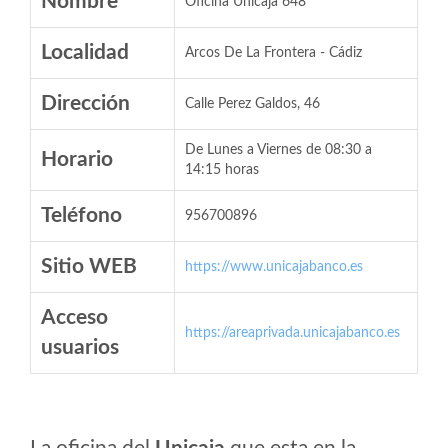
Nombre
Oficina Unicaja 648
Localidad
Arcos De La Frontera - Cádiz
Dirección
Calle Perez Galdos, 46
De Lunes a Viernes de 08:30 a
Horario
14:15 horas
Teléfono
956700896
Sitio WEB
https://www.unicajabanco.es
Acceso
https://areaprivada.unicajabanco.es
usuarios