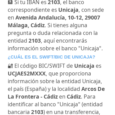
🏦 Si tu IBAN es
2103
, el banco
correspondiente es
Unicaja
, con sede
en
Avenida Andalucía, 10-12, 29007
Málaga, Cádiz
. Si tienes alguna
pregunta o duda relacionada con la
entidad
2103
, aquí encontrarás
información sobre el banco "Unicaja".
¿CUÁL ES EL SWIFT/BIC DE UNICAJA?
🔐 El código BIC/SWIFT de
Unicaja
es
UCJAES2MXXX
, que proporciona
información sobre la entidad Unicaja,
el país (España) y la localidad
Arcos De
La Frontera - Cádiz
en
Cádiz
. Para
identificar al banco "Unicaja" (entidad
bancaria
2103
) en una transferencia,