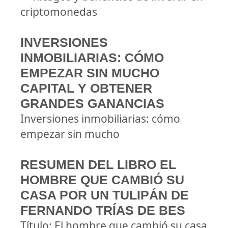
criptomonedas
INVERSIONES
INMOBILIARIAS: CÓMO
EMPEZAR SIN MUCHO
CAPITAL Y OBTENER
GRANDES GANANCIAS
Inversiones inmobiliarias: cómo
empezar sin mucho
RESUMEN DEL LIBRO EL
HOMBRE QUE CAMBIÓ SU
CASA POR UN TULIPÁN DE
FERNANDO TRÍAS DE BES
Título: El hombre que cambió su casa