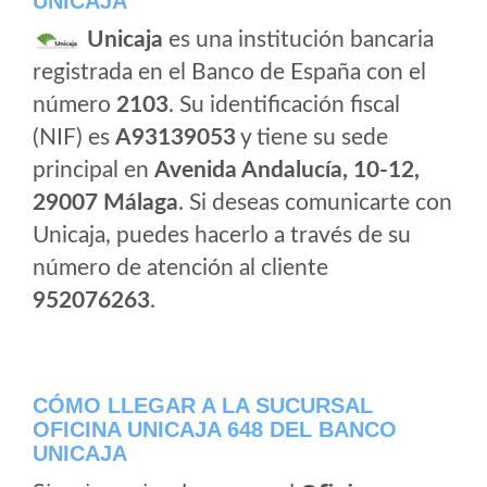
UNICAJA
Unicaja
es una institución bancaria
registrada en el Banco de España con el
número
2103
. Su identificación fiscal
(NIF) es
A93139053
y tiene su sede
principal en
Avenida Andalucía, 10-12,
29007 Málaga
. Si deseas comunicarte con
Unicaja, puedes hacerlo a través de su
número de atención al cliente
952076263
.
CÓMO LLEGAR A LA SUCURSAL
OFICINA UNICAJA 648 DEL BANCO
UNICAJA