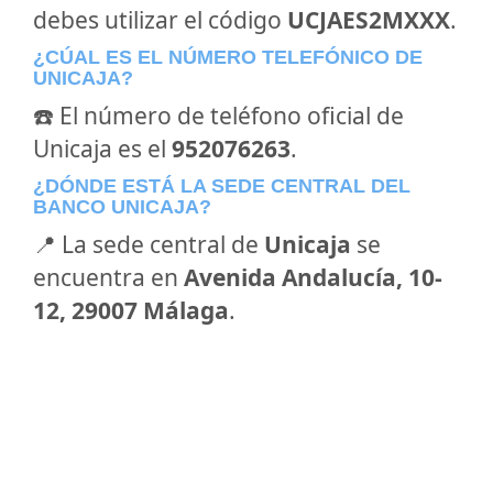
debes utilizar el código
UCJAES2MXXX
.
¿CÚAL ES EL NÚMERO TELEFÓNICO DE
UNICAJA?
☎️ El número de teléfono oficial de
Unicaja es el
952076263
.
¿DÓNDE ESTÁ LA SEDE CENTRAL DEL
BANCO UNICAJA?
📍 La sede central de
Unicaja
se
encuentra en
Avenida Andalucía, 10-
12, 29007 Málaga
.