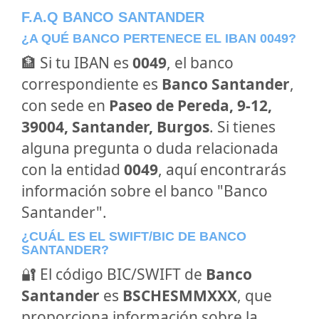
F.A.Q BANCO SANTANDER
¿A QUÉ BANCO PERTENECE EL IBAN 0049?
🏦 Si tu IBAN es
0049
, el banco
correspondiente es
Banco Santander
,
con sede en
Paseo de Pereda, 9-12,
39004, Santander, Burgos
. Si tienes
alguna pregunta o duda relacionada
con la entidad
0049
, aquí encontrarás
información sobre el banco "Banco
Santander".
¿CUÁL ES EL SWIFT/BIC DE BANCO
SANTANDER?
🔐 El código BIC/SWIFT de
Banco
Santander
es
BSCHESMMXXX
, que
proporciona información sobre la