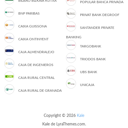
BILBAO BIZKAIA KUTXA
POPULAR BANCA PRIVADA
BNP PARIBAS
PRIVAT BANK DEGROOF
CAIXA GUISSONA
SANTANDER PRIVATE
BANKING
CAIXA ONTINYENT
TARGOBANK
CAJA ALMENDRALEJO
TRIODOS BANK
CAJA DE INGENIEROS
UBS BANK
CAJA RURAL CENTRAL
UNICAJA
CAJA RURAL DE GRANADA
Copyright © 2026
Kale
Kale
de LyraThemes.com.