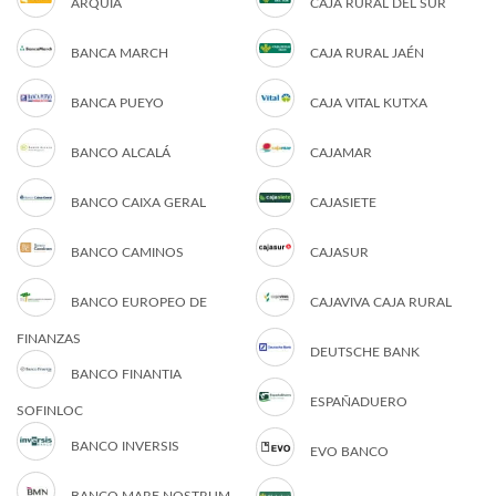
ARQUIA
CAJA RURAL DEL SUR
BANCA MARCH
CAJA RURAL JAÉN
BANCA PUEYO
CAJA VITAL KUTXA
BANCO ALCALÁ
CAJAMAR
BANCO CAIXA GERAL
CAJASIETE
BANCO CAMINOS
CAJASUR
BANCO EUROPEO DE
CAJAVIVA CAJA RURAL
FINANZAS
DEUTSCHE BANK
BANCO FINANTIA
ESPAÑADUERO
SOFINLOC
BANCO INVERSIS
EVO BANCO