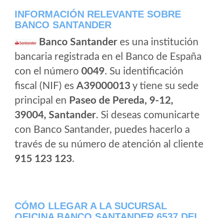
INFORMACIÓN RELEVANTE SOBRE
BANCO SANTANDER
Banco Santander
es una institución
bancaria registrada en el Banco de España
con el número
0049
. Su identificación
fiscal (NIF) es
A39000013
y tiene su sede
principal en
Paseo de Pereda, 9-12,
39004, Santander
. Si deseas comunicarte
con Banco Santander, puedes hacerlo a
través de su número de atención al cliente
915 123 123
.
CÓMO LLEGAR A LA SUCURSAL
OFICINA BANCO SANTANDER 6537 DEL