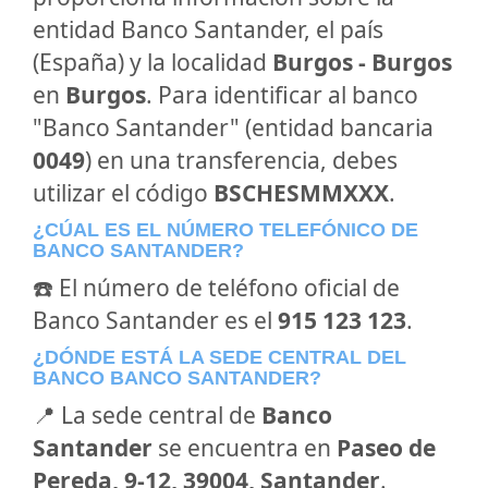
entidad Banco Santander, el país
(España) y la localidad
Burgos - Burgos
en
Burgos
. Para identificar al banco
"Banco Santander" (entidad bancaria
0049
) en una transferencia, debes
utilizar el código
BSCHESMMXXX
.
¿CÚAL ES EL NÚMERO TELEFÓNICO DE
BANCO SANTANDER?
☎️ El número de teléfono oficial de
Banco Santander es el
915 123 123
.
¿DÓNDE ESTÁ LA SEDE CENTRAL DEL
BANCO BANCO SANTANDER?
📍 La sede central de
Banco
Santander
se encuentra en
Paseo de
Pereda, 9-12, 39004, Santander
.