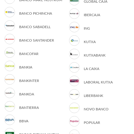
BANCO MARE NOSTRUM
GLOBAL CAJA
BANCO PICHINCHA
IBERCAJA
BANCO SABADELL
ING
BANCO SANTANDER
KUTXA
BANCOFAR
KUTXABANK
BANKIA
LA CAIXA
BANKINTER
LABORAL KUTXA
BANKOA
LIBERBANK
BANTIERRA
NOVO BANCO
BBVA
POPULAR