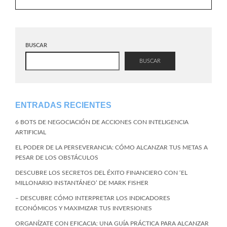
BUSCAR
BUSCAR
ENTRADAS RECIENTES
6 BOTS DE NEGOCIACIÓN DE ACCIONES CON INTELIGENCIA
ARTIFICIAL
EL PODER DE LA PERSEVERANCIA: CÓMO ALCANZAR TUS METAS A
PESAR DE LOS OBSTÁCULOS
DESCUBRE LOS SECRETOS DEL ÉXITO FINANCIERO CON ‘EL
MILLONARIO INSTANTÁNEO’ DE MARK FISHER
– DESCUBRE CÓMO INTERPRETAR LOS INDICADORES
ECONÓMICOS Y MAXIMIZAR TUS INVERSIONES
ORGANÍZATE CON EFICACIA: UNA GUÍA PRÁCTICA PARA ALCANZAR