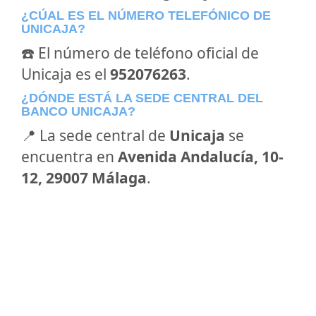
¿CÚAL ES EL NÚMERO TELEFÓNICO DE
UNICAJA?
☎️ El número de teléfono oficial de
Unicaja es el
952076263
.
¿DÓNDE ESTÁ LA SEDE CENTRAL DEL
BANCO UNICAJA?
📍 La sede central de
Unicaja
se
encuentra en
Avenida Andalucía, 10-
12, 29007 Málaga
.