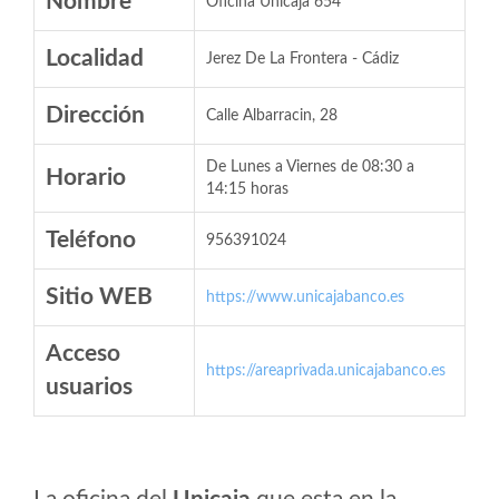
Nombre
Oficina Unicaja 654
Localidad
Jerez De La Frontera - Cádiz
Dirección
Calle Albarracin, 28
De Lunes a Viernes de 08:30 a
Horario
14:15 horas
Teléfono
956391024
Sitio WEB
https://www.unicajabanco.es
Acceso
https://areaprivada.unicajabanco.es
usuarios