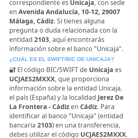
correspondiente es
Unicaja
, con sede
en
Avenida Andalucía, 10-12, 29007
Málaga, Cádiz
. Si tienes alguna
pregunta o duda relacionada con la
entidad
2103
, aquí encontrarás
información sobre el banco "Unicaja".
¿CUÁL ES EL SWIFT/BIC DE UNICAJA?
🔐 El código BIC/SWIFT de
Unicaja
es
UCJAES2MXXX
, que proporciona
información sobre la entidad Unicaja,
el país (España) y la localidad
Jerez De
La Frontera - Cádiz
en
Cádiz
. Para
identificar al banco "Unicaja" (entidad
bancaria
2103
) en una transferencia,
debes utilizar el código
UCJAES2MXXX
.