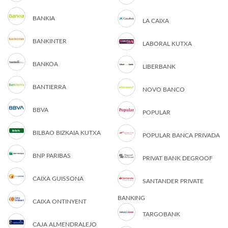
BANKIA
LA CAIXA
BANKINTER
LABORAL KUTXA
BANKOA
LIBERBANK
BANTIERRA
NOVO BANCO
BBVA
POPULAR
BILBAO BIZKAIA KUTXA
POPULAR BANCA PRIVADA
BNP PARIBAS
PRIVAT BANK DEGROOF
CAIXA GUISSONA
SANTANDER PRIVATE
BANKING
CAIXA ONTINYENT
TARGOBANK
CAJA ALMENDRALEJO