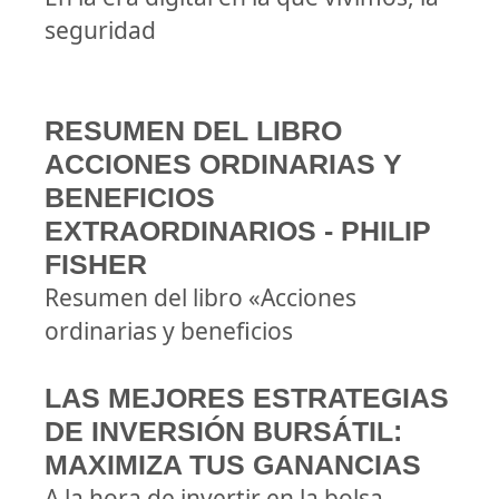
seguridad
RESUMEN DEL LIBRO
ACCIONES ORDINARIAS Y
BENEFICIOS
EXTRAORDINARIOS - PHILIP
FISHER
Resumen del libro «Acciones
ordinarias y beneficios
LAS MEJORES ESTRATEGIAS
DE INVERSIÓN BURSÁTIL:
MAXIMIZA TUS GANANCIAS
A la hora de invertir en la bolsa,