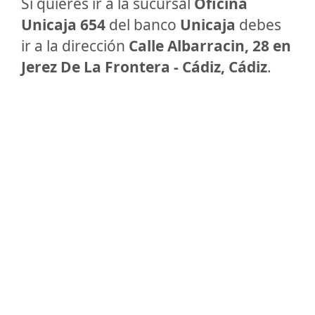
Si quieres ir a la sucursal
Oficina
Unicaja 654
del banco
Unicaja
debes
ir a la dirección
Calle Albarracin, 28 en
Jerez De La Frontera - Cádiz, Cádiz
.