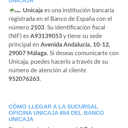
UNICAJA
Unicaja
es una institución bancaria
registrada en el Banco de España con el
número
2103
. Su identificación fiscal
(NIF) es
A93139053
y tiene su sede
principal en
Avenida Andalucía, 10-12,
29007 Málaga
. Si deseas comunicarte con
Unicaja, puedes hacerlo a través de su
número de atención al cliente
952076263
.
CÓMO LLEGAR A LA SUCURSAL
OFICINA UNICAJA 654 DEL BANCO
UNICAJA