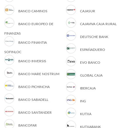
BANCO CAMINOS
CAJASUR
BANCO EUROPEO DE
CAJAVIVA CAJA RURAL
FINANZAS
DEUTSCHE BANK
BANCO FINANTIA
ESPAÑADUERO
SOFINLOC
BANCO INVERSIS
EVO BANCO
BANCO MARE NOSTRUM
GLOBAL CAJA
BANCO PICHINCHA
IBERCAJA
BANCO SABADELL
ING
BANCO SANTANDER
KUTXA
BANCOFAR
KUTXABANK