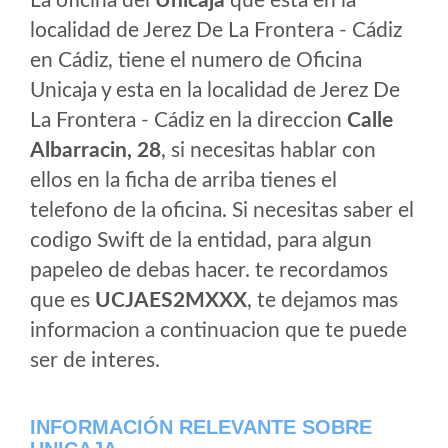
La oficina del
Unicaja
que esta en la
localidad de Jerez De La Frontera - Cádiz
en Cádiz, tiene el numero de Oficina
Unicaja y esta en la localidad de Jerez De
La Frontera - Cádiz en la direccion
Calle
Albarracin, 28
, si necesitas hablar con
ellos en la ficha de arriba tienes el
telefono de la oficina. Si necesitas saber el
codigo Swift de la entidad, para algun
papeleo de debas hacer. te recordamos
que es
UCJAES2MXXX
, te dejamos mas
informacion a continuacion que te puede
ser de interes.
INFORMACIÓN RELEVANTE SOBRE