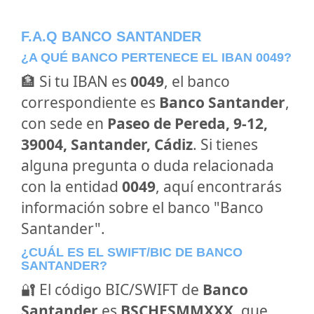
F.A.Q BANCO SANTANDER
¿A QUÉ BANCO PERTENECE EL IBAN 0049?
🏦 Si tu IBAN es
0049
, el banco
correspondiente es
Banco Santander
,
con sede en
Paseo de Pereda, 9-12,
39004, Santander, Cádiz
. Si tienes
alguna pregunta o duda relacionada
con la entidad
0049
, aquí encontrarás
información sobre el banco "Banco
Santander".
¿CUÁL ES EL SWIFT/BIC DE BANCO
SANTANDER?
🔐 El código BIC/SWIFT de
Banco
Santander
es
BSCHESMMXXX
, que