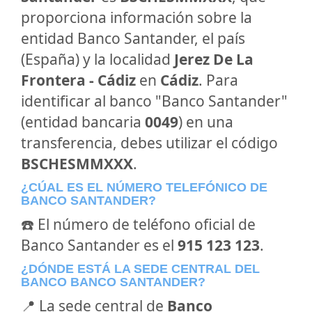
proporciona información sobre la
entidad Banco Santander, el país
(España) y la localidad
Jerez De La
Frontera - Cádiz
en
Cádiz
. Para
identificar al banco "Banco Santander"
(entidad bancaria
0049
) en una
transferencia, debes utilizar el código
BSCHESMMXXX
.
¿CÚAL ES EL NÚMERO TELEFÓNICO DE
BANCO SANTANDER?
☎️ El número de teléfono oficial de
Banco Santander es el
915 123 123
.
¿DÓNDE ESTÁ LA SEDE CENTRAL DEL
BANCO BANCO SANTANDER?
📍 La sede central de
Banco