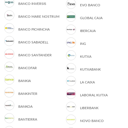
BANCO INVERSIS
EVO BANCO
BANCO MARE NOSTRUM
GLOBAL CAJA
BANCO PICHINCHA
IBERCAJA
BANCO SABADELL
ING
BANCO SANTANDER
KUTXA
BANCOFAR
KUTXABANK
BANKIA
LA CAIXA
BANKINTER
LABORAL KUTXA
BANKOA
LIBERBANK
BANTIERRA
NOVO BANCO