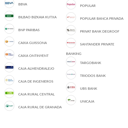
BBVA
POPULAR
BILBAO BIZKAIA KUTXA
POPULAR BANCA PRIVADA
BNP PARIBAS
PRIVAT BANK DEGROOF
CAIXA GUISSONA
SANTANDER PRIVATE
BANKING
CAIXA ONTINYENT
TARGOBANK
CAJA ALMENDRALEJO
TRIODOS BANK
CAJA DE INGENIEROS
UBS BANK
CAJA RURAL CENTRAL
UNICAJA
CAJA RURAL DE GRANADA