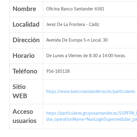
Nombre
Oficina Banco Santander 6581
Localidad
Jerez De La Frontera - Cádiz
Dirección
Avenida De Europa S-n Local, 30
Horario
De Lunes a Viernes de 8:30 a 14:00 horas.
Teléfono
956-185128
Sitio
https://www.bancosantander.es/es/particulares
WEB
Acceso
https://particulares.gruposantander.es/SUPFPA
dse_operationName=NavLoginSupernet&dse_par
usuarios